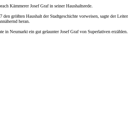
sprach Kämmerer Josef Graf in seiner Haushaltsrede.
n größten Haushalt der Stadtgeschichte vorweisen, sagte der Leitend
annähernd heran.
te in Neumarkt ein gut gelaunter Josef Graf von Superlativen erzählen.