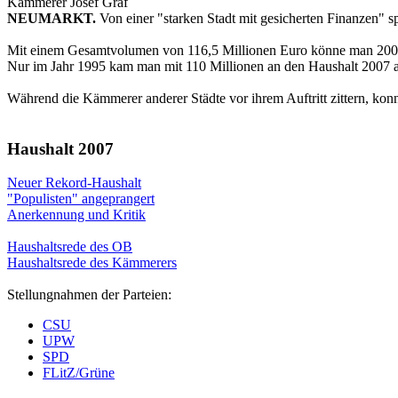
Kämmerer Josef Graf
NEUMARKT.
Von einer "starken Stadt mit gesicherten Finanzen" 
Mit einem Gesamtvolumen von 116,5 Millionen Euro könne man 2007 de
Nur im Jahr 1995 kam man mit 110 Millionen an den Haushalt 2007 
Während die Kämmerer anderer Städte vor ihrem Auftritt zittern, konn
Haushalt 2007
Neuer Rekord-Haushalt
"Populisten" angeprangert
Anerkennung und Kritik
Haushaltsrede des OB
Haushaltsrede des Kämmerers
Stellungnahmen der Parteien:
CSU
UPW
SPD
FLitZ/Grüne