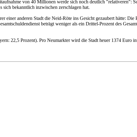
taufnahme von 40 Millionen werde sich noch deutlich "relativeren": S
 sich bekanntlich inzwischen zerschlagen hat.
r einer anderen Stadt die Neid-Röte ins Gesicht gezaubert hätte: Die
Gesamtschuldendienst beträgt weniger als ein Drittel-Prozent des Gesam
Bayern: 22,5 Prozent). Pro Neumarkter wird die Stadt heuer 1374 Euro i