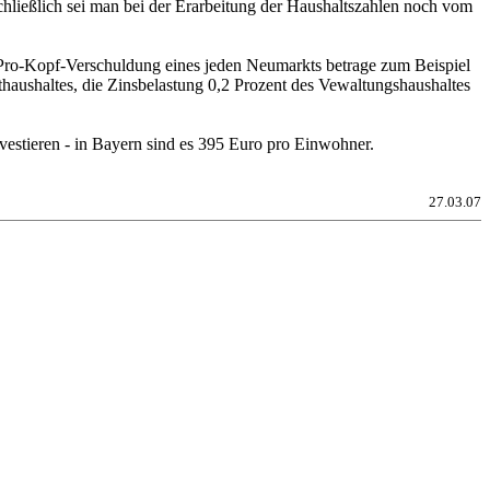
chließlich sei man bei der Erarbeitung der Haushaltszahlen noch vom
 Pro-Kopf-Verschuldung eines jeden Neumarkts betrage zum Beispiel
thaushaltes, die Zinsbelastung 0,2 Prozent des Vewaltungshaushaltes
nvestieren - in Bayern sind es 395 Euro pro Einwohner.
27.03.07