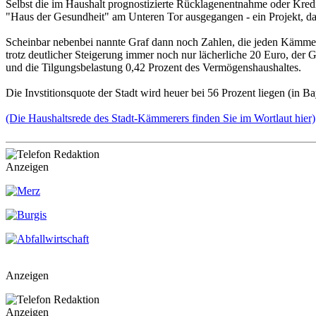
Selbst die im Haushalt prognostizierte Rücklagenentnahme oder Kredi
"Haus der Gesundheit" am Unteren Tor ausgegangen - ein Projekt, das
Scheinbar nebenbei nannte Graf dann noch Zahlen, die jeden Kämmere
trotz deutlicher Steigerung immer noch nur lächerliche 20 Euro, der 
und die Tilgungsbelastung 0,42 Prozent des Vermögenshaushaltes.
Die Invstitionsquote der Stadt wird heuer bei 56 Prozent liegen (in 
(Die Haushaltsrede des Stadt-Kämmerers finden Sie im Wortlaut hier)
Anzeigen
Anzeigen
Anzeigen