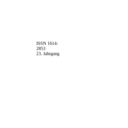
ISSN 1614-
2853
23. Jahrgang