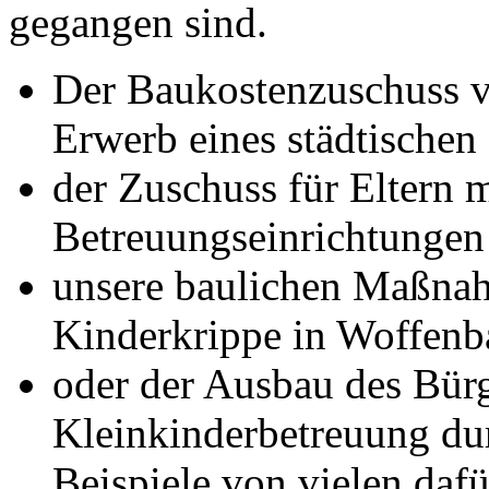
gegangen sind.
Der Baukostenzuschuss 
Erwerb eines städtischen
der Zuschuss für Eltern 
Betreuungseinrichtungen
unsere baulichen Maßnah
Kinderkrippe in Woffenb
oder der Ausbau des Bürg
Kleinkinderbetreuung dur
Beispiele von vielen dafü