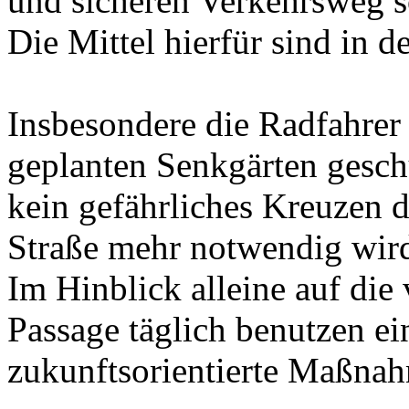
und sicheren Verkehrsweg s
Die Mittel hierfür sind in d
Insbesondere die Radfahrer
geplanten Senkgärten gesch
kein gefährliches Kreuzen
Straße mehr notwendig wir
Im Hinblick alleine auf die 
Passage täglich benutzen e
zukunftsorientierte Maßna