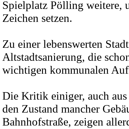
Spielplatz Pölling weitere, 
Zeichen setzen.
Zu einer lebenswerten Stadt
Altstadtsanierung, die scho
wichtigen kommunalen Aufg
Die Kritik einiger, auch au
den Zustand mancher Gebäud
Bahnhofstraße, zeigen aller