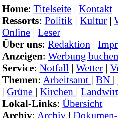
Home
:
Titelseite
|
Kontakt
Ressorts
:
Politik
|
Kultur
|
Online
|
Leser
Über uns
:
Redaktion
|
Impr
Anzeigen
:
Werbung buche
Service
:
Notfall
|
Wetter
|
V
Themen
:
Arbeitsamt
|
BN
|
|
Grüne
|
Kirchen
|
Landwirt
Lokal-Links
:
Übersicht
Archiv
:
Archiv
|
Dokumen-