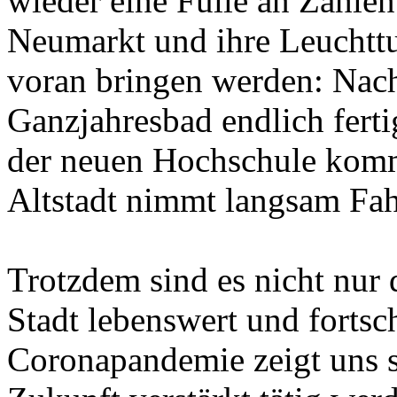
wieder eine Fülle an Zahlen
Neumarkt und ihre Leuchttu
voran bringen werden: Nach
Ganzjahresbad endlich ferti
der neuen Hochschule komm
Altstadt nimmt langsam Fah
Trotzdem sind es nicht nur 
Stadt lebenswert und fortsc
Coronapandemie zeigt uns s