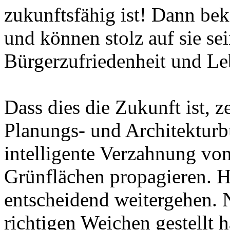
zukunftsfähig ist! Dann be
und können stolz auf sie se
Bürgerzufriedenheit und Leb
Dass dies die Zukunft ist, z
Planungs- und Architekturbü
intelligente Verzahnung v
Grünflächen propagieren. H
entscheidend weitergehen. 
richtigen Weichen gestellt 