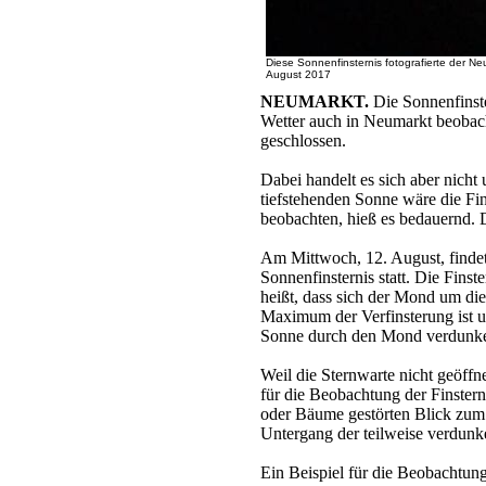
Diese Sonnenfinsternis fotografierte der N
August 2017
NEUMARKT.
Die Sonnenfinste
Wetter auch in Neumarkt beobacht
geschlossen.
Dabei handelt es sich aber nicht
tiefstehenden Sonne wäre die Fin
beobachten, hieß es bedauernd. 
Am Mittwoch, 12. August, findet i
Sonnenfinsternis statt. Die Fins
heißt, dass sich der Mond um die
Maximum der Verfinsterung ist u
Sonne durch den Mond verdunke
Weil die Sternwarte nicht geöffn
für die Beobachtung der Finstern
oder Bäume gestörten Blick zum 
Untergang der teilweise verdun
Ein Beispiel für die Beobachtung