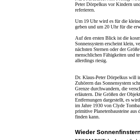
Peter Dörpelkus vor Kindern u
referieren.
Um 19 Uhr wird es für die klein
geben und um 20 Uhr für die er
Auf den ersten Blick ist die kos
Sonnensystem erscheint klein, v
nächsten Sternen oder der Größe
menschlichen Fähigkeiten und te
allerdings riesig.
Dr. Klaus-Peter Dörpelkus will 
Zuhörern das Sonnensystem schri
Grenze durchwandern, die versc
erläutern. Die Größen der Objek
Entfernungen dargestellt, es wir
im Jahre 1930 von Clyde Tomba
primitive Planetenbausteine aus
finden kann.
Wieder Sonnenfinstern