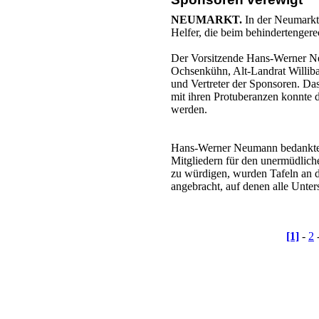
NEUMARKT.
In der Neumarkte
Helfer, die beim behindertenger
Der Vorsitzende Hans-Werner N
Ochsenkühn, Alt-Landrat Willib
und Vertreter der Sponsoren. Das
mit ihren Protuberanzen konnte 
werden.
Hans-Werner Neumann bedankte s
Mitgliedern für den unermüdlich
zu würdigen, wurden Tafeln an d
angebracht, auf denen alle Unters
[1]
-
2