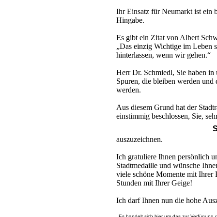
Ihr Einsatz für Neumarkt ist ein
Hingabe.
Es gibt ein Zitat von Albert Sch
„Das einzig Wichtige im Leben s
hinterlassen, wenn wir gehen.“
Herr Dr. Schmiedl, Sie haben in 
Spuren, die bleiben werden und 
werden.
Aus diesem Grund hat der Stadtr
einstimmig beschlossen, Sie, seh
S
auszuzeichnen.
Ich gratuliere Ihnen persönlich 
Stadtmedaille und wünsche Ihnen
viele schöne Momente mit Ihrer F
Stunden mit Ihrer Geige!
Ich darf Ihnen nun die hohe Aus
Es handelt sich hier um das zur Verfügung 