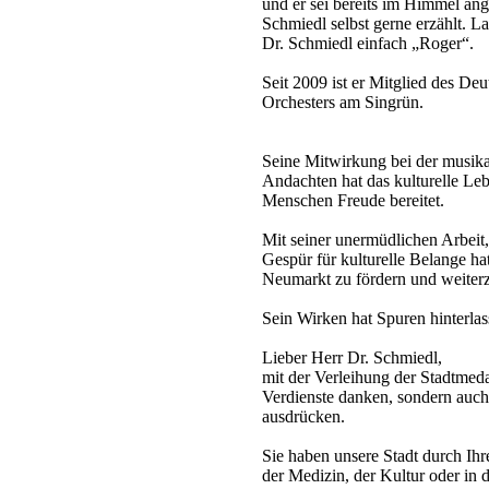
und er sei bereits im Himmel an
Schmiedl selbst gerne erzählt. 
Dr. Schmiedl einfach „Roger“.
Seit 2009 ist er Mitglied des De
Orchesters am Singrün.
Seine Mitwirkung bei der musi
Andachten hat das kulturelle Leb
Menschen Freude bereitet.
Mit seiner unermüdlichen Arbeit,
Gespür für kulturelle Belange hat
Neumarkt zu fördern und weiter
Sein Wirken hat Spuren hinterlas
Lieber Herr Dr. Schmiedl,
mit der Verleihung der Stadtmeda
Verdienste danken, sondern auc
ausdrücken.
Sie haben unsere Stadt durch Ihre 
der Medizin, der Kultur oder in d