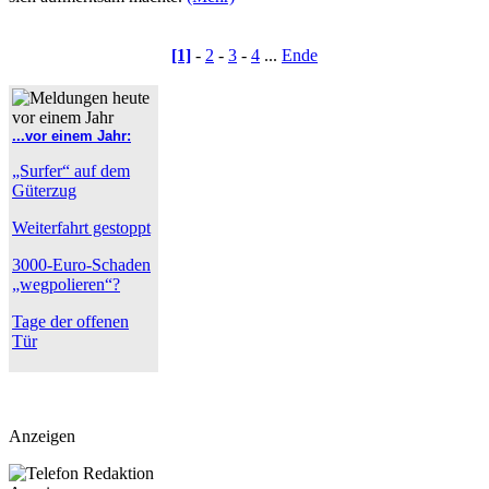
[1]
-
2
-
3
-
4
...
Ende
...vor einem Jahr:
„Surfer“ auf dem
Güterzug
Weiterfahrt gestoppt
3000-Euro-Schaden
„wegpolieren“?
Tage der offenen
Tür
Anzeigen