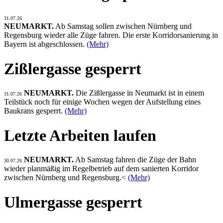
31.07.26
NEUMARKT.
Ab Samstag sollen zwischen Nürnberg und
Regensburg wieder alle Züge fahren. Die erste Korridorsanierung in
Bayern ist abgeschlossen.
(Mehr)
Zißlergasse gesperrt
NEUMARKT.
Die Zißlergasse in Neumarkt ist in einem
31.07.26
Teilstück noch für einige Wochen wegen der Aufstellung eines
Baukrans gesperrt.
(Mehr)
Letzte Arbeiten laufen
NEUMARKT.
Ab Samstag fahren die Züge der Bahn
30.07.26
wieder planmäßig im Regelbetrieb auf dem sanierten Korridor
zwischen Nürnberg und Regensburg.<
(Mehr)
Ulmergasse gesperrt