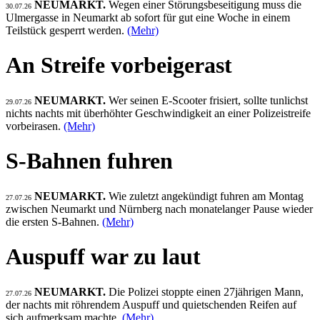
NEUMARKT.
Wegen einer Störungsbeseitigung muss die
30.07.26
Ulmergasse in Neumarkt ab sofort für gut eine Woche in einem
Teilstück gesperrt werden.
(Mehr)
An Streife vorbeigerast
NEUMARKT.
Wer seinen E-Scooter frisiert, sollte tunlichst
29.07.26
nichts nachts mit überhöhter Geschwindigkeit an einer Polizeistreife
vorbeirasen.
(Mehr)
S-Bahnen fuhren
NEUMARKT.
Wie zuletzt angekündigt fuhren am Montag
27.07.26
zwischen Neumarkt und Nürnberg nach monatelanger Pause wieder
die ersten S-Bahnen.
(Mehr)
Auspuff war zu laut
NEUMARKT.
Die Polizei stoppte einen 27jährigen Mann,
27.07.26
der nachts mit röhrendem Auspuff und quietschenden Reifen auf
sich aufmerksam machte.
(Mehr)