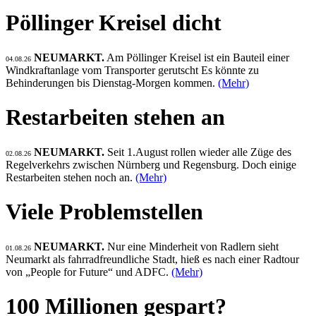
Pöllinger Kreisel dicht
NEUMARKT.
Am Pöllinger Kreisel ist ein Bauteil einer
04.08.26
Windkraftanlage vom Transporter gerutscht Es könnte zu
Behinderungen bis Dienstag-Morgen kommen.
(Mehr)
Restarbeiten stehen an
NEUMARKT.
Seit 1.August rollen wieder alle Züge des
02.08.26
Regelverkehrs zwischen Nürnberg und Regensburg. Doch einige
Restarbeiten stehen noch an.
(Mehr)
Viele Problemstellen
NEUMARKT.
Nur eine Minderheit von Radlern sieht
01.08.26
Neumarkt als fahrradfreundliche Stadt, hieß es nach einer Radtour
von „People for Future“ und ADFC.
(Mehr)
100 Millionen gespart?