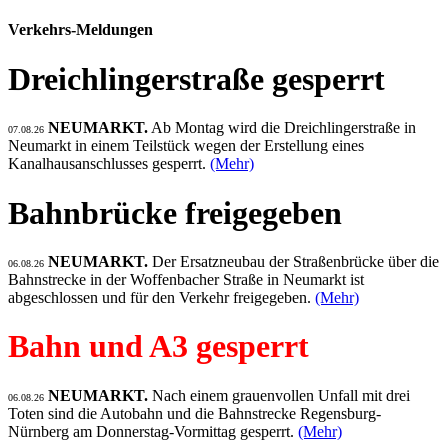
Verkehrs-Meldungen
Dreichlingerstraße gesperrt
NEUMARKT.
Ab Montag wird die Dreichlingerstraße in
07.08.26
Neumarkt in einem Teilstück wegen der Erstellung eines
Kanalhausanschlusses gesperrt.
(Mehr)
Bahnbrücke freigegeben
NEUMARKT.
Der Ersatzneubau der Straßenbrücke über die
06.08.26
Bahnstrecke in der Woffenbacher Straße in Neumarkt ist
abgeschlossen und für den Verkehr freigegeben.
(Mehr)
Bahn und A3 gesperrt
NEUMARKT.
Nach einem grauenvollen Unfall mit drei
06.08.26
Toten sind die Autobahn und die Bahnstrecke Regensburg-
Nürnberg am Donnerstag-Vormittag gesperrt.
(Mehr)