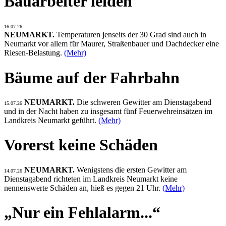
Bauarbeiter leiden
16.07.26
NEUMARKT.
Temperaturen jenseits der 30 Grad sind auch in
Neumarkt vor allem für Maurer, Straßenbauer und Dachdecker eine
Riesen-Belastung.
(Mehr)
Bäume auf der Fahrbahn
NEUMARKT.
Die schweren Gewitter am Dienstagabend
15.07.26
und in der Nacht haben zu insgesamt fünf Feuerwehreinsätzen im
Landkreis Neumarkt geführt.
(Mehr)
Vorerst keine Schäden
NEUMARKT.
Wenigstens die ersten Gewitter am
14.07.26
Dienstagabend richteten im Landkreis Neumarkt keine
nennenswerte Schäden an, hieß es gegen 21 Uhr.
(Mehr)
„Nur ein Fehlalarm...“