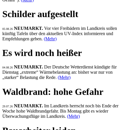
Schilder aufgestellt
NEUMARKT.
Vor vier Freibädern im Landkreis sollen
05.08.26
künftig Tafeln über den aktuellen UV-Index informieren und
Empfehlungen geben.
(Mehr)
Es wird noch heißer
NEUMARKT.
Der Deutsche Wetterdienst kündigte für
04.08.26
Dienstag „extreme“ Wärmebelastung an: bisher war nur von
„starker“ Belastung die Rede.
(Mehr)
Waldbrand: hohe Gefahr
NEUMARKT.
Im Landkreis herrscht noch bis Ende der
29.07.26
Woche hohe Waldbrandgefahr. Bis Montag gibt es wieder
Überwachungsflüge im Landkreis.
(Mehr)