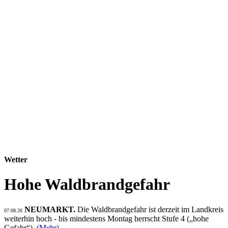
Wetter
Hohe Waldbrandgefahr
NEUMARKT.
Die Waldbrandgefahr ist derzeit im Landkreis
07.08.26
weiterhin hoch - bis mindestens Montag herrscht Stufe 4 („hohe
Gefahr“).
(Mehr)