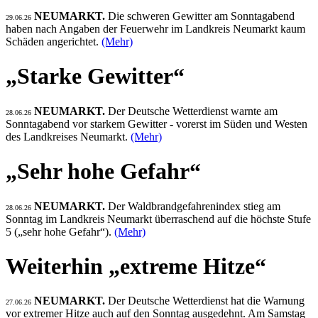
NEUMARKT.
Die schweren Gewitter am Sonntagabend
29.06.26
haben nach Angaben der Feuerwehr im Landkreis Neumarkt kaum
Schäden angerichtet.
(Mehr)
„Starke Gewitter“
NEUMARKT.
Der Deutsche Wetterdienst warnte am
28.06.26
Sonntagabend vor starkem Gewitter - vorerst im Süden und Westen
des Landkreises Neumarkt.
(Mehr)
„Sehr hohe Gefahr“
NEUMARKT.
Der Waldbrandgefahrenindex stieg am
28.06.26
Sonntag im Landkreis Neumarkt überraschend auf die höchste Stufe
5 („sehr hohe Gefahr“).
(Mehr)
Weiterhin „extreme Hitze“
NEUMARKT.
Der Deutsche Wetterdienst hat die Warnung
27.06.26
vor extremer Hitze auch auf den Sonntag ausgedehnt. Am Samstag