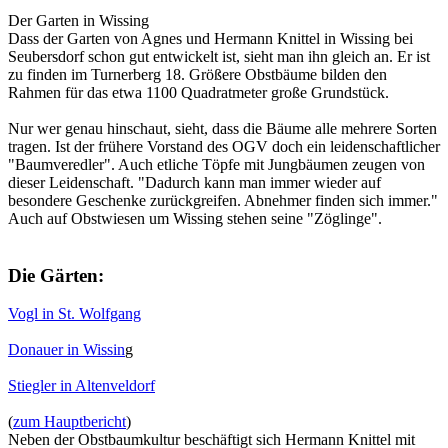
Der Garten in Wissing
Dass der Garten von Agnes und Hermann Knittel in Wissing bei
Seubersdorf schon gut entwickelt ist, sieht man ihn gleich an. Er ist
zu finden im Turnerberg 18. Größere Obstbäume bilden den
Rahmen für das etwa 1100 Quadratmeter große Grundstück.
Nur wer genau hinschaut, sieht, dass die Bäume alle mehrere Sorten
tragen. Ist der frühere Vorstand des OGV doch ein leidenschaftlicher
"Baumveredler". Auch etliche Töpfe mit Jungbäumen zeugen von
dieser Leidenschaft. "Dadurch kann man immer wieder auf
besondere Geschenke zurückgreifen. Abnehmer finden sich immer."
Auch auf Obstwiesen um Wissing stehen seine "Zöglinge".
Die Gärten:
Vogl in St. Wolfgang
Donauer in Wissin
g
Stiegler in Altenveldorf
(
zum Hauptbericht
)
Neben der Obstbaumkultur beschäftigt sich Hermann Knittel mit