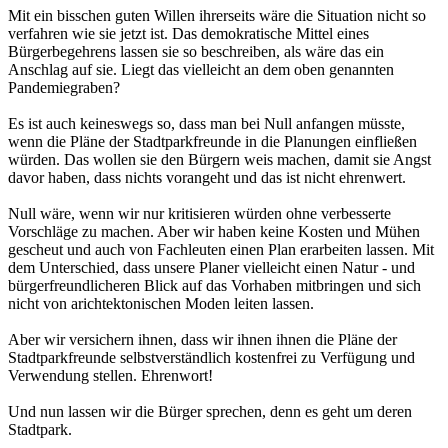
Mit ein bisschen guten Willen ihrerseits wäre die Situation nicht so
verfahren wie sie jetzt ist. Das demokratische Mittel eines
Bürgerbegehrens lassen sie so beschreiben, als wäre das ein
Anschlag auf sie. Liegt das vielleicht an dem oben genannten
Pandemiegraben?
Es ist auch keineswegs so, dass man bei Null anfangen müsste,
wenn die Pläne der Stadtparkfreunde in die Planungen einfließen
würden. Das wollen sie den Bürgern weis machen, damit sie Angst
davor haben, dass nichts vorangeht und das ist nicht ehrenwert.
Null wäre, wenn wir nur kritisieren würden ohne verbesserte
Vorschläge zu machen. Aber wir haben keine Kosten und Mühen
gescheut und auch von Fachleuten einen Plan erarbeiten lassen. Mit
dem Unterschied, dass unsere Planer vielleicht einen Natur - und
bürgerfreundlicheren Blick auf das Vorhaben mitbringen und sich
nicht von arichtektonischen Moden leiten lassen.
Aber wir versichern ihnen, dass wir ihnen ihnen die Pläne der
Stadtparkfreunde selbstverständlich kostenfrei zu Verfügung und
Verwendung stellen. Ehrenwort!
Und nun lassen wir die Bürger sprechen, denn es geht um deren
Stadtpark.