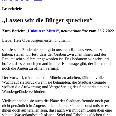
Leserbriefe
„Lassen wir die Bürger sprechen“
Zum Bericht
„Unlautere Mittel“
,
neumarktonline
vom 25.2.2022
Lieber Herr Oberbürgermeister Thumann
seit sie sich Pandemie bedingt in unserem Rathaus verschanzt
haben, stellen wir fest, dass der Graben zwischen Ihnen und der
Realität sehr viel breiter geworden ist. Das bedauern wir sehr und
hoffen, dass es noch jemand in ihrer Entourage gibt, der ihnen doch
noch die Augen zu öffnen vermag.
Der Vorwurf, mit unlauteren Mitteln zu arbeiten, fällt mit voller
Wucht auf sie zurück wenn sie behaupten, die Stadtparkfreunde
wollten die Aufwertung und Vergrößerung des Stadtparks um das
Wundergelände verhindern.
Vielleicht haben sie auch die Pläne der Stadtparkfreunde noch gar
nicht persönlich in Augenschein nehmen können, sonst müsste es
ihnen doch aufgefallen sein, dass auch wir mit dem Leitgraben eine
schöne Wasserlandschaft planen, Spiel und Erholungsflächen für