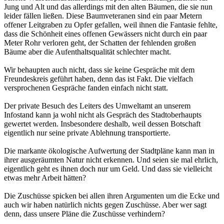
Jung und Alt und das allerdings mit den alten Bäumen, die sie nun
leider fällen ließen. Diese Baumveteranen sind ein paar Metern
offener Leitgraben zu Opfer gefallen, weil ihnen die Fantasie fehlte,
dass die Schönheit eines offenen Gewässers nicht durch ein paar
Meter Rohr verloren geht, der Schatten der fehlenden großen
Bäume aber die Aufenthaltsqualität schlechter macht.
Wir behaupten auch nicht, dass sie keine Gespräche mit dem
Freundeskreis geführt haben, denn das ist Fakt. Die vielfach
versprochenen Gespräche fanden einfach nicht statt.
Der private Besuch des Leiters des Umweltamt an unserem
Infostand kann ja wohl nicht als Gespräch des Stadtoberhaupts
gewertet werden. Insbesondere deshalb, weil dessen Botschaft
eigentlich nur seine private Ablehnung transportierte.
Die markante ökologische Aufwertung der Stadtpläne kann man in
ihrer ausgeräumten Natur nicht erkennen. Und seien sie mal ehrlich,
eigentlich geht es ihnen doch nur um Geld. Und dass sie vielleicht
etwas mehr Arbeit hätten?
Die Zuschüsse spicken bei allen ihren Argumenten um die Ecke und
auch wir haben natürlich nichts gegen Zuschüsse. Aber wer sagt
denn, dass unsere Pläne die Zuschüsse verhindern?