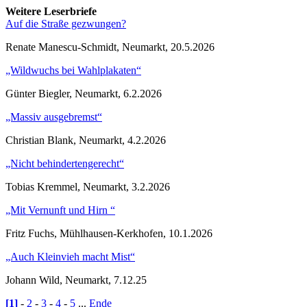
Weitere Leserbriefe
Auf die Straße gezwungen?
Renate Manescu-Schmidt, Neumarkt, 20.5.2026
„Wildwuchs bei Wahlplakaten“
Günter Biegler, Neumarkt, 6.2.2026
„Massiv ausgebremst“
Christian Blank, Neumarkt, 4.2.2026
„Nicht behindertengerecht“
Tobias Kremmel, Neumarkt, 3.2.2026
„Mit Vernunft und Hirn “
Fritz Fuchs, Mühlhausen-Kerkhofen, 10.1.2026
„Auch Kleinvieh macht Mist“
Johann Wild, Neumarkt, 7.12.25
[1]
-
2
-
3
-
4
-
5
...
Ende