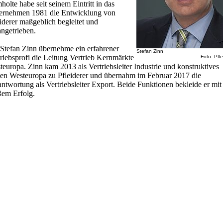
olte habe seit seinem Eintritt in das
ernehmen 1981 die Entwicklung von
iderer maßgeblich begleitet und
angetrieben.
 Stefan Zinn übernehme ein erfahrener
Stefan Zinn
riebsprofi die Leitung Vertrieb Kernmärkte
Foto: Pfle
europa. Zinn kam 2013 als Vertriebsleiter Industrie und konstruktives
en Westeuropa zu Pfleiderer und übernahm im Februar 2017 die
ntwortung als Vertriebsleiter Export. Beide Funktionen bekleide er mit
ßem Erfolg.