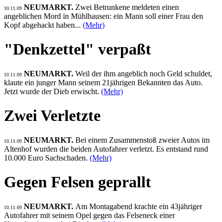
NEUMARKT.
Zwei Betrunkene meldeten einen
10.11.09
angeblichen Mord in Mühlhausen: ein Mann soll einer Frau den
Kopf abgehackt haben...
(Mehr)
"Denkzettel" verpaßt
NEUMARKT.
Weil der ihm angeblich noch Geld schuldet,
10.11.09
klaute ein junger Mann seinem 21jährigen Bekannten das Auto.
Jetzt wurde der Dieb erwischt.
(Mehr)
Zwei Verletzte
NEUMARKT.
Bei einem Zusammenstoß zweier Autos im
10.11.09
Altenhof wurden die beiden Autofahrer verletzt. Es entstand rund
10.000 Euro Sachschaden.
(Mehr)
Gegen Felsen geprallt
NEUMARKT.
Am Montagabend krachte ein 43jähriger
10.11.09
Autofahrer mit seinem Opel gegen das Felseneck einer