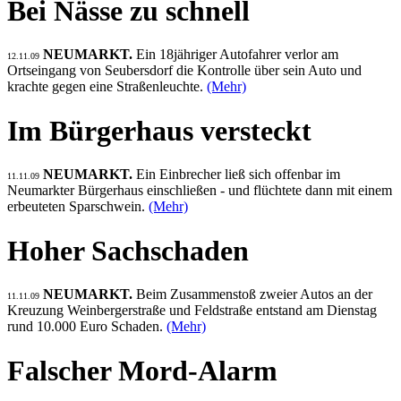
Bei Nässe zu schnell
NEUMARKT.
Ein 18jähriger Autofahrer verlor am
12.11.09
Ortseingang von Seubersdorf die Kontrolle über sein Auto und
krachte gegen eine Straßenleuchte.
(Mehr)
Im Bürgerhaus versteckt
NEUMARKT.
Ein Einbrecher ließ sich offenbar im
11.11.09
Neumarkter Bürgerhaus einschließen - und flüchtete dann mit einem
erbeuteten Sparschwein.
(Mehr)
Hoher Sachschaden
NEUMARKT.
Beim Zusammenstoß zweier Autos an der
11.11.09
Kreuzung Weinbergerstraße und Feldstraße entstand am Dienstag
rund 10.000 Euro Schaden.
(Mehr)
Falscher Mord-Alarm