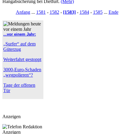
Hangabsicherung bei Dietfurt.
(Mehr)
Anfang
...
1581
-
1582
-
[1583]
-
1584
-
1585
...
Ende
...vor einem Jahr:
„Surfer“ auf dem
Güterzug
Weiterfahrt gestoppt
3000-Euro-Schaden
„wegpolieren“?
Tage der offenen
Tür
Anzeigen
Anzeigen