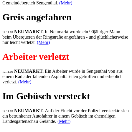
Gemeindebereich Sengenthal.
(Mehr)
Greis angefahren
NEUMARKT.
In Neumarkt wurde ein 90jähriger Mann
12.11.09
beim Überqueren der Ringstraße angefahren - und glücklicherweise
nur leicht verletzt.
(Mehr)
Arbeiter verletzt
NEUMARKT.
Ein Arbeiter wurde in Sengenthal von aus
12.11.09
einem Radlader fallenden Asphalt-Teilen getroffen und erheblich
verletzt.
(Mehr)
Im Gebüsch versteckt
NEUMARKT.
Auf der Flucht vor der Polizei versteckte sich
12.11.09
ein betrunkener Autofahrer in einem Gebüsch im ehemaligen
Landesgartenschau-Gelände.
(Mehr)