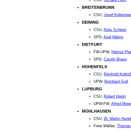
BREITENBRUNN
CSU,
Josef Kellermei
DEINING
CSU,
Alois Scherer
SPD,
Axel Nährig
DIETFURT
FW-UPW,
Helmut Pla
SPD,
Carolin Braun
HOHENFELS
CSU,
Reinhold Kollro
UPW,
Bernhard Graf
LUPBURG
CSU,
Robert Hoidn
UPW-FW,
Alfred Meie
MÜHLHAUSEN
CSU,
Dr. Martin Hund
Freie Wähler,
Thomas