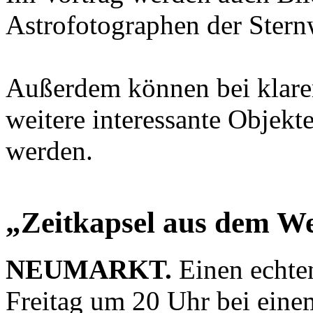
Astrofotographen der Sternw
Außerdem können bei klare
weitere interessante Objekt
werden.
„Zeitkapsel aus dem W
NEUMARKT.
Einen echten
Freitag um 20 Uhr bei eine