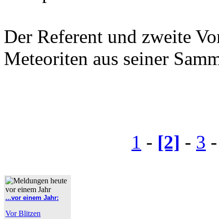
Der Referent und zweite Vo
Meteoriten aus seiner Samm
1
-
[2]
-
3
...vor einem Jahr:
Vor Blitzen