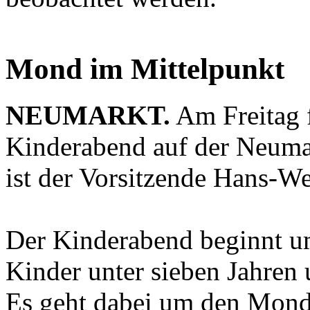
Mond im Mittelpunkt
NEUMARKT.
Am Freitag f
Kinderabend auf der Neumark
ist der Vorsitzende Hans-
Der Kinderabend beginnt um
Kinder unter sieben Jahren 
Es geht dabei um den Mon