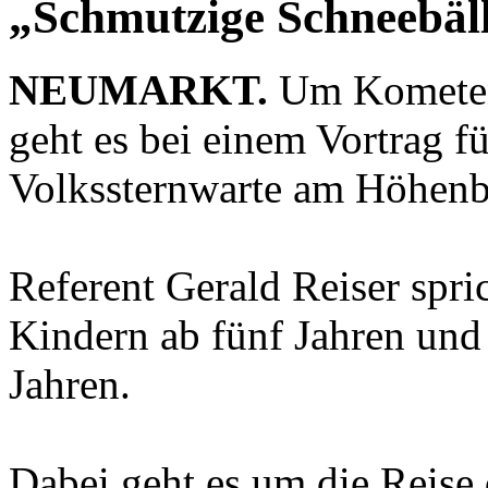
„Schmutzige Schneebäl
NEUMARKT.
Um Kometen 
geht es bei einem Vortrag f
Volkssternwarte am Höhenb
Referent Gerald Reiser spr
Kindern ab fünf Jahren und
Jahren.
Dabei geht es um die Reise