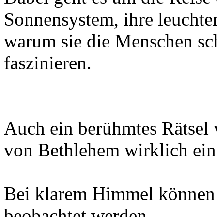
Sonnensystem, ihre leuchte
warum sie die Menschen sch
faszinieren.
Auch ein berühmtes Rätsel w
von Bethlehem wirklich ei
Bei klarem Himmel können 
beobachtet werden.