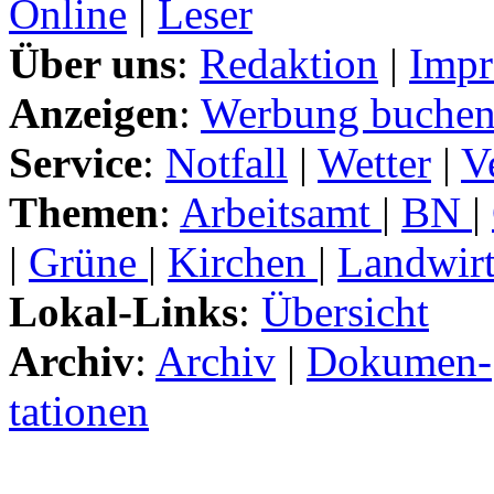
Online
|
Leser
Über uns
:
Redaktion
|
Impr
Anzeigen
:
Werbung buche
Service
:
Notfall
|
Wetter
|
V
Themen
:
Arbeitsamt
|
BN
|
|
Grüne
|
Kirchen
|
Landwirt
Lokal-Links
:
Übersicht
Archiv
:
Archiv
|
Dokumen-
tationen