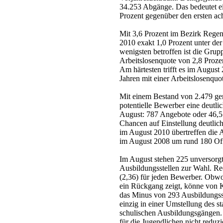
34.253 Abgänge. Das bedeutet e
Prozent gegenüber den ersten a
Mit 3,6 Prozent im Bezirk Regen
2010 exakt 1,0 Prozent unter der
wenigsten betroffen ist die Grup
Arbeitslosenquote von 2,8 Prozen
Am härtesten trifft es im August
Jahren mit einer Arbeitslosenquo
Mit einem Bestand von 2.479 ge
potentielle Bewerber eine deutli
August: 787 Angebote oder 46,5
Chancen auf Einstellung deutlic
im August 2010 übertreffen die 
im August 2008 um rund 180 Off
Im August stehen 225 unversorg
Ausbildungsstellen zur Wahl. Rec
(2,36) für jeden Bewerber. Obwoh
ein Rückgang zeigt, könne von 
das Minus von 293 Ausbildungss
einzig in einer Umstellung des st
schulischen Ausbildungsgängen. 
für die Jugendlichen nicht reduzie