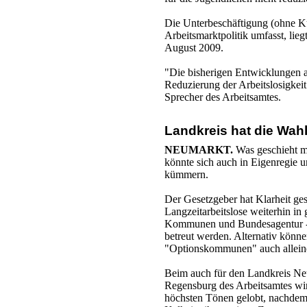
Die Unterbeschäftigung (ohne Ku
Arbeitsmarktpolitik umfasst, lie
August 2009.
"Die bisherigen Entwicklungen a
Reduzierung der Arbeitslosigkeit
Sprecher des Arbeitsamtes.
Landkreis hat die Wah
NEUMARKT.
Was geschieht m
könnte sich auch in Eigenregie u
kümmern.
Der Gesetzgeber hat Klarheit ge
Langzeitarbeitslose weiterhin in
Kommunen und Bundesagentur - 
betreut werden. Alternativ könn
"Optionskommunen" auch allein
Beim auch für den Landkreis Ne
Regensburg des Arbeitsamtes wir
höchsten Tönen gelobt, nachdem