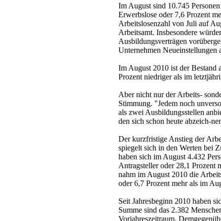
Im August sind 10.745 Personen a
Erwerbslose oder 7,6 Prozent me
Arbeitslosenzahl von Juli auf Aug
Arbeitsamt. Insbesondere würden
Ausbildungsverträgen vorübergeh
Unternehmen Neueinstellungen a
Im August 2010 ist der Bestand 
Prozent niedriger als im letztjäh
Aber nicht nur der Arbeits- sond
Stimmung. "Jedem noch unversor
als zwei Ausbildungsstellen anbi
den sich schon heute abzeich-ne
Der kurzfristige Anstieg der Arbe
spiegelt sich in den Werten bei
haben sich im August 4.432 Pers
Antragsteller oder 28,1 Prozent
nahm im August 2010 die Arbeits
oder 6,7 Prozent mehr als im Au
Seit Jahresbeginn 2010 haben sic
Summe sind das 2.382 Menschen 
Vorjahreszeitraum. Demgegenüber