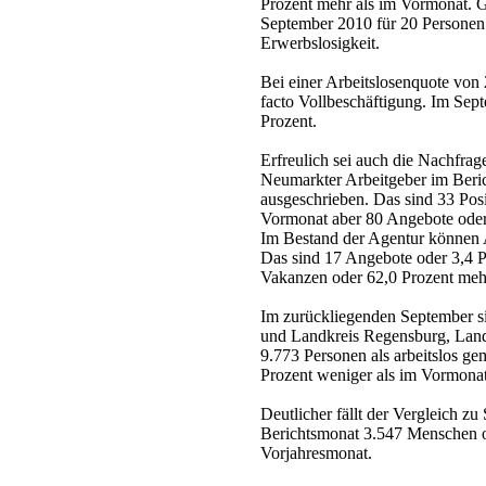
Prozent mehr als im Vormonat. 
September 2010 für 20 Personen
Erwerbslosigkeit.
Bei einer Arbeitslosenquote von
facto Vollbeschäftigung. Im Sep
Prozent.
Erfreulich sei auch die Nachfrag
Neumarkter Arbeitgeber im Beri
ausgeschrieben. Das sind 33 Posi
Vormonat aber 80 Angebote oder
Im Bestand der Agentur können 
Das sind 17 Angebote oder 3,4 P
Vakanzen oder 62,0 Prozent meh
Im zurückliegenden September si
und Landkreis Regensburg, Land
9.773 Personen als arbeitslos ge
Prozent weniger als im Vormonat
Deutlicher fällt der Vergleich z
Berichtsmonat 3.547 Menschen od
Vorjahresmonat.