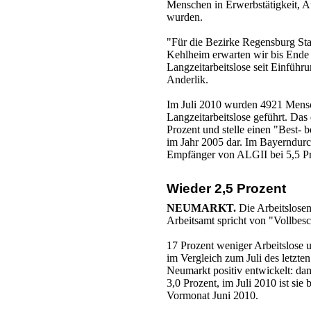
Menschen in Erwerbstätigkeit, A
wurden.
"Für die Bezirke Regensburg St
Kehlheim erwarten wir bis Ende d
Langzeitarbeitslose seit Einführu
Anderlik.
Im Juli 2010 wurden 4921 Mens
Langzeitarbeitslose geführt. Das
Prozent und stelle einen "Best-
im Jahr 2005 dar. Im Bayerndurch
Empfänger von ALGII bei 5,5 Pr
Wieder 2,5 Prozent
NEUMARKT.
Die Arbeitslosenq
Arbeitsamt spricht von "Vollbes
17 Prozent weniger Arbeitslose u
im Vergleich zum Juli des letzten
Neumarkt positiv entwickelt: dam
3,0 Prozent, im Juli 2010 ist si
Vormonat Juni 2010.