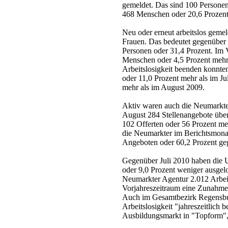
gemeldet. Das sind 100 Personen
468 Menschen oder 20,6 Prozent
Neu oder erneut arbeitslos geme
Frauen. Das bedeutet gegenübe
Personen oder 31,4 Prozent. Im
Menschen oder 4,5 Prozent mehr
Arbeitslosigkeit beenden konnt
oder 11,0 Prozent mehr als im J
mehr als im August 2009.
Aktiv waren auch die Neumarkte
August 284 Stellenangebote über
102 Offerten oder 56 Prozent me
die Neumarkter im Berichtsmonat
Angeboten oder 60,2 Prozent ge
Gegenüber Juli 2010 haben die 
oder 9,0 Prozent weniger ausgelo
Neumarkter Agentur 2.012 Arbei
Vorjahreszeitraum eine Zunahme 
Auch im Gesamtbezirk Regensburg
Arbeitslosigkeit "jahreszeitlich b
Ausbildungsmarkt in "Topform", 