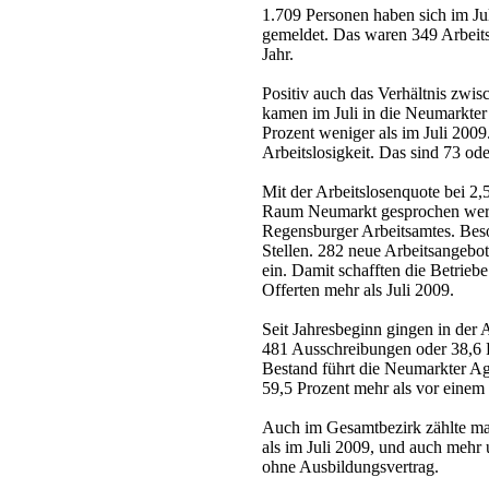
1.709 Personen haben sich im Jul
gemeldet. Das waren 349 Arbeits
Jahr.
Positiv auch das Verhältnis zwi
kamen im Juli in die Neumarkte
Prozent weniger als im Juli 200
Arbeitslosigkeit. Das sind 73 ode
Mit der Arbeitslosenquote bei 2
Raum Neumarkt gesprochen werde
Regensburger Arbeitsamtes. Beso
Stellen. 282 neue Arbeitsangebo
ein. Damit schafften die Betrieb
Offerten mehr als Juli 2009.
Seit Jahresbeginn gingen in der 
481 Ausschreibungen oder 38,6 P
Bestand führt die Neumarkter Ag
59,5 Prozent mehr als vor einem 
Auch im Gesamtbezirk zählte ma
als im Juli 2009, und auch mehr 
ohne Ausbildungsvertrag.