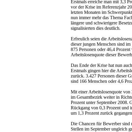
Erstmals erreiche man mit 3,3 Pro
vor der Krise im Referenzjahr 20
letzten Monaten im Schwerpunkt 
nun immer mehr das Thema Fach
längere und schwierigere Besetz
signalisierten dies deutlich.
Erfreulich seien die Arbeitslosen
dieser jungen Menschen sind im 
875 Personen oder 46,4 Prozent 
Arbeitslosenquote dieser Bewerbe
Das Ende der Krise hat nun auch 
Erstmals gingen hier die Arbeit
zurück. 3.427 Personen dieser Gr
sind 166 Menschen oder 4,6 Pro
Mit einer Arbeitslosenquote von 
im Gesamtbezirk weiter in Richtu
Prozent unter September 2008. 
Rückgang von 0,3 Prozent und im
um 1,3 Prozent zurück gegangen
Die Chancen für Bewerber sind 
Stellen im September ungleich g