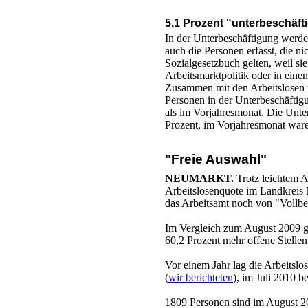
5,1 Prozent "unterbeschäfti
In der Unterbeschäftigung werden
auch die Personen erfasst, die nic
Sozialgesetzbuch gelten, weil s
Arbeitsmarktpolitik oder in eine
Zusammen mit den Arbeitslosen
Personen in der Unterbeschäftigu
als im Vorjahresmonat. Die Unter
Prozent, im Vorjahresmonat ware
"Freie Auswahl"
NEUMARKT.
Trotz leichtem A
Arbeitslosenquote im Landkreis 
das Arbeitsamt noch von "Vollbe
Im Vergleich zum August 2009 ga
60,2 Prozent mehr offene Stellen
Vor einem Jahr lag die Arbeitsl
(
wir berichteten
), im Juli 2010 be
1809 Personen sind im August 20