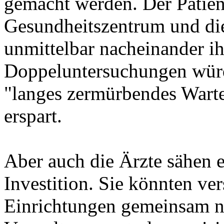
gemacht werden. Der Patien
Gesundheitszentrum und die
unmittelbar nacheinander i
Doppeluntersuchungen würd
"langes zermürbendes Warte
erspart.
Aber auch die Ärzte sähen e
Investition. Sie könnten ve
Einrichtungen gemeinsam n