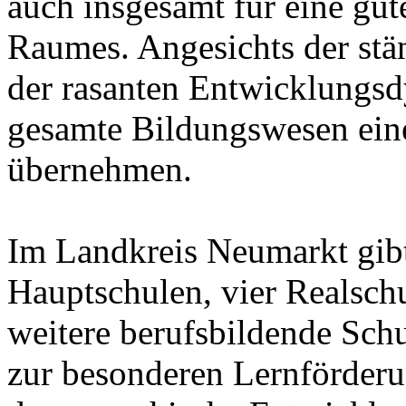
auch insgesamt für eine gut
Raumes. Angesichts der st
der rasanten Entwicklungsd
gesamte Bildungswesen ein
übernehmen.
Im Landkreis Neumarkt gibt
Hauptschulen, vier Realsch
weitere berufsbildende Sc
zur besonderen Lernförderu