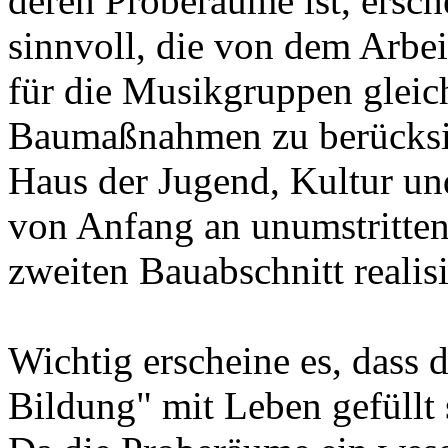
deren Proberäume ist, ersch
sinnvoll, die von dem Arbe
für die Musikgruppen gleich
Baumaßnahmen zu berücksi
Haus der Jugend, Kultur un
von Anfang an unumstritten
zweiten Bauabschnitt realis
Wichtig erscheine es, dass 
Bildung" mit Leben gefüllt 