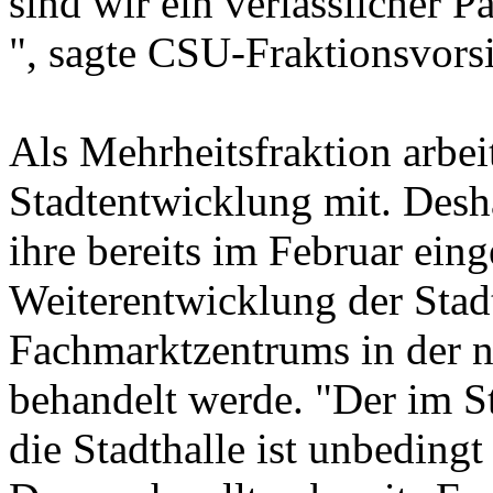
sind wir ein verlässlicher 
", sagte CSU-Fraktionsvorsi
Als Mehrheitsfraktion arbei
Stadtentwicklung mit. Desha
ihre bereits im Februar ein
Weiterentwicklung der Stad
Fachmarktzentrums in der n
behandelt werde. "Der im Sta
die Stadthalle ist unbedingt