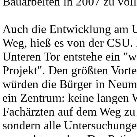
Bauarbeiten in 2007 zu voll
Auch die Entwicklung am U
Weg, hieß es von der CSU.
Unteren Tor entstehe ein "
Projekt". Den größten Vort
würden die Bürger in Neuma
ein Zentrum: keine langen 
Fachärzten auf dem Weg zu 
sondern alle Untersuchung