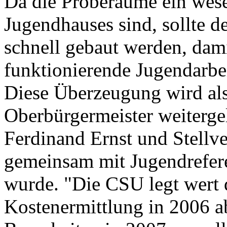
Da die Proberäume ein wese
Jugendhauses sind, sollte d
schnell gebaut werden, dam
funktionierende Jugendarbei
Diese Überzeugung wird als
Oberbürgermeister weitergel
Ferdinand Ernst und Stellve
gemeinsam mit Jugendrefere
wurde. "Die CSU legt wert 
Kostenermittlung in 2006 a