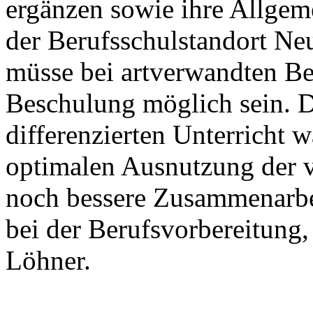
ergänzen sowie ihre Allgem
der Berufsschulstandort Neu
müsse bei artverwandten B
Beschulung möglich sein. D
differenzierten Unterricht 
optimalen Ausnutzung der 
noch bessere Zusammenarbei
bei der Berufsvorbereitung,
Löhner.