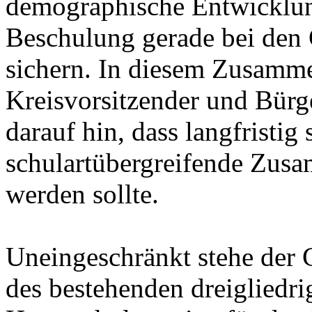
demographische Entwicklun
Beschulung gerade bei den
sichern. In diesem Zusamme
Kreisvorsitzender und Bürge
darauf hin, dass langfristi
schulartübergreifende Zusa
werden sollte.
Uneingeschränkt stehe der 
des bestehenden dreigliedr