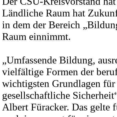
Der CSU-Kreisvorstand hat
Ländliche Raum hat Zukunft“
in dem der Bereich „Bildung
Raum einnimmt.
„Umfassende Bildung, ausre
vielfältige Formen der beru
wichtigsten Grundlagen für 
gesellschaftliche Sicherhei
Albert Füracker. Das gelte 