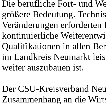
Die berufliche Fort- und W
größere Bedeutung. Technis
Veränderungen erforderten 
kontinuierliche Weiterentwi
Qualifikationen in allen B
im Landkreis Neumarkt leist
weiter auszubauen ist.
Der CSU-Kreisverband Neum
Zusammenhang an die Wirtsc