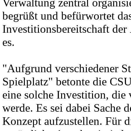
Verwaltung zentral organis
begrüßt und befürwortet d
Investitionsbereitschaft de
es.
"Aufgrund verschiedener S
Spielplatz" betonte die CSU
eine solche Investition, die
werde. Es sei dabei Sache de
Konzept aufzustellen. Für d