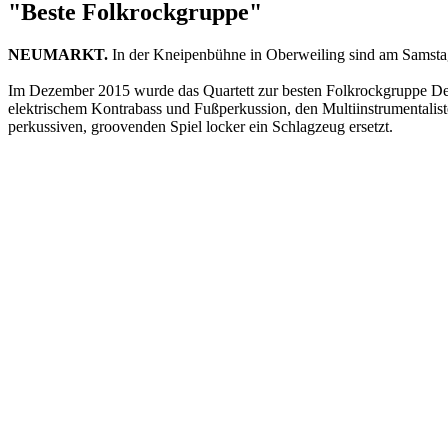
"Beste Folkrockgruppe"
NEUMARKT.
In der Kneipenbühne in Oberweiling sind am Samstag 
Im Dezember 2015 wurde das Quartett zur besten Folkrockgruppe Deuts
elektrischem Kontrabass und Fußperkussion, den Multiinstrumentalis
perkussiven, groovenden Spiel locker ein Schlagzeug ersetzt.