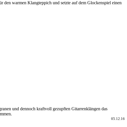
für den warmen Klangteppich und setzte auf dem Glockenspiel einen
ligranen und dennoch kraftvoll gezupften Gitarrenklängen das
kommen.
05.12.16