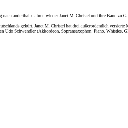
nach anderthalb Jahren wieder Janet M. Christel und ihre Band zu Ga
chlands gekürt. Janet M. Christel hat drei außerordentlich versierte M
ten Udo Schwendler (Akkordeon, Sopransaxophon, Piano, Whistles, Gloc