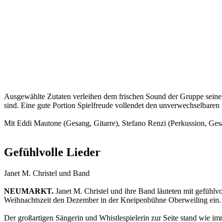
Ausgewählte Zutaten verleihen dem frischen Sound der Gruppe seinen
sind. Eine gute Portion Spielfreude vollendet den unverwechselbaren S
Mit Eddi Mautone (Gesang, Gitarre), Stefano Renzi (Perkussion, Ges
Gefühlvolle Lieder
Janet M. Christel und Band
NEUMARKT.
Janet M. Christel und ihre Band läuteten mit gefühlv
Weihnachtszeit den Dezember in der Kneipenbühne Oberweiling ein.
Der großartigen Sängerin und Whistlespielerin zur Seite stand wie i