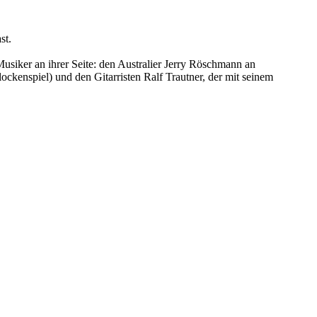
st.
usiker an ihrer Seite: den Australier Jerry Röschmann an
kenspiel) und den Gitarristen Ralf Trautner, der mit seinem