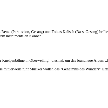
Renzi (Perkussion, Gesang) und Tobias Kalisch (Bass, Gesang) brillie
hrem instrumentalen Können.
er Kneipenbühne in Oberweiling - diesmal, um das brandneue Album „l’
ie mittlerweile fünf Musiker wollen das "Geheimnis des Wunders" lüft