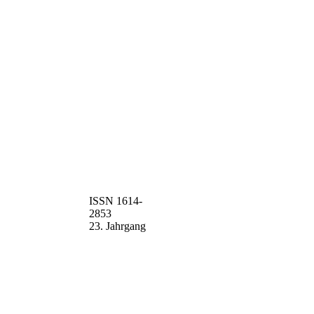
ISSN 1614-
2853
23. Jahrgang