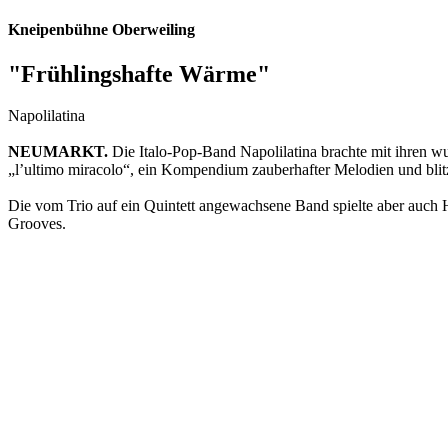
Kneipenbühne Oberweiling
"Frühlingshafte Wärme"
Napolilatina
NEUMARKT.
Die Italo-Pop-Band Napolilatina brachte mit ihren w
„l’ultimo miracolo“, ein Kompendium zauberhafter Melodien und blitz
Die vom Trio auf ein Quintett angewachsene Band spielte aber auch Hi
Grooves.