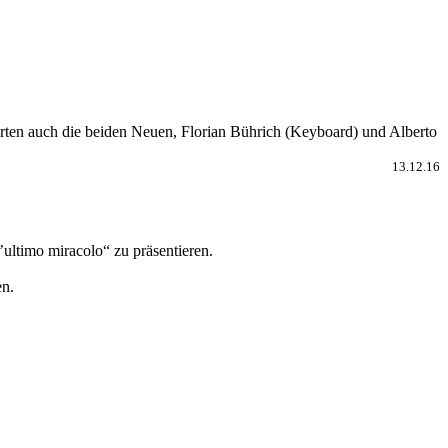
rten auch die beiden Neuen, Florian Bührich (Keyboard) und Alberto
13.12.16
ultimo miracolo“ zu präsentieren.
en.