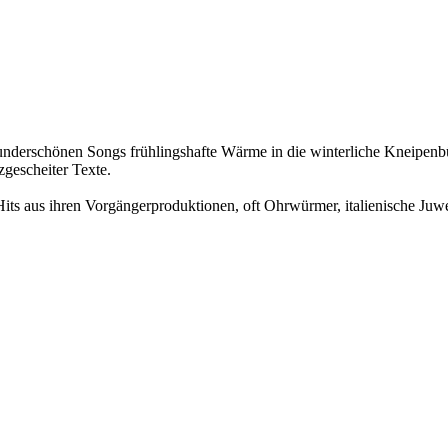
underschönen Songs frühlingshafte Wärme in die winterliche Kneipenbü
gescheiter Texte.
ts aus ihren Vorgängerproduktionen, oft Ohrwürmer, italienische Juwel