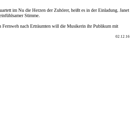
tett im Nu die Herzen der Zuhörer, heißt es in der Einladung. Janet
o einfühlsamer Stimme.
on Fernweh nach Erträumten will die Musikerin ihr Publikum mit
02.12.16