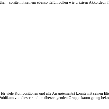
thel – sorgte mit seinem ebenso gefühlvollen wie präzisen Akkordeon 
ch für viele Kompositionen und alle Arrangements) konnte mit seinen fi
das Publikum von dieser rundum überzeugenden Gruppe kaum genug be