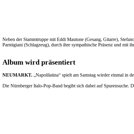
Neben der Stammtruppe mit Eddi Mautone (Gesang, Gitarre), Stefano 
Parmigiani (Schlagzeug), durch ihre sympathische Präsenz und mit i
Album wird präsentiert
NEUMARKT.
„Napolilatina“ spielt am Samstag wieder einmal in d
Die Nürnberger Italo-Pop-Band begibt sich dabei auf Spurensuche. D