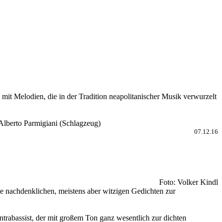
t Melodien, die in der Tradition neapolitanischer Musik verwurzelt
Alberto Parmigiani (Schlagzeug)
07.12.16
Foto: Volker Kindl
ise nachdenklichen, meistens aber witzigen Gedichten zur
ntrabassist, der mit großem Ton ganz wesentlich zur dichten