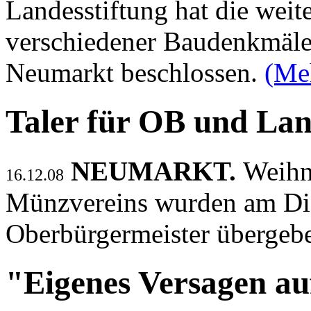
Landesstiftung hat die wei
verschiedener Baudenkmäle
Neumarkt beschlossen.
(Me
Taler für OB und La
NEUMARKT.
Weihn
16.12.08
Münzvereins wurden am Die
Oberbürgermeister übergeb
"Eigenes Versagen au