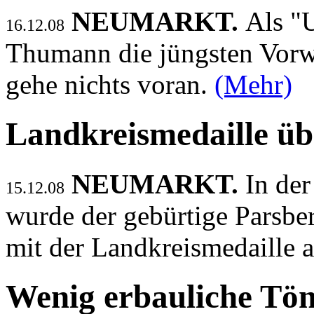
NEUMARKT.
Als "
16.12.08
Thumann die jüngsten Vorw
gehe nichts voran.
(Mehr)
Landkreismedaille ü
NEUMARKT.
In der
15.12.08
wurde der gebürtige Parsbe
mit der Landkreismedaille 
Wenig erbauliche Tö