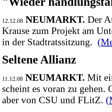
"Wieder handlungsfä
NEUMARKT.
Der A
12.12.08
Krause zum Projekt am Untere
in der Stadtratssitzung.
(Me
Seltene Allianz
NEUMARKT.
Mit e
11.12.08
scheint es voran zu gehen.
aber von CSU und FLitZ.
(