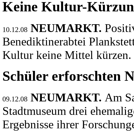
Keine Kultur-Kürzu
NEUMARKT.
Positi
10.12.08
Benediktinerabtei Plankstet
Kultur keine Mittel kürzen
Schüler erforschten N
NEUMARKT.
Am Sa
09.12.08
Stadtmuseum drei ehemalig
Ergebnisse ihrer Forschung