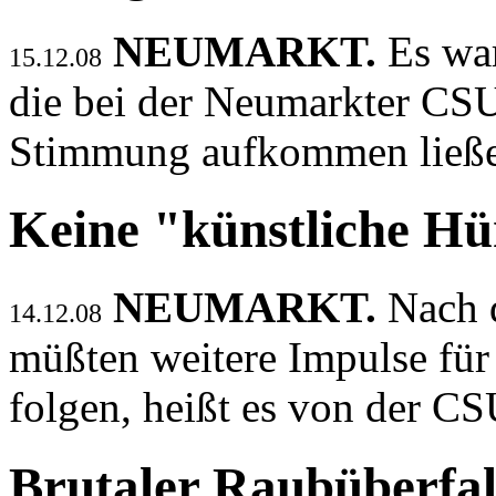
NEUMARKT.
Es war
15.12.08
die bei der Neumarkter CSU
Stimmung aufkommen ließ
Keine "künstliche H
NEUMARKT.
Nach 
14.12.08
müßten weitere Impulse für 
folgen, heißt es von der C
Brutaler Raubüberfal