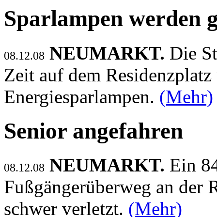
Sparlampen werden ge
NEUMARKT.
Die St
08.12.08
Zeit auf dem Residenzplatz
Energiesparlampen.
(Mehr)
Senior angefahren
NEUMARKT.
Ein 8
08.12.08
Fußgängerüberweg an der R
schwer verletzt.
(Mehr)