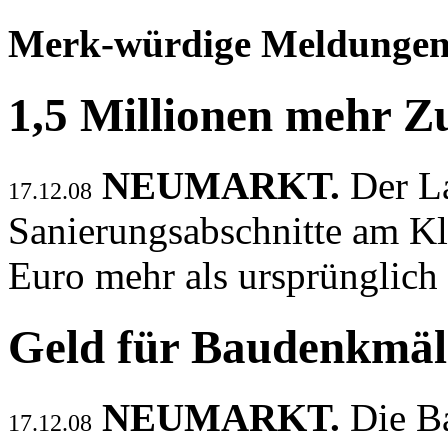
Merk-würdige Meldunge
1,5 Millionen mehr Z
NEUMARKT.
Der La
17.12.08
Sanierungsabschnitte am Kl
Euro mehr als ursprünglich
Geld für Baudenkmäl
NEUMARKT.
Die B
17.12.08