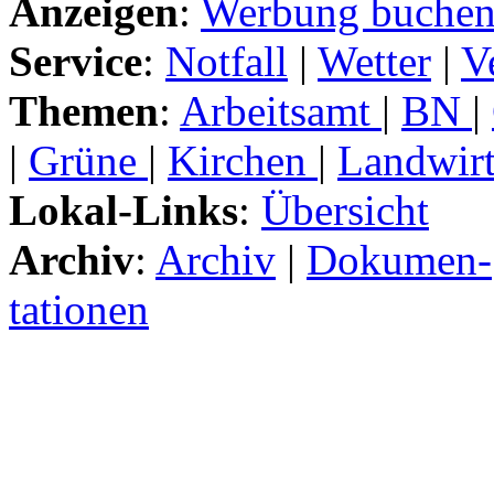
Anzeigen
:
Werbung buche
Service
:
Notfall
|
Wetter
|
V
Themen
:
Arbeitsamt
|
BN
|
|
Grüne
|
Kirchen
|
Landwirt
Lokal-Links
:
Übersicht
Archiv
:
Archiv
|
Dokumen-
tationen