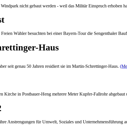
Windpark nicht gebaut werden - weil das Militär Einspruch erhoben h
st
 Freien Wähler besuchten bei einer Bayern-Tour die Sengenthaler Bau
rettinger-Haus
ber seit genau 50 Jahren residiert sie im Martin-Schrettinger-Haus.
(Me
en Kirche in Postbauer-Heng mehrere Meter Kupfer-Fallrohr abgebaut 
2
ür ihre Anstrengungen für Umwelt, Soziales und Unternehmensführung 