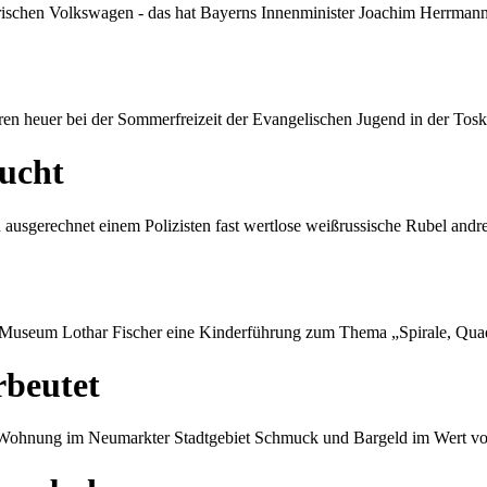
trischen Volkswagen - das hat Bayerns Innenminister Joachim Herrmann
n heuer bei der Sommerfreizeit der Evangelischen Jugend in der Tosk
sucht
ausgerechnet einem Polizisten fast wertlose weißrussische Rubel andr
Museum Lothar Fischer eine Kinderführung zum Thema „Spirale, Quadr
rbeutet
r Wohnung im Neumarkter Stadtgebiet Schmuck und Bargeld im Wert v