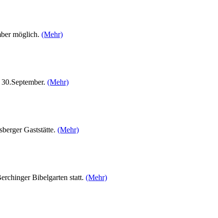
mber möglich.
(Mehr)
m 30.September.
(Mehr)
berger Gaststätte.
(Mehr)
chinger Bibelgarten statt.
(Mehr)