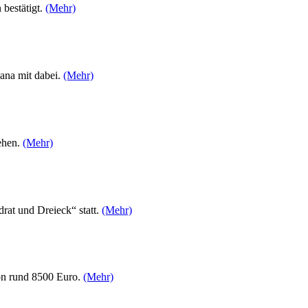
 bestätigt.
(Mehr)
ana mit dabei.
(Mehr)
ehen.
(Mehr)
at und Dreieck“ statt.
(Mehr)
on rund 8500 Euro.
(Mehr)