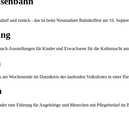
isenbahn
orf und zurück - das ist beim Neumarkter Bahnhoffest am 16. Septe
ung
ch-Ausstellungen für Kinder und Erwachsene für die Kulturnacht a
n
 am Wochenende im Dunstkreis des laufenden Volksfestes in einer Pars
n
t eine Führung für Angehörige und Menschen mit Pflegebedarf im Ber