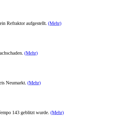
n Refraktor aufgestellt.
(Mehr)
Sachschaden.
(Mehr)
reis Neumarkt.
(Mehr)
Tempo 143 geblitzt wurde.
(Mehr)