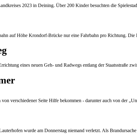
-Landkreises 2023 in Deining. Über 200 Kinder besuchten die Spielesta
ahn auf Höhe Krondorf-Brücke nur eine Fahrbahn pro Richtung. Die Ra
eg
Errichtung eines neuen Geh- und Radwegs entlang der Staatsstraße zw
hmer
n von verschiedener Seite Hilfe bekommen - darunter auch von der „U
uterhofen wurde am Donnerstag niemand verletzt. Als Brandursache s