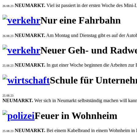
NEUMARKT.
Viel ist passiert in der ersten Woche des Mini
26.08.23
Nur eine Fahrbahn
NEUMARKT.
Am Montag und Dienstag gibt es auf der Autob
26.08.23
Neuer Geh- und Radw
NEUMARKT.
In gut einer Woche beginnen die Arbeiten zur 
25.08.23
Schule für Unterne
25.08.23
NEUMARKT.
Wer sich in Neumarkt selbstständig machen will kan
Feuer in Wohnheim
NEUMARKT.
Bei einem Kabelbrand in einem Wohnheim in La
25.08.23