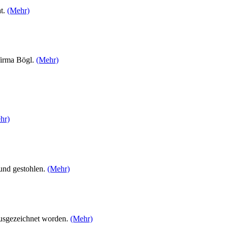
at.
(Mehr)
firma Bögl.
(Mehr)
hr)
und gestohlen.
(Mehr)
ausgezeichnet worden.
(Mehr)