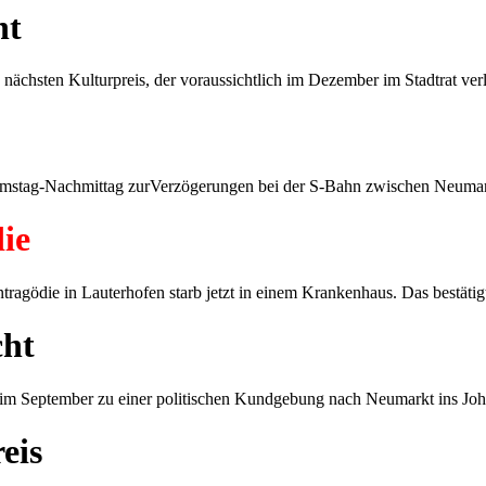
ht
nächsten Kulturpreis, der voraussichtlich im Dezember im Stadtrat ver
stag-Nachmittag zurVerzögerungen bei der S-Bahn zwischen Neuma
ie
tragödie in Lauterhofen starb jetzt in einem Krankenhaus. Das bestätig
cht
 September zu einer politischen Kundgebung nach Neumarkt ins Jo
eis