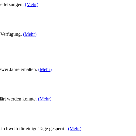
Verletzungen.
(Mehr)
 Verfügung.
(Mehr)
zwei Jahre erhalten.
(Mehr)
lärt werden konnte.
(Mehr)
rchweih für einige Tage gesperrt.
(Mehr)