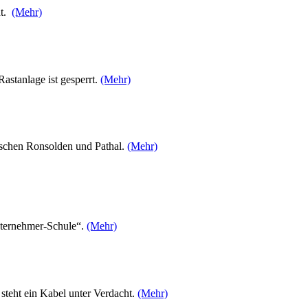
dt.
(Mehr)
stanlage ist gesperrt.
(Mehr)
ischen Ronsolden und Pathal.
(Mehr)
nternehmer-Schule“.
(Mehr)
teht ein Kabel unter Verdacht.
(Mehr)