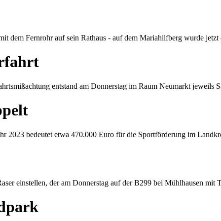
dem Fernrohr auf sein Rathaus - auf dem Mariahilfberg wurde jetzt ei
rfahrt
ahrtsmißachtung entstand am Donnerstag im Raum Neumarkt jeweils 
pelt
hr 2023 bedeutet etwa 470.000 Euro für die Sportförderung im Landk
aser einstellen, der am Donnerstag auf der B299 bei Mühlhausen mit 
ndpark