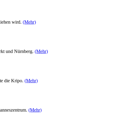
liehen wird.
(Mehr)
rkt und Nürnberg.
(Mehr)
te die Kripo.
(Mehr)
hanneszentrum.
(Mehr)