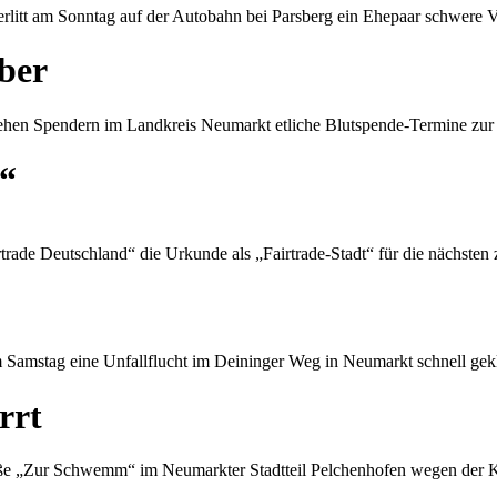
rlitt am Sonntag auf der Autobahn bei Parsberg ein Ehepaar schwere 
ber
hen Spendern im Landkreis Neumarkt etliche Blutspende-Termine zur
t“
ade Deutschland“ die Urkunde als „Fairtrade-Stadt“ für die nächsten 
 Samstag eine Unfallflucht im Deininger Weg in Neumarkt schnell gek
rrt
ße „Zur Schwemm“ im Neumarkter Stadtteil Pelchenhofen wegen der Ki