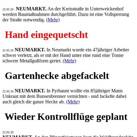
NEUMARKT.
An der Kreisstraße in Unterweickenhof
23.05.26
werden Baumaßnahmen durchgeführt. Dazu ist eine Vollsperrung
der Straße notwendig.
(Mehr)
Hand eingequetscht
NEUMARKT.
In Neumarkt wurde ein 47jähriger Arbeiter
22.05.26
schwer verletzt, als er mit der Hand unter eine rund eine Tonne
schwere Metallgußform geriet.
(Mehr)
Gartenhecke abgefackelt
NEUMARKT.
In Pyrbaum wollte ein 85jähriger Mann
22.05.26
Unkraut mit dem Bunsenbrenner vernichten - und fackelte dabei
auch gleich die ganze Hecke ab.
(Mehr)
Wieder Kontrollflüge geplant
22.05.26