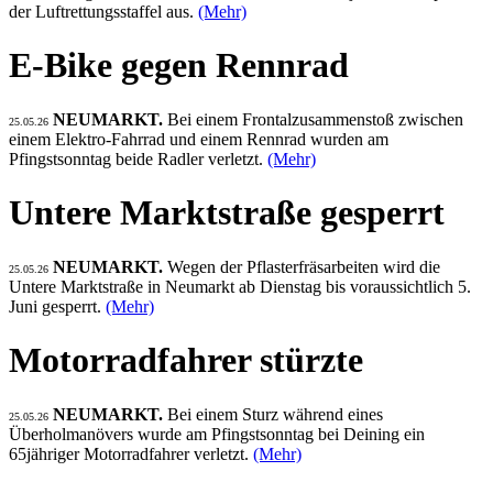
der Luftrettungsstaffel aus.
(Mehr)
E-Bike gegen Rennrad
NEUMARKT.
Bei einem Frontalzusammenstoß zwischen
25.05.26
einem Elektro-Fahrrad und einem Rennrad wurden am
Pfingstsonntag beide Radler verletzt.
(Mehr)
Untere Marktstraße gesperrt
NEUMARKT.
Wegen der Pflasterfräsarbeiten wird die
25.05.26
Untere Marktstraße in Neumarkt ab Dienstag bis voraussichtlich 5.
Juni gesperrt.
(Mehr)
Motorradfahrer stürzte
NEUMARKT.
Bei einem Sturz während eines
25.05.26
Überholmanövers wurde am Pfingstsonntag bei Deining ein
65jähriger Motorradfahrer verletzt.
(Mehr)