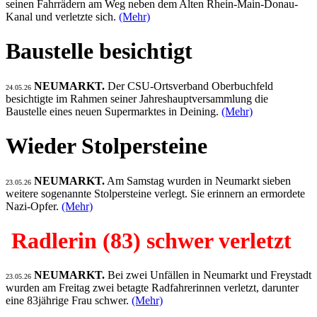
seinen Fahrrädern am Weg neben dem Alten Rhein-Main-Donau-
Kanal und verletzte sich.
(Mehr)
Baustelle besichtigt
NEUMARKT.
Der CSU-Ortsverband Oberbuchfeld
24.05.26
besichtigte im Rahmen seiner Jahreshauptversammlung die
Baustelle eines neuen Supermarktes in Deining.
(Mehr)
Wieder Stolpersteine
NEUMARKT.
Am Samstag wurden in Neumarkt sieben
23.05.26
weitere sogenannte Stolpersteine verlegt. Sie erinnern an ermordete
Nazi-Opfer.
(Mehr)
Radlerin (83) schwer verletzt
NEUMARKT.
Bei zwei Unfällen in Neumarkt und Freystadt
23.05.26
wurden am Freitag zwei betagte Radfahrerinnen verletzt, darunter
eine 83jährige Frau schwer.
(Mehr)