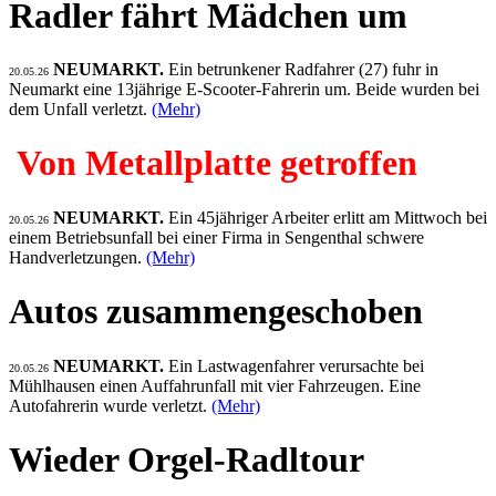
Radler fährt Mädchen um
NEUMARKT.
Ein betrunkener Radfahrer (27) fuhr in
20.05.26
Neumarkt eine 13jährige E-Scooter-Fahrerin um. Beide wurden bei
dem Unfall verletzt.
(Mehr)
Von Metallplatte getroffen
NEUMARKT.
Ein 45jähriger Arbeiter erlitt am Mittwoch bei
20.05.26
einem Betriebsunfall bei einer Firma in Sengenthal schwere
Handverletzungen.
(Mehr)
Autos zusammengeschoben
NEUMARKT.
Ein Lastwagenfahrer verursachte bei
20.05.26
Mühlhausen einen Auffahrunfall mit vier Fahrzeugen. Eine
Autofahrerin wurde verletzt.
(Mehr)
Wieder Orgel-Radltour