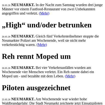
NEUMARKT.
In der Nacht zum Samstag wurden drei junge
26.05.26
Männer vor einem Fastfood-Restaurant von zwei Unbekannten
angegriffen und verletzt.
(Mehr)
„High“ und/oder betrunken
NEUMARKT.
Gleich fünf Verkehrsteilnehmer stoppte die
26.05.26
Neumarkter Polizei am Wochenende, weil sie nicht mehr
verkehrstüchtig waren.
(Mehr)
Reh rennt Moped um
NEUMARKT.
Bei vier Verkehrsunfällen wurden am
26.05.26
Wochenende vier Menschen verletzt. Ein Reh rannte dabei ein
Moped um - und bezahlte mit dem Leben.
(Mehr)
Piloten ausgezeichnet
NEUMARKT.
Am Wochenende war wieder hohe
25.05.26
Waldbrandgefahr: Die Stadt Neumarkt zeichnete jetzt Einsatzpiloten