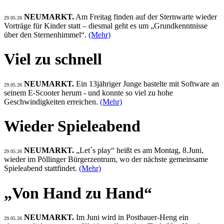
NEUMARKT.
Am Freitag finden auf der Sternwarte wieder
29.05.26
Vorträge für Kinder statt – diesmal geht es um „Grundkenntnisse
über den Sternenhimmel“.
(Mehr)
Viel zu schnell
NEUMARKT.
Ein 13jähriger Junge bastelte mit Software an
29.05.26
seinem E-Scooter herum - und konnte so viel zu hohe
Geschwindigkeiten erreichen.
(Mehr)
Wieder Spieleabend
NEUMARKT.
„Let´s play“ heißt es am Montag, 8.Juni,
29.05.26
wieder im Pöllinger Bürgerzentrum, wo der nächste gemeinsame
Spieleabend stattfindet.
(Mehr)
„Von Hand zu Hand“
NEUMARKT.
Im Juni wird in Postbauer-Heng ein
29.05.26