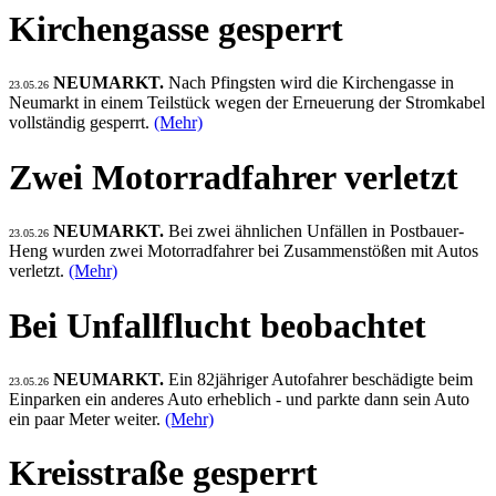
Kirchengasse gesperrt
NEUMARKT.
Nach Pfingsten wird die Kirchengasse in
23.05.26
Neumarkt in einem Teilstück wegen der Erneuerung der Stromkabel
vollständig gesperrt.
(Mehr)
Zwei Motorradfahrer verletzt
NEUMARKT.
Bei zwei ähnlichen Unfällen in Postbauer-
23.05.26
Heng wurden zwei Motorradfahrer bei Zusammenstößen mit Autos
verletzt.
(Mehr)
Bei Unfallflucht beobachtet
NEUMARKT.
Ein 82jähriger Autofahrer beschädigte beim
23.05.26
Einparken ein anderes Auto erheblich - und parkte dann sein Auto
ein paar Meter weiter.
(Mehr)
Kreisstraße gesperrt