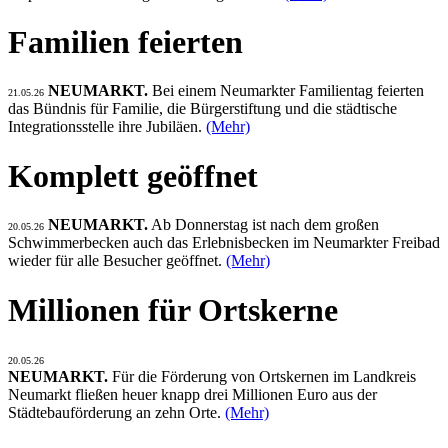
Familien feierten
NEUMARKT.
Bei einem Neumarkter Familientag feierten
21.05.26
das Bündnis für Familie, die Bürgerstiftung und die städtische
Integrationsstelle ihre Jubiläen.
(Mehr)
Komplett geöffnet
NEUMARKT.
Ab Donnerstag ist nach dem großen
20.05.26
Schwimmerbecken auch das Erlebnisbecken im Neumarkter Freibad
wieder für alle Besucher geöffnet.
(Mehr)
Millionen für Ortskerne
20.05.26
NEUMARKT.
Für die Förderung von Ortskernen im Landkreis
Neumarkt fließen heuer knapp drei Millionen Euro aus der
Städtebauförderung an zehn Orte.
(Mehr)