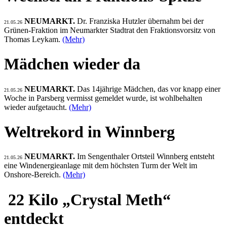
NEUMARKT.
Dr. Franziska Hutzler übernahm bei der
21.05.26
Grünen-Fraktion im Neumarkter Stadtrat den Fraktionsvorsitz von
Thomas Leykam.
(Mehr)
Mädchen wieder da
NEUMARKT.
Das 14jährige Mädchen, das vor knapp einer
21.05.26
Woche in Parsberg vermisst gemeldet wurde, ist wohlbehalten
wieder aufgetaucht.
(Mehr)
Weltrekord in Winnberg
NEUMARKT.
Im Sengenthaler Ortsteil Winnberg entsteht
21.05.26
eine Windenergieanlage mit dem höchsten Turm der Welt im
Onshore-Bereich.
(Mehr)
22 Kilo „Crystal Meth“
entdeckt