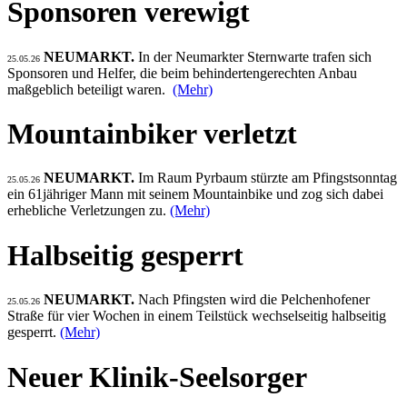
Sponsoren verewigt
NEUMARKT.
In der Neumarkter Sternwarte trafen sich
25.05.26
Sponsoren und Helfer, die beim behindertengerechten Anbau
maßgeblich beteiligt waren.
(Mehr)
Mountainbiker verletzt
NEUMARKT.
Im Raum Pyrbaum stürzte am Pfingstsonntag
25.05.26
ein 61jähriger Mann mit seinem Mountainbike und zog sich dabei
erhebliche Verletzungen zu.
(Mehr)
Halbseitig gesperrt
NEUMARKT.
Nach Pfingsten wird die Pelchenhofener
25.05.26
Straße für vier Wochen in einem Teilstück wechselseitig halbseitig
gesperrt.
(Mehr)
Neuer Klinik-Seelsorger