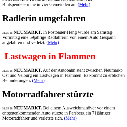
Blutspendetermine in vier Gemeinden an.
(Mehr)
Radlerin umgefahren
NEUMARKT.
In Postbauer-Heng wurde am Samstag-
31.05.26
Vormittag eine 59jährige Radfahrerin von einem Auto-Gespann
angefahren und verletzt.
(Mehr)
Lastwagen in Flammen
NEUMARKT.
Auf der Autobahn steht zwischen Neumarkt-
31.05.26
Ost und Velburg ein Lastwagen in Flammen. Es kommt zu erblichen
Behinderungen.
(Mehr)
Motorradfahrer stürzte
NEUMARKT.
Bei einem Ausweichmanöver vor einem
31.05.26
entgegenkommenden Auto stürzte in Parsberg ein 71jähriger
Motorradfahrer und verletzte sich.
(Mehr)