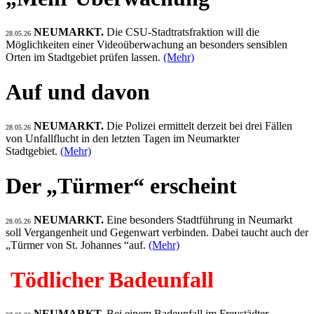
NEUMARKT.
Die CSU-Stadtratsfraktion will die
28.05.26
Möglichkeiten einer Videoüberwachung an besonders sensiblen
Orten im Stadtgebiet prüfen lassen.
(Mehr)
Auf und davon
NEUMARKT.
Die Polizei ermittelt derzeit bei drei Fällen
28.05.26
von Unfallflucht in den letzten Tagen im Neumarkter
Stadtgebiet.
(Mehr)
Der „Türmer“ erscheint
NEUMARKT.
Eine besonders Stadtführung in Neumarkt
28.05.26
soll Vergangenheit und Gegenwart verbinden. Dabei taucht auch der
„Türmer von St. Johannes “auf.
(Mehr)
Tödlicher Badeunfall
NEUMARKT.
Bei einem Badeunfall im Freystädter