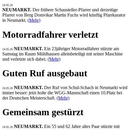
24.05.26
NEUMARKT.
Der frühere Schausteller-Pfarrer und derzeitige
Pfarrer von Berg Domvikar Martin Fuchs wird künftig Pfarrkurator
in Neumarkt.
(Mehr)
Motorradfahrer verletzt
NEUMARKT.
Ein 23jähriger Motorradfahrer stürzte am
24.05.26
Samstag im Raum Mühlhausen alleinbeteiligt mit seiner Maschine
und verletzte sich dabei.
(Mehr)
Guten Ruf ausgebaut
NEUMARKT.
Der Ruf von Schul-Schach in Neumarkt wird
24.05.26
immer besser: jetzt holte die WGG-Mannschaft einen 10.Platz bei
der Deutschen Meisterschaft.
(Mehr)
Gemeinsam gestürzt
NEUMARKT.
Ein 55 und 62 Jahre altes Paar stürzte mit
24.05.26