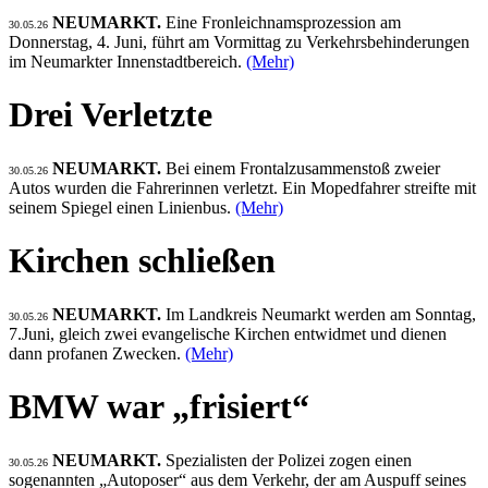
NEUMARKT.
Eine Fronleichnamsprozession am
30.05.26
Donnerstag, 4. Juni, führt am Vormittag zu Verkehrsbehinderungen
im Neumarkter Innenstadtbereich.
(Mehr)
Drei Verletzte
NEUMARKT.
Bei einem Frontalzusammenstoß zweier
30.05.26
Autos wurden die Fahrerinnen verletzt. Ein Mopedfahrer streifte mit
seinem Spiegel einen Linienbus.
(Mehr)
Kirchen schließen
NEUMARKT.
Im Landkreis Neumarkt werden am Sonntag,
30.05.26
7.Juni, gleich zwei evangelische Kirchen entwidmet und dienen
dann profanen Zwecken.
(Mehr)
BMW war „frisiert“
NEUMARKT.
Spezialisten der Polizei zogen einen
30.05.26
sogenannten „Autoposer“ aus dem Verkehr, der am Auspuff seines