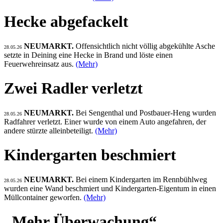
Hecke abgefackelt
NEUMARKT.
Offensichtlich nicht völlig abgekühlte Asche
28.05.26
setzte in Deining eine Hecke in Brand und löste einen
Feuerwehreinsatz aus.
(Mehr)
Zwei Radler verletzt
NEUMARKT.
Bei Sengenthal und Postbauer-Heng wurden
28.05.26
Radfahrer verletzt. Einer wurde von einem Auto angefahren, der
andere stürzte alleinbeteiligt.
(Mehr)
Kindergarten beschmiert
NEUMARKT.
Bei einem Kindergarten im Rennbühlweg
28.05.26
wurden eine Wand beschmiert und Kindergarten-Eigentum in einen
Müllcontainer geworfen.
(Mehr)
„Mehr Überwachung“