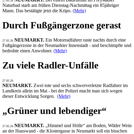
27.05.26
Naturbad starb am frühen Dienstag-Nachmittag ein 85jähriger
Mann. Das bestätigte jetzt die Kripo.
(Mehr)
Durch Fußgängerzone gerast
NEUMARKT.
Ein Motorradfahrer raste nachts durch eine
27.05.26
Fußgängerzone in der Neumarkter Innenstadt - und beschimpfte und
bedrohte einen Anwohner.
(Mehr)
Zu viele Radler-Unfälle
27.05.26
NEUMARKT.
Zwei tote und sechs schwerverletzte Radfahrer im
Landkreis allein im Mai - bei der Polizei macht man sich wegen
dieser Entwicklung Sorgen.
(Mehr)
„Grüner und lebendiger“
NEUMARKT.
„Himmel und Hölle“ am Boden, Wilder Wein
27.05.26
an der Hauswand - die Klostergasse in Neumarkt soll ein bisschen