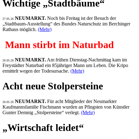
Wichtige „Stadtbäume“
NEUMARKT.
Noch bis Freitag ist der Besuch der
27.05.26
„Stadtbaum-Ausstellung“ des Bundes Naturschutz im Berchinger
Rathaus möglich.
(Mehr)
Mann stirbt im Naturbad
NEUMARKT.
Am frühen Dienstag-Nachmittag kam im
26.05.26
Freystädter Naturbad ein 85jähriger Mann um Leben. Die Kripo
ermittelt wegen der Todesursache.
(Mehr)
Acht neue Stolpersteine
NEUMARKT.
Für acht Mitglieder der Neumarkter
26.05.26
Kaufmannsfamilie Fischmann wurden an Pfingsten von Künstler
Gunter Demnig „Stolpersteine“ verlegt.
(Mehr)
„Wirtschaft leidet“