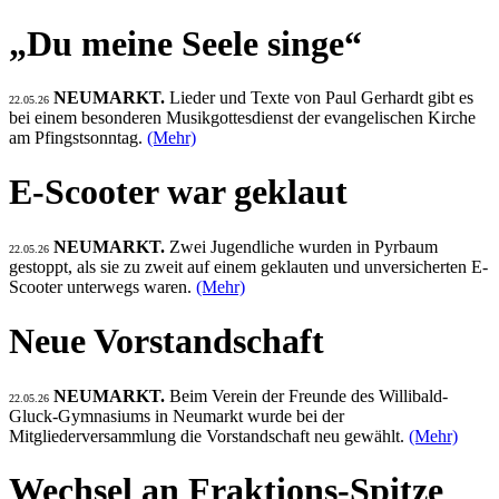
„Du meine Seele singe“
NEUMARKT.
Lieder und Texte von Paul Gerhardt gibt es
22.05.26
bei einem besonderen Musikgottesdienst der evangelischen Kirche
am Pfingstsonntag.
(Mehr)
E-Scooter war geklaut
NEUMARKT.
Zwei Jugendliche wurden in Pyrbaum
22.05.26
gestoppt, als sie zu zweit auf einem geklauten und unversicherten E-
Scooter unterwegs waren.
(Mehr)
Neue Vorstandschaft
NEUMARKT.
Beim Verein der Freunde des Willibald-
22.05.26
Gluck-Gymnasiums in Neumarkt wurde bei der
Mitgliederversammlung die Vorstandschaft neu gewählt.
(Mehr)
Wechsel an Fraktions-Spitze