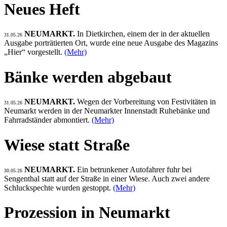
Neues Heft
NEUMARKT.
In Dietkirchen, einem der in der aktuellen
31.05.26
Ausgabe porträtierten Ort, wurde eine neue Ausgabe des Magazins
„Hier“ vorgestellt.
(Mehr)
Bänke werden abgebaut
NEUMARKT.
Wegen der Vorbereitung von Festivitäten in
31.05.26
Neumarkt werden in der Neumarkter Innenstadt Ruhebänke und
Fahrradständer abmontiert.
(Mehr)
Wiese statt Straße
NEUMARKT.
Ein betrunkener Autofahrer fuhr bei
30.05.26
Sengenthal statt auf der Straße in einer Wiese. Auch zwei andere
Schluckspechte wurden gestoppt.
(Mehr)
Prozession in Neumarkt