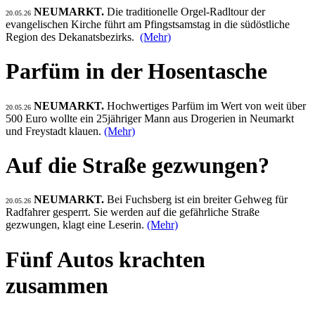
NEUMARKT.
Die traditionelle Orgel-Radltour der
20.05.26
evangelischen Kirche führt am Pfingstsamstag in die südöstliche
Region des Dekanatsbezirks.
(Mehr)
Parfüm in der Hosentasche
NEUMARKT.
Hochwertiges Parfüm im Wert von weit über
20.05.26
500 Euro wollte ein 25jähriger Mann aus Drogerien in Neumarkt
und Freystadt klauen.
(Mehr)
Auf die Straße gezwungen?
NEUMARKT.
Bei Fuchsberg ist ein breiter Gehweg für
20.05.26
Radfahrer gesperrt. Sie werden auf die gefährliche Straße
gezwungen, klagt eine Leserin.
(Mehr)
Fünf Autos krachten
zusammen