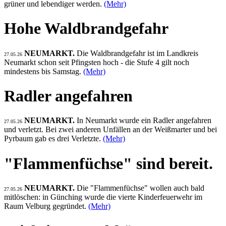
grüner und lebendiger werden.
(Mehr)
Hohe Waldbrandgefahr
NEUMARKT.
Die Waldbrandgefahr ist im Landkreis
27.05.26
Neumarkt schon seit Pfingsten hoch - die Stufe 4 gilt noch
mindestens bis Samstag.
(Mehr)
Radler angefahren
NEUMARKT.
In Neumarkt wurde ein Radler angefahren
27.05.26
und verletzt. Bei zwei anderen Unfällen an der Weißmarter und bei
Pyrbaum gab es drei Verletzte.
(Mehr)
"Flammenfüchse" sind bereit.
NEUMARKT.
Die "Flammenfüchse" wollen auch bald
27.05.26
mitlöschen: in Günching wurde die vierte Kinderfeuerwehr im
Raum Velburg gegründet.
(Mehr)