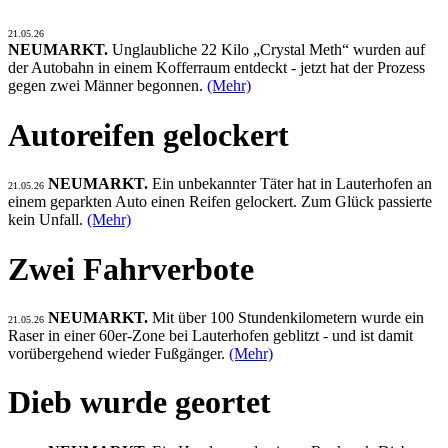
21.05.26
NEUMARKT.
Unglaubliche 22 Kilo „Crystal Meth“ wurden auf
der Autobahn in einem Kofferraum entdeckt - jetzt hat der Prozess
gegen zwei Männer begonnen.
(Mehr)
Autoreifen gelockert
NEUMARKT.
Ein unbekannter Täter hat in Lauterhofen an
21.05.26
einem geparkten Auto einen Reifen gelockert. Zum Glück passierte
kein Unfall.
(Mehr)
Zwei Fahrverbote
NEUMARKT.
Mit über 100 Stundenkilometern wurde ein
21.05.26
Raser in einer 60er-Zone bei Lauterhofen geblitzt - und ist damit
vorübergehend wieder Fußgänger.
(Mehr)
Dieb wurde geortet