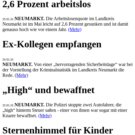
2,6 Prozent arbeitslos
NEUMARKT.
Die Arbeitslosenquote im Landkreis
29.05.26
Neumarkt ist im Mai leicht auf 2,6 Prozent gesunken und ist damit
genauso hoch wie vor einem Jahr.
(Mehr)
Ex-Kollegen empfangen
29.05.26
NEUMARKT.
Von einer „hervorragenden Sicherheitslage“ war bei
der Vorstellung der Kriminalstatistik im Landkreis Neumarkt die
Rede.
(Mehr)
„High“ und bewaffnet
NEUMARKT.
Die Polizei stoppte zwei Autofahrer, die
29.05.26
„high“ hinterm Steuer saßen - einer von ihnen war sogar mit einer
Knarre bewaffnet.
(Mehr)
Sternenhimmel für Kinder