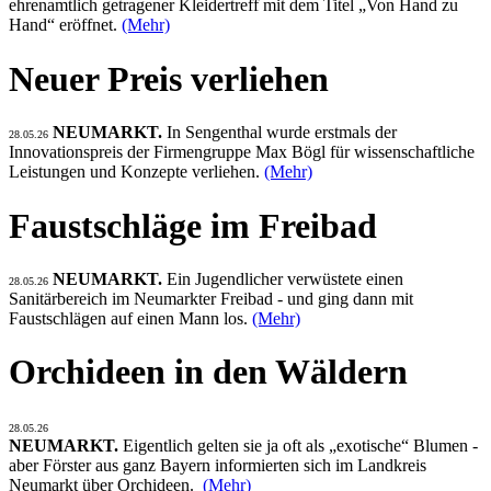
ehrenamtlich getragener Kleidertreff mit dem Titel „Von Hand zu
Hand“ eröffnet.
(Mehr)
Neuer Preis verliehen
NEUMARKT.
In Sengenthal wurde erstmals der
28.05.26
Innovationspreis der Firmengruppe Max Bögl für wissenschaftliche
Leistungen und Konzepte verliehen.
(Mehr)
Faustschläge im Freibad
NEUMARKT.
Ein Jugendlicher verwüstete einen
28.05.26
Sanitärbereich im Neumarkter Freibad - und ging dann mit
Faustschlägen auf einen Mann los.
(Mehr)
Orchideen in den Wäldern
28.05.26
NEUMARKT.
Eigentlich gelten sie ja oft als „exotische“ Blumen -
aber Förster aus ganz Bayern informierten sich im Landkreis
Neumarkt über Orchideen.
(Mehr)