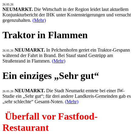
26.05.26
NEUMARKT.
Die Wirtschaft in der Region leidet laut aktuellem
Konjunkturbericht der IHK unter Kostensteigerungen und versucht
gegenzuhalten.
(Mehr)
Traktor in Flammen
NEUMARKT.
In Pelchenhofen geriet ein Traktor-Gespann
26.05.26
während der Fahrt in Brand. Bei Stauf stand Gestrüpp am
Straßenrand in Flammen.
(Mehr)
Ein einziges „Sehr gut“
NEUMARKT.
Die Stadt Neumarkt erntete bei einer IW-
26.05.26
Studie ein „Sehr gut“; für drei andere Landkreis-Gemeinden gab es
„sehr schlechte“ Gesamt-Noten.
(Mehr)
Überfall vor Fastfood-
Restaurant