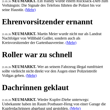
NEUMARKT.
Ein Handy wurde einem Rucksack-Dieb zum
21.05.26
Verhängnis: Die Signale des Telefons führten die Polizei bis vor
seine Haustür.
(Mehr)
Ehrenvorsitzender ernannt
NEUMARKT.
Martin Meier wurde nicht nur als Landrat
21.05.26
Nachfolger von Willibald Gailler, sondern auch als
Kreisvorsitzender der Gartenbauvereine.
(Mehr)
Roller war zu schnell
NEUMARKT.
Wer an seinem Fahrzeug illegal rumfrisiert
21.05.26
sollte vielleicht nicht direkt vor den Augen einer Polizeistreife
Vollgas geben.
(Mehr)
Dachrinnen geklaut
NEUMARKT.
Wieder Kupfer-Diebe unterwegs:
21.05.26
Unbekannte haben im Raum Postbauer-Heng von einer Garage die
Kupferdachrinnen abgebaut und gestohlen.
(Mehr)