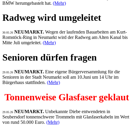
BMW herumgebastelt hat.
(Mehr)
Radweg wird umgeleitet
NEUMARKT.
Wegen der laufenden Bauarbeiten am Kurt-
30.05.26
Romstöck-Ring in Neumarkt wird der Radweg am Alten Kanal bis
Mitte Juli umgeleitet.
(Mehr)
Senioren dürfen fragen
NEUMARKT.
Eine eigene Bürgerversammlung für die
29.05.26
Senioren in der Stadt Neumarkt soll am 10.Juni um 14 Uhr im
Bürgerhaus stattfinden.
(Mehr)
Tonnenweise Glasfaser geklaut
NEUMARKT.
Unbekannte Diebe entwendeten in
29.05.26
Seubersdorf tonnenschwere Trommeln mit Glasfaserkabeln im Wert
von rund 50.000 Euro.
(Mehr)