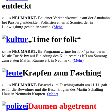
entdeckt
NEUMARKT.
Bei einer Verkehrskontrolle auf der Autobahn
12.11.24
bei Parsberg entdeckten Polizisten einen E-Scooter, der in
Ludwigsburg gestohlen wurde.
(Mehr)
„Time for folk“
NEUMARKT.
Ihr Programm „Time for folk“ präsentieren
12.11.24
Mistle Toe & Ivy auf Einladung des Kulturvereins K3 am Samstag
zum ersten Mal im Raumwerk in Neumarkt.
(Mehr)
Krapfen zum Fasching
NEUMARKT.
Passend zum Faschingsaftakt am 11.11. gab
11.11.24
es für die Bewohner und die Beschäftigten des Martin-Schalling-
Haus in Neumarkt Krapfen.
(Mehr)
Daumen abgetrennt