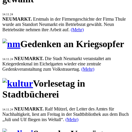
14.11.24
NEUMARKT.
Erstmals in der Firmengeschichte der Firma Thule
wurde am Standort Neumarkt ein Betriebsrat gewählt. Neun
Betriebsräte nehmen ihre Arbeit auf.
(Mehr)
Gedenken an Kriegsopfer
NEUMARKT.
Die Stadt Neumarkt veranstaltet am
14.11.24
Kriegerdenkmal im Eichelgarten wieder eine zentrale
Gedenkveranstaltung zum Volkstrauertag.
(Mehr)
Vorlesetag in
Stadtbücherei
NEUMARKT.
Ralf Mützel, der Leiter des Amtes für
14.11.24
Nachhaltigkeit, liest am Freitag in der Stadtbibliothek aus dem Buch
„Juli und Ulf fliegen ins Weltall“.
(Mehr)