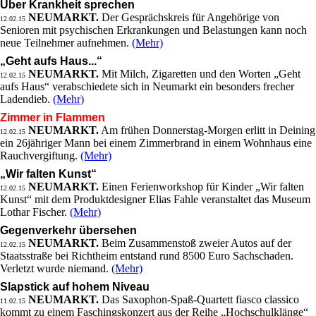
Über Krankheit sprechen
NEUMARKT.
Der Gesprächskreis für Angehörige von
12.02.15
Senioren mit psychischen Erkrankungen und Belastungen kann noch
neue Teilnehmer aufnehmen.
(Mehr)
„Geht aufs Haus...“
NEUMARKT.
Mit Milch, Zigaretten und den Worten „Geht
12.02.15
aufs Haus“ verabschiedete sich in Neumarkt ein besonders frecher
Ladendieb.
(Mehr)
Zimmer in Flammen
NEUMARKT.
Am frühen Donnerstag-Morgen erlitt in Deining
12.02.15
ein 26jähriger Mann bei einem Zimmerbrand in einem Wohnhaus eine
Rauchvergiftung.
(Mehr)
„Wir falten Kunst“
NEUMARKT.
Einen Ferienworkshop für Kinder „Wir falten
12.02.15
Kunst“ mit dem Produktdesigner Elias Fahle veranstaltet das Museum
Lothar Fischer.
(Mehr)
Gegenverkehr übersehen
NEUMARKT.
Beim Zusammenstoß zweier Autos auf der
12.02.15
Staatsstraße bei Richtheim entstand rund 8500 Euro Sachschaden.
Verletzt wurde niemand.
(Mehr)
Slapstick auf hohem Niveau
NEUMARKT.
Das Saxophon-Spaß-Quartett fiasco classico
11.02.15
kommt zu einem Faschingskonzert aus der Reihe „Hochschulklänge“