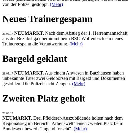
von der Polizei gestoppt.
(Mehr)
Neues Trainergespann
NEUMARKT.
Nach dem Abstieg der 1. Herrenmannschaft
29.05.17
aus der Bezirksliga übernimmt beim BSC Woffenbach ein neues
Trainergespann die Verantwortung.
(Mehr)
Bargeld geklaut
NEUMARKT.
Aus einem Anwesen in Batzhausen haben
29.05.17
unbekannte Täter zwei Geldbörsen mit Bargeld und Dokumenten
gestohlen. Die Polizei sucht Zeugen.
(Mehr)
Zweiten Platz geholt
29.05.17
NEUMARKT.
Drei Pfleiderer-Auszubildende holten nach dem
Regionalsieg im Bereich "Arbeitswelt" einen zweiten Platz beim
Bundeswettbewerb "Jugend forscht".
(Mehr)