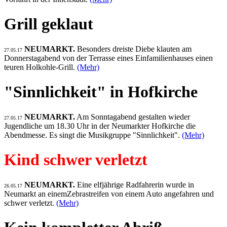
Grill geklaut
NEUMARKT.
Besonders dreiste Diebe klauten am
27.05.17
Donnerstagabend von der Terrasse eines Einfamilienhauses einen
teuren Holkohle-Grill.
(Mehr)
"Sinnlichkeit" in Hofkirche
NEUMARKT.
Am Sonntagabend gestalten wieder
27.05.17
Jugendliche um 18.30 Uhr in der Neumarkter Hofkirche die
Abendmesse. Es singt die Musikgruppe "Sinnlichkeit".
(Mehr)
Kind schwer verletzt
NEUMARKT.
Eine elfjährige Radfahrerin wurde in
26.05.17
Neumarkt an einemZebrastreifen von einem Auto angefahren und
schwer verletzt.
(Mehr)