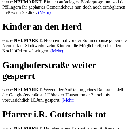
NEUMARKT.
Ein neu aufgelegtes Förderprogramm soll den
24.05.17
Pöllingern ihr geplantes Gemeindehaus nun doch noch ermöglichen,
hieß es im Stadtrat.
(Mehr)
Kinder an den Herd
NEUMARKT.
Noch einmal vor der Sommerpause geben die
24.05.17
Neumarkter Stadtwerke zehn Kindern die Möglichkeit, selbst den
Kochlöffel zu schwingen.
(Mehr)
Ganghoferstraße weiter
gesperrt
NEUMARKT.
Wegen der Aufstellung eines Baukrans bleibt
24.05.17
die Ganghoferstraße auf Höhe der Hausnummer 2 noch bis
voraussichtlich 16.Juni gesperrt.
(Mehr)
Pfarrer i.R. Gottschalk tot
NEUMARKT.
Der ehemalige Expositus von St. Anna in
24.05.17