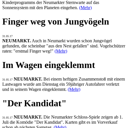
Kinderprogramms der Neumarkter Sternwarte auf das
Sonnensystem mit den Planeten eingehen.
(Mehr)
Finger weg von Jungvögeln
31.05.17
NEUMARKT.
Auch in Neumarkt wurden schon Jungvögel
gefunden, die scheinbar "aus den Nest gefallen" sind. Vogelschützer
raten: "erstmal Finger weg!"
(Mehr)
Im Wagen eingeklemmt
NEUMARKT.
Bei einem heftigen Zusammenstoß mit einem
31.05.17
Lastwagen wurde am Dienstag ein 59jähriger Autofahrer verletzt
und in seinem Wagen eingeklemmt.
(Mehr)
"Der Kandidat"
NEUMARKT.
Die Neumarkter Schloss-Spiele zeigen ab 1.
31.05.17
Juli die Komödie "Der Kandidat". Karten gibt es im Vorverkauf
schon ab nächsten Samstag.
(Mehr)