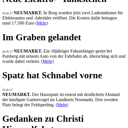
NEUMARKT.
In Berg wurden jetzt zwei Ladestationen für
26.05.17
Elektroautos und -fahrräder eröffnet. Die Kosten dafür betragen
rund 17.500 Euro
(Mehr)
Im Graben gelandet
NEUMARKT.
Ein 18jähriger Fahranfänger geriet bei
26.05.17
Parsberg mit seinem Auto von der Fahrbahn ab, überschlug sich und
wurde dabei verletzt.
(Mehr)
Spatz hat Schnabel vorne
25.05.17
NEUMARKT.
Der Hausspatz ist erneut mit deutlichem Abstand
der häufigste Gartenvogel im Landkreis Neumarkt. Den zweiten
Platz belegt der Feldsperling.
(Mehr)
Gedanken zu Christi