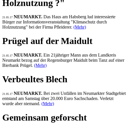
Holznutzung ?"
NEUMARKT.
Das Haus am Habsberg lud interessierte
21.05.17
Bürger zur Informationsveranstaltung "Klimaschutz durch
Holznutzung" bei der Firma Pfleiderer.
(Mehr)
Prügel auf der Maidult
NEUMARKT.
Ein 21jähriger Mann aus dem Landkreis
21.05.17
Neumarkt bezog auf der Regensburger Maidult beim Tanz auf einer
Bierbank Prügel.
(Mehr)
Verbeultes Blech
NEUMARKT.
Bei zwei Unfällen im Neumarkter Stadtgebiet
21.05.17
entstand am Samstag über 20.000 Euro Sachschaden. Verletzt
wurde aber niemand.
(Mehr)
Gemeinsam geforscht