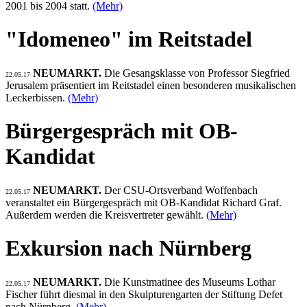
2001 bis 2004 statt.
(Mehr)
"Idomeneo" im Reitstadel
NEUMARKT.
Die Gesangsklasse von Professor Siegfried
22.05.17
Jerusalem präsentiert im Reitstadel einen besonderen musikalischen
Leckerbissen.
(Mehr)
Bürgergespräch mit OB-
Kandidat
NEUMARKT.
Der CSU-Ortsverband Woffenbach
22.05.17
veranstaltet ein Bürgergespräch mit OB-Kandidat Richard Graf.
Außerdem werden die Kreisvertreter gewählt.
(Mehr)
Exkursion nach Nürnberg
NEUMARKT.
Die Kunstmatinee des Museums Lothar
22.05.17
Fischer führt diesmal in den Skulpturengarten der Stiftung Defet
nach Nürnberg.
(Mehr)