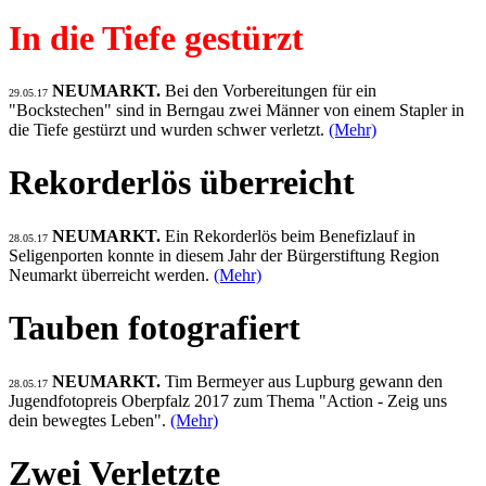
In die Tiefe gestürzt
NEUMARKT.
Bei den Vorbereitungen für ein
29.05.17
"Bockstechen" sind in Berngau zwei Männer von einem Stapler in
die Tiefe gestürzt und wurden schwer verletzt.
(Mehr)
Rekorderlös überreicht
NEUMARKT.
Ein Rekorderlös beim Benefizlauf in
28.05.17
Seligenporten konnte in diesem Jahr der Bürgerstiftung Region
Neumarkt überreicht werden.
(Mehr)
Tauben fotografiert
NEUMARKT.
Tim Bermeyer aus Lupburg gewann den
28.05.17
Jugendfotopreis Oberpfalz 2017 zum Thema "Action - Zeig uns
dein bewegtes Leben".
(Mehr)
Zwei Verletzte