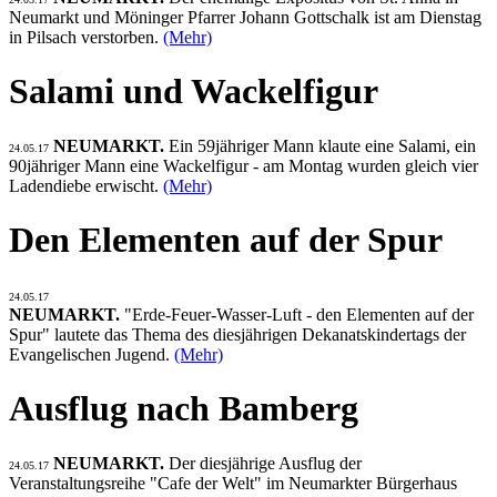
Neumarkt und Möninger Pfarrer Johann Gottschalk ist am Dienstag
in Pilsach verstorben.
(Mehr)
Salami und Wackelfigur
NEUMARKT.
Ein 59jähriger Mann klaute eine Salami, ein
24.05.17
90jähriger Mann eine Wackelfigur - am Montag wurden gleich vier
Ladendiebe erwischt.
(Mehr)
Den Elementen auf der Spur
24.05.17
NEUMARKT.
"Erde-Feuer-Wasser-Luft - den Elementen auf der
Spur" lautete das Thema des diesjährigen Dekanatskindertags der
Evangelischen Jugend.
(Mehr)
Ausflug nach Bamberg
NEUMARKT.
Der diesjährige Ausflug der
24.05.17
Veranstaltungsreihe "Cafe der Welt" im Neumarkter Bürgerhaus