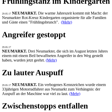
Frühlingstanz im Kindergarten
NEUMARKT.
Die warme Jahreszeit kommt mit Macht: der
29.05.17
Neumarkter Rot-Kreuz Kindergarten organisierte für alle Familien
und Gäste einen "Frühlingsbrunch".
(Mehr)
Angreifer gestoppt
29.05.17
NEUMARKT.
Drei Neumarkter, die sich im August letzten Jahres
einem mit einem Beil bewaffneten Angreifer in den Weg gestellt
haben, wurden jetzt geehrt.
(Mehr)
Zu lauter Auspuff
NEUMARKT.
Ein verbogenes Kennzeichen wurde einem
29.05.17
33jährigen Motorradfahrer aus Neumarkt zum Verhängnis: der
Auspuff an der Maschine war viel zu laut.
(Mehr)
Zwischenstopps entfallen