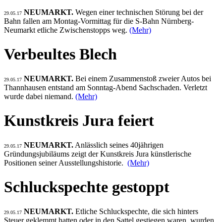
NEUMARKT.
Wegen einer technischen Störung bei der
29.05.17
Bahn fallen am Montag-Vormittag für die S-Bahn Nürnberg-
Neumarkt etliche Zwischenstopps weg.
(Mehr)
Verbeultes Blech
NEUMARKT.
Bei einem Zusammenstoß zweier Autos bei
29.05.17
Thannhausen entstand am Sonntag-Abend Sachschaden. Verletzt
wurde dabei niemand.
(Mehr)
Kunstkreis Jura feiert
NEUMARKT.
Anlässlich seines 40jährigen
29.05.17
Gründungsjubiläums zeigt der Kunstkreis Jura künstlerische
Positionen seiner Ausstellungshistorie.
(Mehr)
Schluckspechte gestoppt
NEUMARKT.
Etliche Schluckspechte, die sich hinters
29.05.17
Steuer geklemmt hatten oder in den Sattel gestiegen waren, wurden