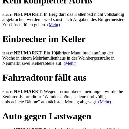
Kein kompletter Abriß
NEUMARKT.
In Berg darf das Hallenbad nicht vollständig
26.05.17
abgebrochen werden - weil sonst nach Angaben des Bürgermeisters
Zuschüsse flöten gehen.
(Mehr)
Einbrecher im Keller
NEUMARKT.
Ein 19jähriger Mann brach anfang der
26.05.17
Woche in einem Mehrfamilienhaus in der Weinbergerstraße in
Neumarkt zwei Kellerabteile auf.
(Mehr)
Fahrradtour fällt aus
NEUMARKT.
Wegen Terminüberschneidungen wurde die
26.05.17
Senioren-Fahrradtour "Wunderschöne, seltene und völlig
unbeachtete Bäume" am nächsten Montag abgesagt.
(Mehr)
Auto gegen Lastwagen