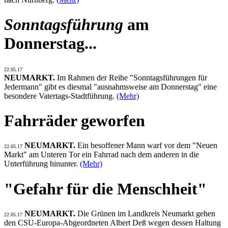
Sonntagsführung
am
Donnerstag...
22.05.17
NEUMARKT.
Im Rahmen der Reihe "Sonntagsführungen für
Jedermann" gibt es diesmal "ausnahmsweise am Donnerstag" eine
besondere Vatertags-Stadtführung.
(Mehr)
Fahrräder geworfen
NEUMARKT.
Ein besoffener Mann warf vor dem "Neuen
22.05.17
Markt" am Unteren Tor ein Fahrrad nach dem anderen in die
Unterführung hinunter.
(Mehr)
"Gefahr für die Menschheit"
NEUMARKT.
Die Grünen im Landkreis Neumarkt gehen
22.05.17
den CSU-Europa-Abgeordneten Albert Deß wegen dessen Haltung