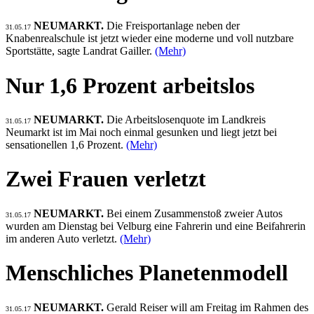
NEUMARKT.
Die Freisportanlage neben der
31.05.17
Knabenrealschule ist jetzt wieder eine moderne und voll nutzbare
Sportstätte, sagte Landrat Gailler.
(Mehr)
Nur 1,6 Prozent arbeitslos
NEUMARKT.
Die Arbeitslosenquote im Landkreis
31.05.17
Neumarkt ist im Mai noch einmal gesunken und liegt jetzt bei
sensationellen 1,6 Prozent.
(Mehr)
Zwei Frauen verletzt
NEUMARKT.
Bei einem Zusammenstoß zweier Autos
31.05.17
wurden am Dienstag bei Velburg eine Fahrerin und eine Beifahrerin
im anderen Auto verletzt.
(Mehr)
Menschliches Planetenmodell
NEUMARKT.
Gerald Reiser will am Freitag im Rahmen des
31.05.17