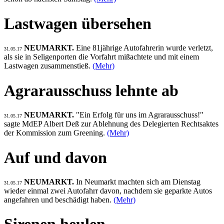
Lastwagen übersehen
NEUMARKT.
Eine 81jährige Autofahrerin wurde verletzt,
31.05.17
als sie in Seligenporten die Vorfahrt mißachtete und mit einem
Lastwagen zusammenstieß.
(Mehr)
Agrarausschuss lehnte ab
NEUMARKT.
"Ein Erfolg für uns im Agrarausschuss!"
31.05.17
sagte MdEP Albert Deß zur Ablehnung des Delegierten Rechtsaktes
der Kommission zum Greening.
(Mehr)
Auf und davon
NEUMARKT.
In Neumarkt machten sich am Dienstag
31.05.17
wieder einmal zwei Autofahrr davon, nachdem sie geparkte Autos
angefahren und beschädigt haben.
(Mehr)