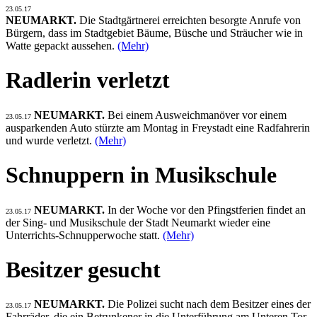
23.05.17
NEUMARKT.
Die Stadtgärtnerei erreichten besorgte Anrufe von
Bürgern, dass im Stadtgebiet Bäume, Büsche und Sträucher wie in
Watte gepackt aussehen.
(Mehr)
Radlerin verletzt
NEUMARKT.
Bei einem Ausweichmanöver vor einem
23.05.17
ausparkenden Auto stürzte am Montag in Freystadt eine Radfahrerin
und wurde verletzt.
(Mehr)
Schnuppern in Musikschule
NEUMARKT.
In der Woche vor den Pfingstferien findet an
23.05.17
der Sing- und Musikschule der Stadt Neumarkt wieder eine
Unterrichts-Schnupperwoche statt.
(Mehr)
Besitzer gesucht
NEUMARKT.
Die Polizei sucht nach dem Besitzer eines der
23.05.17
Fahrräder, die ein Betrunkener in die Unterführung am Unteren Tor