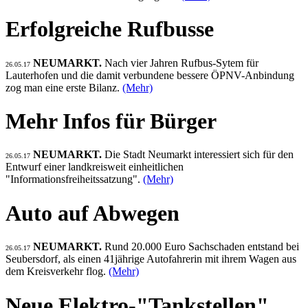
Erfolgreiche Rufbusse
NEUMARKT.
Nach vier Jahren Rufbus-Sytem für
26.05.17
Lauterhofen und die damit verbundene bessere ÖPNV-Anbindung
zog man eine erste Bilanz.
(Mehr)
Mehr Infos für Bürger
NEUMARKT.
Die Stadt Neumarkt interessiert sich für den
26.05.17
Entwurf einer landkreisweit einheitlichen
"Informationsfreiheitssatzung".
(Mehr)
Auto auf Abwegen
NEUMARKT.
Rund 20.000 Euro Sachschaden entstand bei
26.05.17
Seubersdorf, als einen 41jährige Autofahrerin mit ihrem Wagen aus
dem Kreisverkehr flog.
(Mehr)
Neue Elektro-"Tankstellen"