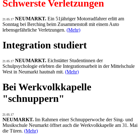
Schwerste Verletzungen
NEUMARKT.
Ein 51jähriger Motorradfahrer erlitt am
21.05.17
Sonntag bei Berching beim Zusammenstoß mit einem Auto
lebensgefährliche Verletzungen.
(Mehr)
Integration studiert
NEUMARKT.
Eichstätter Studentinnen der
21.05.17
Schulpsychologie erlebten die Integrationsarbeit in der Mittelschule
West in Neumarkt hautnah mit.
(Mehr)
Bei Werkvolkkapelle
"schnuppern"
21.05.17
NEUMARKT.
Im Rahmen einer Schnupperwoche der Sing- und
Musikschule Neumarkt öffnet auch die Werkvolkkapelle am 31. Mai
die Türen.
(Mehr)