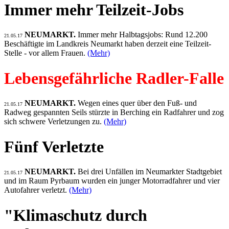
Immer mehr Teilzeit-Jobs
NEUMARKT.
Immer mehr Halbtagsjobs: Rund 12.200
21.05.17
Beschäftigte im Landkreis Neumarkt haben derzeit eine Teilzeit-
Stelle - vor allem Frauen.
(Mehr)
Lebensgefährliche Radler-Falle
NEUMARKT.
Wegen eines quer über den Fuß- und
21.05.17
Radweg gespannten Seils stürzte in Berching ein Radfahrer und zog
sich schwere Verletzungen zu.
(Mehr)
Fünf Verletzte
NEUMARKT.
Bei drei Unfällen im Neumarkter Stadtgebiet
21.05.17
und im Raum Pyrbaum wurden ein junger Motorradfahrer und vier
Autofahrer verletzt.
(Mehr)
"Klimaschutz durch