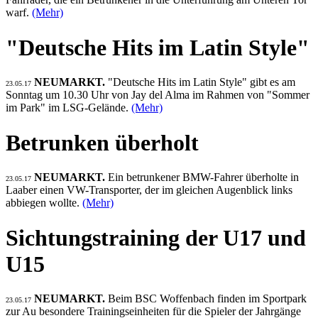
warf.
(Mehr)
"Deutsche Hits im Latin Style"
NEUMARKT.
"Deutsche Hits im Latin Style" gibt es am
23.05.17
Sonntag um 10.30 Uhr von Jay del Alma im Rahmen von "Sommer
im Park" im LSG-Gelände.
(Mehr)
Betrunken überholt
NEUMARKT.
Ein betrunkener BMW-Fahrer überholte in
23.05.17
Laaber einen VW-Transporter, der im gleichen Augenblick links
abbiegen wollte.
(Mehr)
Sichtungstraining der U17 und
U15
NEUMARKT.
Beim BSC Woffenbach finden im Sportpark
23.05.17
zur Au besondere Trainingseinheiten für die Spieler der Jahrgänge