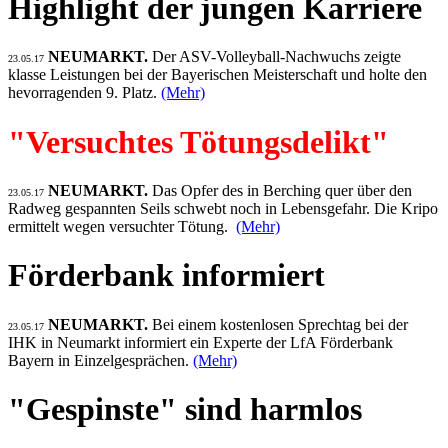
Highlight der jungen Karriere
NEUMARKT.
Der ASV-Volleyball-Nachwuchs zeigte
23.05.17
klasse Leistungen bei der Bayerischen Meisterschaft und holte den
hevorragenden 9. Platz.
(Mehr)
"Versuchtes Tötungsdelikt"
NEUMARKT.
Das Opfer des in Berching quer über den
23.05.17
Radweg gespannten Seils schwebt noch in Lebensgefahr. Die Kripo
ermittelt wegen versuchter Tötung.
(Mehr)
Förderbank informiert
NEUMARKT.
Bei einem kostenlosen Sprechtag bei der
23.05.17
IHK in Neumarkt informiert ein Experte der LfA Förderbank
Bayern in Einzelgesprächen.
(Mehr)
"Gespinste" sind harmlos