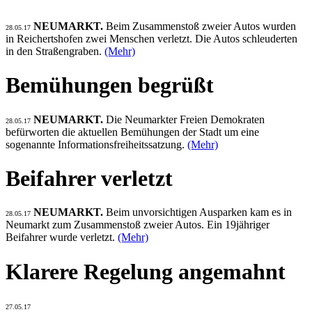
NEUMARKT.
Beim Zusammenstoß zweier Autos wurden
28.05.17
in Reichertshofen zwei Menschen verletzt. Die Autos schleuderten
in den Straßengraben.
(Mehr)
Bemühungen begrüßt
NEUMARKT.
Die Neumarkter Freien Demokraten
28.05.17
befürworten die aktuellen Bemühungen der Stadt um eine
sogenannte Informationsfreiheitssatzung.
(Mehr)
Beifahrer verletzt
NEUMARKT.
Beim unvorsichtigen Ausparken kam es in
28.05.17
Neumarkt zum Zusammenstoß zweier Autos. Ein 19jähriger
Beifahrer wurde verletzt.
(Mehr)
Klarere Regelung angemahnt
27.05.17