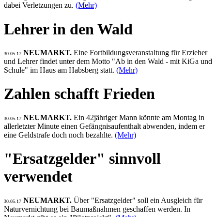
dabei Verletzungen zu.
(Mehr)
Lehrer in den Wald
NEUMARKT.
Eine Fortbildungsveranstaltung für Erzieher
30.05.17
und Lehrer findet unter dem Motto "Ab in den Wald - mit KiGa und
Schule" im Haus am Habsberg statt.
(Mehr)
Zahlen schafft Frieden
NEUMARKT.
Ein 42jähriger Mann könnte am Montag in
30.05.17
allerletzter Minute einen Gefängnisaufenthalt abwenden, indem er
eine Geldstrafe doch noch bezahlte.
(Mehr)
"Ersatzgelder" sinnvoll
verwendet
NEUMARKT.
Über "Ersatzgelder" soll ein Ausgleich für
30.05.17
Naturvernichtung bei Baumaßnahmen geschaffen werden. In