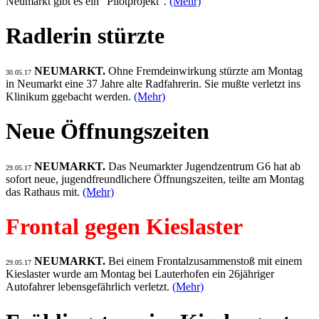
Neumarkt gibt es ein "Pilotprojekt".
(Mehr)
Radlerin stürzte
NEUMARKT.
Ohne Fremdeinwirkung stürzte am Montag
30.05.17
in Neumarkt eine 37 Jahre alte Radfahrerin. Sie mußte verletzt ins
Klinikum ggebacht werden.
(Mehr)
Neue Öffnungszeiten
NEUMARKT.
Das Neumarkter Jugendzentrum G6 hat ab
29.05.17
sofort neue, jugendfreundlichere Öffnungszeiten, teilte am Montag
das Rathaus mit.
(Mehr)
Frontal gegen Kieslaster
NEUMARKT.
Bei einem Frontalzusammenstoß mit einem
29.05.17
Kieslaster wurde am Montag bei Lauterhofen ein 26jähriger
Autofahrer lebensgefährlich verletzt.
(Mehr)