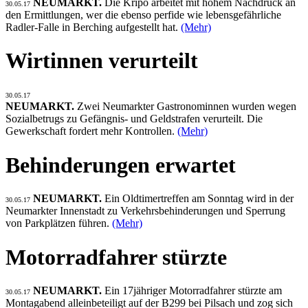
NEUMARKT.
Die Kripo arbeitet mit hohem Nachdruck an
30.05.17
den Ermittlungen, wer die ebenso perfide wie lebensgefährliche
Radler-Falle in Berching aufgestellt hat.
(Mehr)
Wirtinnen verurteilt
30.05.17
NEUMARKT.
Zwei Neumarkter Gastronominnen wurden wegen
Sozialbetrugs zu Gefängnis- und Geldstrafen verurteilt. Die
Gewerkschaft fordert mehr Kontrollen.
(Mehr)
Behinderungen erwartet
NEUMARKT.
Ein Oldtimertreffen am Sonntag wird in der
30.05.17
Neumarkter Innenstadt zu Verkehrsbehinderungen und Sperrung
von Parkplätzen führen.
(Mehr)
Motorradfahrer stürzte
NEUMARKT.
Ein 17jähriger Motorradfahrer stürzte am
30.05.17
Montagabend alleinbeteiligt auf der B299 bei Pilsach und zog sich