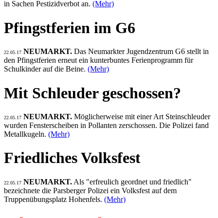
in Sachen Pestizidverbot an.
(Mehr)
Pfingstferien im G6
NEUMARKT.
Das Neumarkter Jugendzentrum G6 stellt in
22.05.17
den Pfingstferien erneut ein kunterbuntes Ferienprogramm für
Schulkinder auf die Beine.
(Mehr)
Mit Schleuder geschossen?
NEUMARKT.
Möglicherweise mit einer Art Steinschleuder
22.05.17
wurden Fensterscheiben in Pollanten zerschossen. Die Polizei fand
Metallkugeln.
(Mehr)
Friedliches Volksfest
NEUMARKT.
Als "erfreulich geordnet und friedlich"
22.05.17
bezeichnete die Parsberger Polizei ein Volksfest auf dem
Truppenübungsplatz Hohenfels.
(Mehr)