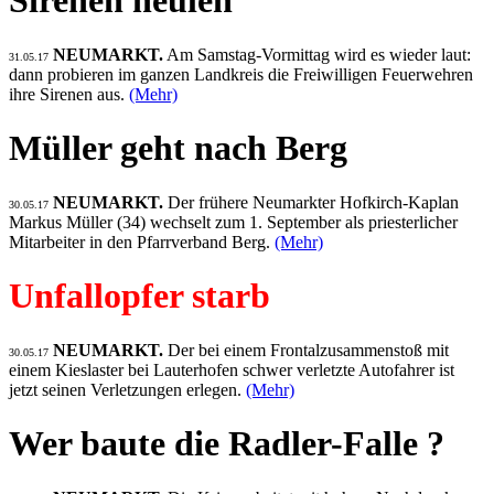
Sirenen heulen
NEUMARKT.
Am Samstag-Vormittag wird es wieder laut:
31.05.17
dann probieren im ganzen Landkreis die Freiwilligen Feuerwehren
ihre Sirenen aus.
(Mehr)
Müller geht nach Berg
NEUMARKT.
Der frühere Neumarkter Hofkirch-Kaplan
30.05.17
Markus Müller (34) wechselt zum 1. September als priesterlicher
Mitarbeiter in den Pfarrverband Berg.
(Mehr)
Unfallopfer starb
NEUMARKT.
Der bei einem Frontalzusammenstoß mit
30.05.17
einem Kieslaster bei Lauterhofen schwer verletzte Autofahrer ist
jetzt seinen Verletzungen erlegen.
(Mehr)
Wer baute die Radler-Falle ?