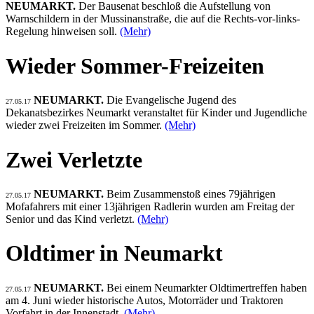
NEUMARKT.
Der Bausenat beschloß die Aufstellung von
Warnschildern in der Mussinanstraße, die auf die Rechts-vor-links-
Regelung hinweisen soll.
(Mehr)
Wieder Sommer-Freizeiten
NEUMARKT.
Die Evangelische Jugend des
27.05.17
Dekanatsbezirkes Neumarkt veranstaltet für Kinder und Jugendliche
wieder zwei Freizeiten im Sommer.
(Mehr)
Zwei Verletzte
NEUMARKT.
Beim Zusammenstoß eines 79jährigen
27.05.17
Mofafahrers mit einer 13jährigen Radlerin wurden am Freitag der
Senior und das Kind verletzt.
(Mehr)
Oldtimer in Neumarkt
NEUMARKT.
Bei einem Neumarkter Oldtimertreffen haben
27.05.17
am 4. Juni wieder historische Autos, Motorräder und Traktoren
Vorfahrt in der Innenstadt.
(Mehr)