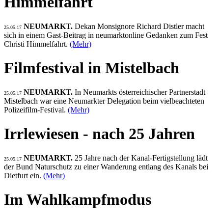
Himmelfahrt
NEUMARKT.
Dekan Monsignore Richard Distler macht
25.05.17
sich in einem Gast-Beitrag in neumarktonline Gedanken zum Fest
Christi Himmelfahrt.
(Mehr)
Filmfestival in Mistelbach
NEUMARKT.
In Neumarkts österreichischer Partnerstadt
25.05.17
Mistelbach war eine Neumarkter Delegation beim vielbeachteten
Polizeifilm-Festival.
(Mehr)
Irrlewiesen - nach 25 Jahren
NEUMARKT.
25 Jahre nach der Kanal-Fertigstellung lädt
25.05.17
der Bund Naturschutz zu einer Wanderung entlang des Kanals bei
Dietfurt ein.
(Mehr)
Im Wahlkampfmodus