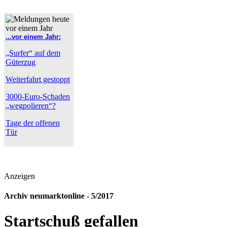
...vor einem Jahr:
„Surfer“ auf dem
Güterzug
Weiterfahrt gestoppt
3000-Euro-Schaden
„wegpolieren“?
Tage der offenen
Tür
Anzeigen
Archiv neumarktonline - 5/2017
Startschuß gefallen