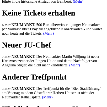
führte in die historische Altstadt von Bamberg.
(Mehr)
Keine Tickets erhalten
NEUMARKT.
500 Euro überwies ein junger Neumarkter
24.05.17
per Vorkasse über Ebay für angebliche Konzertkarten - und wartet
noch heute auf die Tickets.
(Mehr)
Neuer JU-Chef
NEUMARKT.
Der Neumarkter Martin Willjung ist neuer
24.05.17
Kreisvorsitzender der Jungen Union und damit Nachfolger von
Angelina Stigler, die nicht mehr kandidierte.
(Mehr)
Anderer Treffpunkt
NEUMARKT.
Der Treffpunkt für die "Bier-Stadtführung"
23.05.17
am Vatertag mit dem Gästeführer Herbert Hauser ist nicht der
Neumarkter Rathausplatz.
(Mehr)