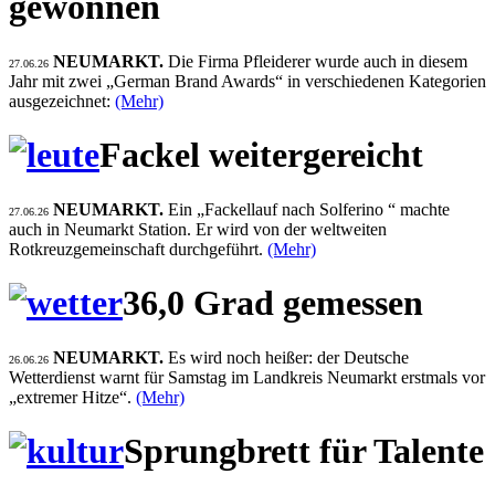
gewonnen
NEUMARKT.
Die Firma Pfleiderer wurde auch in diesem
27.06.26
Jahr mit zwei „German Brand Awards“ in verschiedenen Kategorien
ausgezeichnet:
(Mehr)
Fackel weitergereicht
NEUMARKT.
Ein „Fackellauf nach Solferino “ machte
27.06.26
auch in Neumarkt Station. Er wird von der weltweiten
Rotkreuzgemeinschaft durchgeführt.
(Mehr)
36,0 Grad gemessen
NEUMARKT.
Es wird noch heißer: der Deutsche
26.06.26
Wetterdienst warnt für Samstag im Landkreis Neumarkt erstmals vor
„extremer Hitze“.
(Mehr)
Sprungbrett für Talente