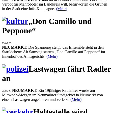
25.06.26
Verbot für Mähroboter im Landkreis will, befürworten die Grünen
in der Stadt eine Info-Kampagne.
(Mehr)
„Don Camillo und
Peppone“
25.06.26
NEUMARKT.
Die Spannung steigt, das Ensemble steht in den
Startlöchern: Ab Samstag starten „Don Camillo auf Peppone“ im
Innenhof des Amtsgerichts.
(Mehr)
Lastwagen fährt Radler
an
NEUMARKT.
Ein 19jähriger Radfahrer wurde am
25.06.26
Mittwoch-Morgen im Neumarkter Stadtgebiet in Neumarkt von
einem Lastwagen angefahren und verletzt.
(Mehr)
Haltestelle wird