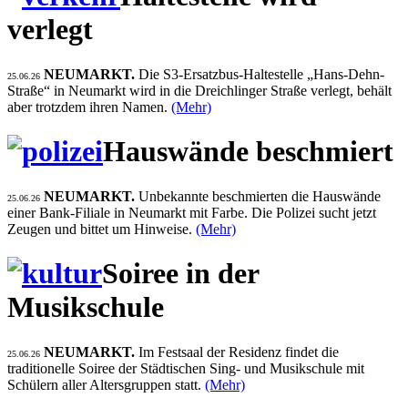
verlegt
NEUMARKT.
Die S3-Ersatzbus-Haltestelle „Hans-Dehn-
25.06.26
Straße“ in Neumarkt wird in die Dreichlinger Straße verlegt, behält
aber trotzdem ihren Namen.
(Mehr)
Hauswände beschmiert
NEUMARKT.
Unbekannte beschmierten die Hauswände
25.06.26
einer Bank-Filiale in Neumarkt mit Farbe. Die Polizei sucht jetzt
Zeugen und bittet um Hinweise.
(Mehr)
Soiree in der
Musikschule
NEUMARKT.
Im Festsaal der Residenz findet die
25.06.26
traditionelle Soiree der Städtischen Sing- und Musikschule mit
Schülern aller Altersgruppen statt.
(Mehr)