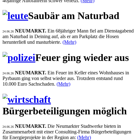
40jährige Autofahrerin schwer verletzt.
(Mehr)
Saubär am Naturbad
NEUMARKT.
Ein 68jähriger Mann fiel am Dienstagabend
24.06.26
am Naturbad in Deining auf, als er am Parkplatz die Hosen
herunterließ und masturbierte.
(Mehr)
Feuer ging wieder aus
NEUMARKT.
Ein Feuer im Keller eines Wohnhauses in
24.06.26
Pyrbaum ging von selbst wieder aus. Trotzdem entstand rund
10.000 Euro Sachschaden.
(Mehr)
Bürgerbeteiligungen möglich
NEUMARKT.
Die Neumarkter Stadtwerke bieten in
24.06.26
Zusammenarbeit mit einer Consulting-Firma Bürgerbeteiligungen
für Energieprojekte in der Region an:
(Mehr)