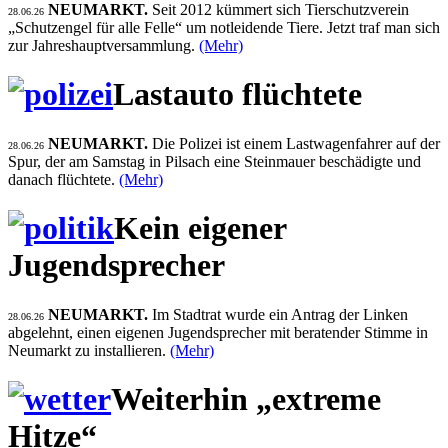
NEUMARKT.
Seit 2012 kümmert sich Tierschutzverein
28.06.26
„Schutzengel für alle Felle“ um notleidende Tiere. Jetzt traf man sich
zur Jahreshauptversammlung.
(Mehr)
Lastauto flüchtete
NEUMARKT.
Die Polizei ist einem Lastwagenfahrer auf der
28.06.26
Spur, der am Samstag in Pilsach eine Steinmauer beschädigte und
danach flüchtete.
(Mehr)
Kein eigener
Jugendsprecher
NEUMARKT.
Im Stadtrat wurde ein Antrag der Linken
28.06.26
abgelehnt, einen eigenen Jugendsprecher mit beratender Stimme in
Neumarkt zu installieren.
(Mehr)
Weiterhin „extreme
Hitze“