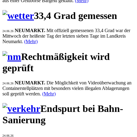
aus einer Geldbörse Bargeld geklaut.
(Mehr)
33,4 Grad gemessen
NEUMARKT.
Mit offiziell gemessenen 33,4 Grad war der
24.06.26
Mittwoch der heißeste Tag der letzten sieben Tage im Landkreis
Neumarkt.
(Mehr)
Rechtmäßigkeit wird
geprüft
NEUMARKT.
Die Möglichkeit von Videoüberwachung an
24.06.26
Containerstellplätzen mit besonders vielen illegalen Ablagerungen
soll geprüft werden.
(Mehr)
Endspurt bei Bahn-
Sanierung
24.06.26