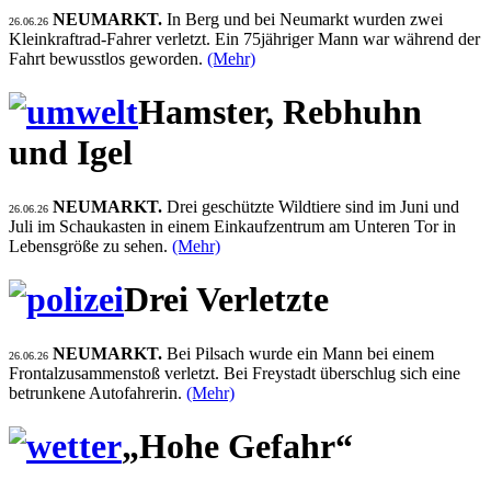
NEUMARKT.
In Berg und bei Neumarkt wurden zwei
26.06.26
Kleinkraftrad-Fahrer verletzt. Ein 75jähriger Mann war während der
Fahrt bewusstlos geworden.
(Mehr)
Hamster, Rebhuhn
und Igel
NEUMARKT.
Drei geschützte Wildtiere sind im Juni und
26.06.26
Juli im Schaukasten in einem Einkaufzentrum am Unteren Tor in
Lebensgröße zu sehen.
(Mehr)
Drei Verletzte
NEUMARKT.
Bei Pilsach wurde ein Mann bei einem
26.06.26
Frontalzusammenstoß verletzt. Bei Freystadt überschlug sich eine
betrunkene Autofahrerin.
(Mehr)
„Hohe Gefahr“