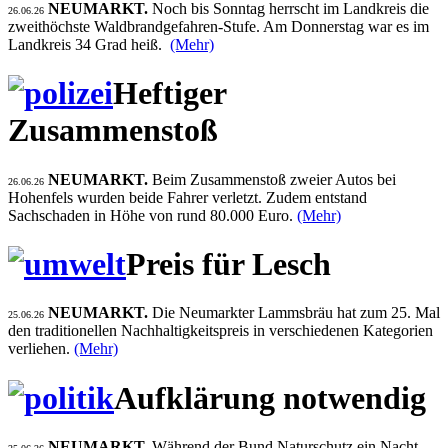
NEUMARKT.
Noch bis Sonntag herrscht im Landkreis die
26.06.26
zweithöchste Waldbrandgefahren-Stufe. Am Donnerstag war es im
Landkreis 34 Grad heiß.
(Mehr)
Heftiger
Zusammenstoß
NEUMARKT.
Beim Zusammenstoß zweier Autos bei
26.06.26
Hohenfels wurden beide Fahrer verletzt. Zudem entstand
Sachschaden in Höhe von rund 80.000 Euro.
(Mehr)
Preis für Lesch
NEUMARKT.
Die Neumarkter Lammsbräu hat zum 25. Mal
25.06.26
den traditionellen Nachhaltigkeitspreis in verschiedenen Kategorien
verliehen.
(Mehr)
Aufklärung notwendig
NEUMARKT.
Während der Bund Naturschutz ein Nacht-