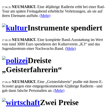
NEUMARKT.
Eine 46jährige Radlerin erlitt bei einer Rad-
27.06.26
Tour am späten Freitagabend erhebliche Verletzungen, als sie auf
ihren Ehemann auffuhr.
(Mehr)
Instrumente spendiert
NEUMARKT.
Eine komplette Band-Ausstattung im Wert
27.06.26
von rund 3000 Euro spendieren der Kulturverein „K3“ und das
Jugendzentrum einer Nachwuchs-Band.
(Mehr)
Dreiste
„Geisterfahrerin“
NEUMARKT.
Eine „Geisterfahrerin“ prallte mit ihrem E-
27.06.26
Scooter gegen eine entgegenkommende 62jährige Radlerin - und
gab dann falsche Personalien an.
(Mehr)
Zwei Preise