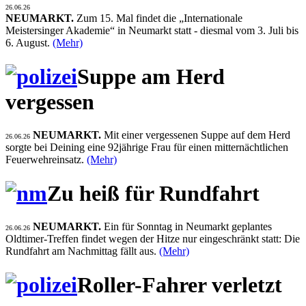
26.06.26
NEUMARKT.
Zum 15. Mal findet die „Internationale
Meistersinger Akademie“ in Neumarkt statt - diesmal vom 3. Juli bis
6. August.
(Mehr)
Suppe am Herd
vergessen
NEUMARKT.
Mit einer vergessenen Suppe auf dem Herd
26.06.26
sorgte bei Deining eine 92jährige Frau für einen mitternächtlichen
Feuerwehreinsatz.
(Mehr)
Zu heiß für Rundfahrt
NEUMARKT.
Ein für Sonntag in Neumarkt geplantes
26.06.26
Oldtimer-Treffen findet wegen der Hitze nur eingeschränkt statt: Die
Rundfahrt am Nachmittag fällt aus.
(Mehr)
Roller-Fahrer verletzt