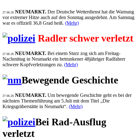
NEUMARKT.
Der Deutsche Wetterdienst hat die Warnung
27.06.26
vor extremer Hitze auch auf den Sonntag ausgedehnt. Am Samstag
war es offiziell 36,8 Grad heiß.
(Mehr)
Radler schwer verletzt
NEUMARKT.
Bei einem Sturz zog sich am Freitag-
27.06.26
Nachmittag in Neumarkt ein betrunkener 48jähriger Radfahrer
schwere Kopfverletzungen zu.
(Mehr)
Bewegende Geschichte
NEUMARKT.
Um bewegende Geschichte geht es bei der
27.06.26
nächsten Themenführung am 5.Juli mit dem Titel „Die
Kriegsgräberstätte in Neumarkt“.
(Mehr)
Bei Rad-Ausflug
verletzt