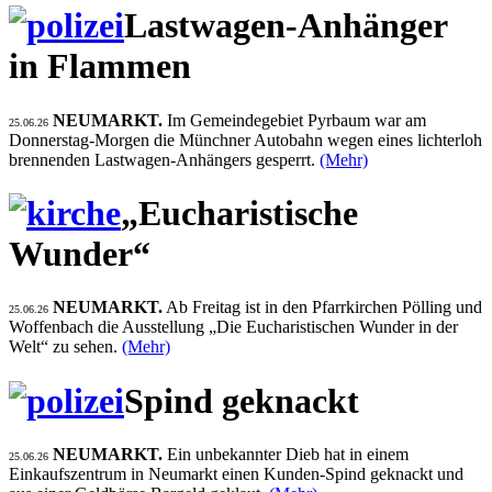
Lastwagen-Anhänger
in Flammen
NEUMARKT.
Im Gemeindegebiet Pyrbaum war am
25.06.26
Donnerstag-Morgen die Münchner Autobahn wegen eines lichterloh
brennenden Lastwagen-Anhängers gesperrt.
(Mehr)
„Eucharistische
Wunder“
NEUMARKT.
Ab Freitag ist in den Pfarrkirchen Pölling und
25.06.26
Woffenbach die Ausstellung „Die Eucharistischen Wunder in der
Welt“ zu sehen.
(Mehr)
Spind geknackt
NEUMARKT.
Ein unbekannter Dieb hat in einem
25.06.26
Einkaufszentrum in Neumarkt einen Kunden-Spind geknackt und