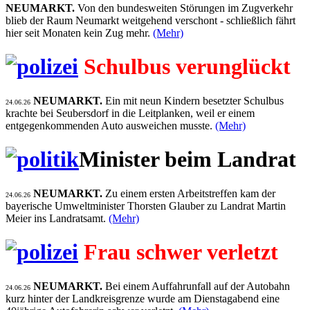
NEUMARKT.
Von den bundesweiten Störungen im Zugverkehr
blieb der Raum Neumarkt weitgehend verschont - schließlich fährt
hier seit Monaten kein Zug mehr.
(Mehr)
Schulbus verunglückt
NEUMARKT.
Ein mit neun Kindern besetzter Schulbus
24.06.26
krachte bei Seubersdorf in die Leitplanken, weil er einem
entgegenkommenden Auto ausweichen musste.
(Mehr)
Minister beim Landrat
NEUMARKT.
Zu einem ersten Arbeitstreffen kam der
24.06.26
bayerische Umweltminister Thorsten Glauber zu Landrat Martin
Meier ins Landratsamt.
(Mehr)
Frau schwer verletzt
NEUMARKT.
Bei einem Auffahrunfall auf der Autobahn
24.06.26
kurz hinter der Landkreisgrenze wurde am Dienstagabend eine