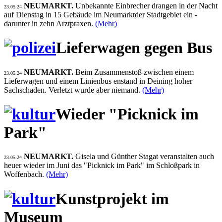
NEUMARKT.
Unbekannte Einbrecher drangen in der Nacht
23.05.24
auf Dienstag in 15 Gebäude im Neumarktder Stadtgebiet ein -
darunter in zehn Arztpraxen.
(Mehr)
Lieferwagen gegen Bus
NEUMARKT.
Beim Zusammenstoß zwischen einem
23.05.24
Lieferwagen und einem Linienbus enstand in Deining hoher
Sachschaden. Verletzt wurde aber niemand.
(Mehr)
Wieder "Picknick im
Park"
NEUMARKT.
Gisela und Günther Stagat veranstalten auch
23.05.24
heuer wieder im Juni das "Picknick im Park" im Schloßpark in
Woffenbach.
(Mehr)
Kunstprojekt im
Museum