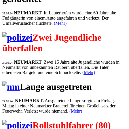
NEUMARKT.
In Lauterhofen wurde eine 60 Jahre alte
25.05.24
Fußgängerin von einem Auto angefahren und verletzt. Der
Unfallverursacher flüchtete.
(Mehr)
Zwei Jugendliche
überfallen
NEUMARKT.
Zwei 15 Jahre alte Jugendliche wurden in
24.05.24
Neumarkt von unbekannten Räubern überfallen. Die Täter
erbeuteten Bargeld und eine Schmuckkette.
(Mehr)
Lauge ausgetreten
NEUMARKT.
Ausgetretene Lauge sorgte am Freitag-
24.05.24
Mittag in einer Neumarkter Brauerei für einen Großeinsatz der
Feuerwehr. Verletzt wurde niemand.
(Mehr)
Rollstuhlfahrer (80)