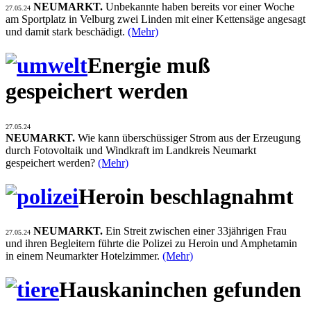
NEUMARKT.
Unbekannte haben bereits vor einer Woche
27.05.24
am Sportplatz in Velburg zwei Linden mit einer Kettensäge angesagt
und damit stark beschädigt.
(Mehr)
Energie muß
gespeichert werden
27.05.24
NEUMARKT.
Wie kann überschüssiger Strom aus der Erzeugung
durch Fotovoltaik und Windkraft im Landkreis Neumarkt
gespeichert werden?
(Mehr)
Heroin beschlagnahmt
NEUMARKT.
Ein Streit zwischen einer 33jährigen Frau
27.05.24
und ihren Begleitern führte die Polizei zu Heroin und Amphetamin
in einem Neumarkter Hotelzimmer.
(Mehr)
Hauskaninchen gefunden