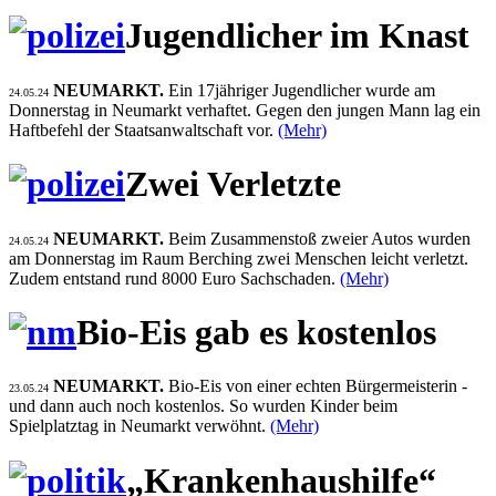
Jugendlicher im Knast
NEUMARKT.
Ein 17jähriger Jugendlicher wurde am
24.05.24
Donnerstag in Neumarkt verhaftet. Gegen den jungen Mann lag ein
Haftbefehl der Staatsanwaltschaft vor.
(Mehr)
Zwei Verletzte
NEUMARKT.
Beim Zusammenstoß zweier Autos wurden
24.05.24
am Donnerstag im Raum Berching zwei Menschen leicht verletzt.
Zudem entstand rund 8000 Euro Sachschaden.
(Mehr)
Bio-Eis gab es kostenlos
NEUMARKT.
Bio-Eis von einer echten Bürgermeisterin -
23.05.24
und dann auch noch kostenlos. So wurden Kinder beim
Spielplatztag in Neumarkt verwöhnt.
(Mehr)
„Krankenhaushilfe“