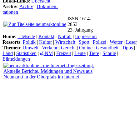
Lokal-Links
:
Übersicht
Archiv
:
Archiv
|
Dokumen-
tationen
ISSN 1614-
2853
23. Jahrgang
Home
:
Titelseite
|
Kontakt
|
Notfall
|
Impressum
Ressorts
:
Politik
|
Kultur
|
Wirtschaft
|
Sport
|
Polizei
|
Wetter
|
Leser
Themen
:
Umwelt
|
Verkehr
|
Gericht
|
Online
|
Gesundheit
|
Tipps
|
Land
|
Statistiken
|
@NM
|
Freizeit
|
Leute
|
Tiere
|
Schule
|
Eilmeldungen