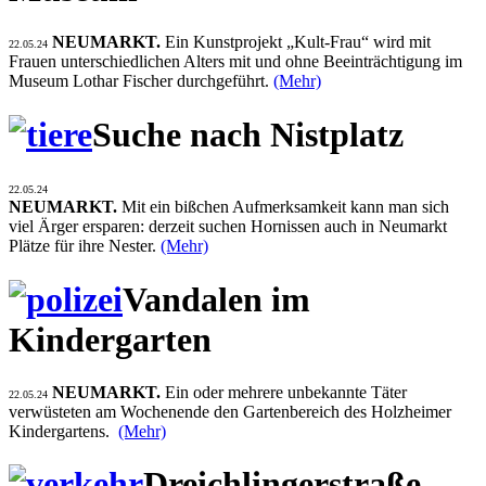
NEUMARKT.
Ein Kunstprojekt „Kult-Frau“ wird mit
22.05.24
Frauen unterschiedlichen Alters mit und ohne Beeinträchtigung im
Museum Lothar Fischer durchgeführt.
(Mehr)
Suche nach Nistplatz
22.05.24
NEUMARKT.
Mit ein bißchen Aufmerksamkeit kann man sich
viel Ärger ersparen: derzeit suchen Hornissen auch in Neumarkt
Plätze für ihre Nester.
(Mehr)
Vandalen im
Kindergarten
NEUMARKT.
Ein oder mehrere unbekannte Täter
22.05.24
verwüsteten am Wochenende den Gartenbereich des Holzheimer
Kindergartens.
(Mehr)
Dreichlingerstraße