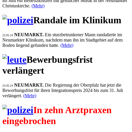
im Juni ein Benefizkonzert mit geistlicher Musik in der Neumarkter
Christuskirche.
(Mehr)
Randale im Klinikum
NEUMARKT.
Ein sturzbetrunkener Mann randalierte im
23.05.24
Neumarkter Klinikum, nachdem man ihn im Stadtgebiet auf dem
Boden liegend gefunden hatte.
(Mehr)
Bewerbungsfrist
verlängert
NEUMARKT.
Die Regierung der Oberpfalz hat jetzt die
23.05.24
Bewerbungsfrist für ihren Integrationspreis 2024 bis zum 31. Juli
verlängert.
(Mehr)
In zehn Arztpraxen
eingebrochen