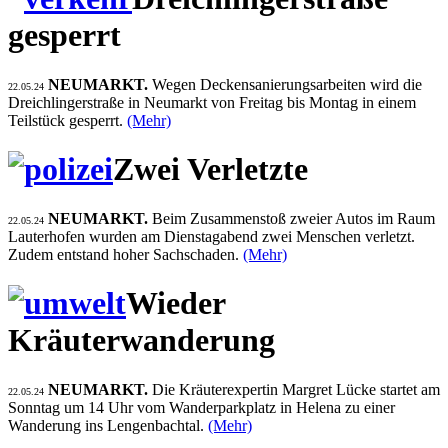
gesperrt
NEUMARKT.
Wegen Deckensanierungsarbeiten wird die
22.05.24
Dreichlingerstraße in Neumarkt von Freitag bis Montag in einem
Teilstück gesperrt.
(Mehr)
Zwei Verletzte
NEUMARKT.
Beim Zusammenstoß zweier Autos im Raum
22.05.24
Lauterhofen wurden am Dienstagabend zwei Menschen verletzt.
Zudem entstand hoher Sachschaden.
(Mehr)
Wieder
Kräuterwanderung
NEUMARKT.
Die Kräuterexpertin Margret Lücke startet am
22.05.24
Sonntag um 14 Uhr vom Wanderparkplatz in Helena zu einer
Wanderung ins Lengenbachtal.
(Mehr)