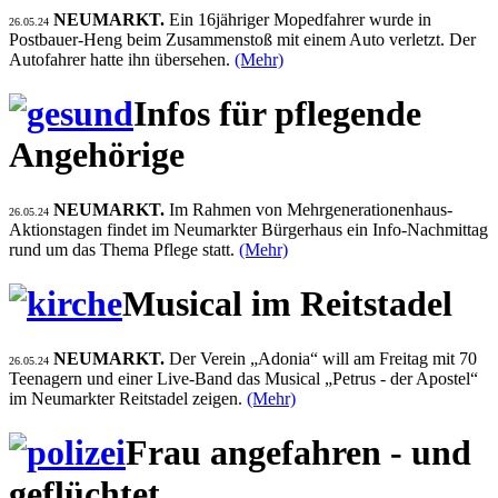
NEUMARKT.
Ein 16jähriger Mopedfahrer wurde in
26.05.24
Postbauer-Heng beim Zusammenstoß mit einem Auto verletzt. Der
Autofahrer hatte ihn übersehen.
(Mehr)
Infos für pflegende
Angehörige
NEUMARKT.
Im Rahmen von Mehrgenerationenhaus-
26.05.24
Aktionstagen findet im Neumarkter Bürgerhaus ein Info-Nachmittag
rund um das Thema Pflege statt.
(Mehr)
Musical im Reitstadel
NEUMARKT.
Der Verein „Adonia“ will am Freitag mit 70
26.05.24
Teenagern und einer Live-Band das Musical „Petrus - der Apostel“
im Neumarkter Reitstadel zeigen.
(Mehr)
Frau angefahren - und
geflüchtet