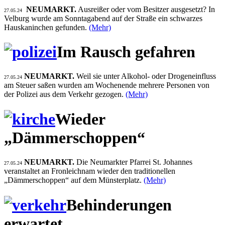
NEUMARKT.
Ausreißer oder vom Besitzer ausgesetzt? In
27.05.24
Velburg wurde am Sonntagabend auf der Straße ein schwarzes
Hauskaninchen gefunden.
(Mehr)
Im Rausch gefahren
NEUMARKT.
Weil sie unter Alkohol- oder Drogeneinfluss
27.05.24
am Steuer saßen wurden am Wochenende mehrere Personen von
der Polizei aus dem Verkehr gezogen.
(Mehr)
Wieder
„Dämmerschoppen“
NEUMARKT.
Die Neumarkter Pfarrei St. Johannes
27.05.24
veranstaltet an Fronleichnam wieder den traditionellen
„Dämmerschoppen“ auf dem Münsterplatz.
(Mehr)
Behinderungen
erwartet