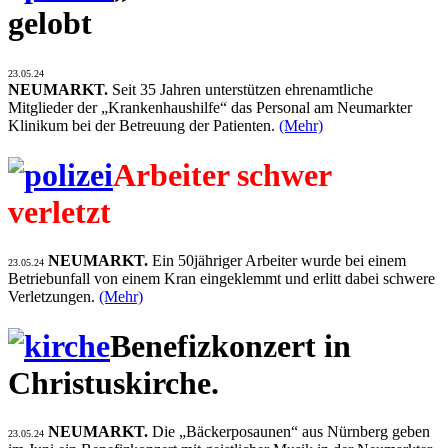
gelobt
23.05.24
NEUMARKT.
Seit 35 Jahren unterstützen ehrenamtliche
Mitglieder der „Krankenhaushilfe“ das Personal am Neumarkter
Klinikum bei der Betreuung der Patienten.
(Mehr)
Arbeiter schwer
verletzt
NEUMARKT.
Ein 50jähriger Arbeiter wurde bei einem
23.05.24
Betriebunfall von einem Kran eingeklemmt und erlitt dabei schwere
Verletzungen.
(Mehr)
Benefizkonzert in
Christuskirche.
NEUMARKT.
Die „Bäckerposaunen“ aus Nürnberg geben
23.05.24