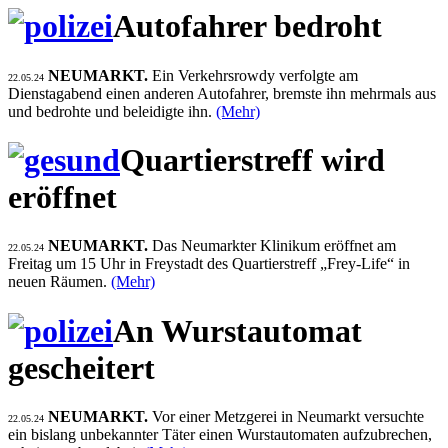
Autofahrer bedroht
NEUMARKT.
Ein Verkehrsrowdy verfolgte am
22.05.24
Dienstagabend einen anderen Autofahrer, bremste ihn mehrmals aus
und bedrohte und beleidigte ihn.
(Mehr)
Quartierstreff wird
eröffnet
NEUMARKT.
Das Neumarkter Klinikum eröffnet am
22.05.24
Freitag um 15 Uhr in Freystadt des Quartierstreff „Frey-Life“ in
neuen Räumen.
(Mehr)
An Wurstautomat
gescheitert
NEUMARKT.
Vor einer Metzgerei in Neumarkt versuchte
22.05.24
ein bislang unbekannter Täter einen Wurstautomaten aufzubrechen,