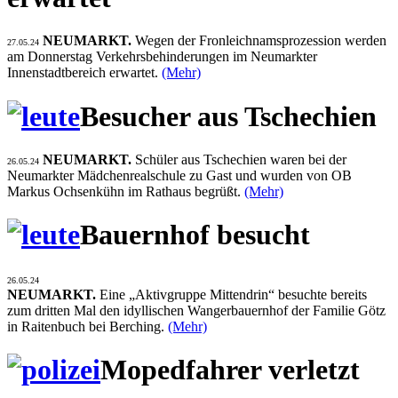
NEUMARKT.
Wegen der Fronleichnamsprozession werden
27.05.24
am Donnerstag Verkehrsbehinderungen im Neumarkter
Innenstadtbereich erwartet.
(Mehr)
Besucher aus Tschechien
NEUMARKT.
Schüler aus Tschechien waren bei der
26.05.24
Neumarkter Mädchenrealschule zu Gast und wurden von OB
Markus Ochsenkühn im Rathaus begrüßt.
(Mehr)
Bauernhof besucht
26.05.24
NEUMARKT.
Eine „Aktivgruppe Mittendrin“ besuchte bereits
zum dritten Mal den idyllischen Wangerbauernhof der Familie Götz
in Raitenbuch bei Berching.
(Mehr)
Mopedfahrer verletzt