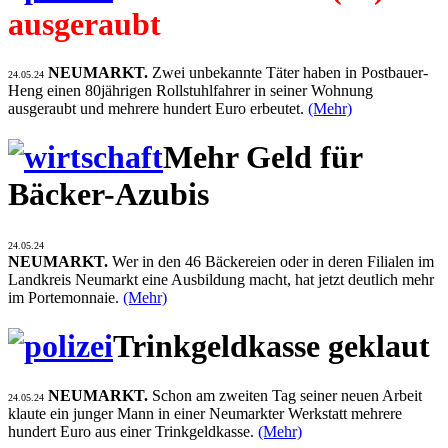
ausgeraubt
NEUMARKT.
Zwei unbekannte Täter haben in Postbauer-
24.05.24
Heng einen 80jährigen Rollstuhlfahrer in seiner Wohnung
ausgeraubt und mehrere hundert Euro erbeutet.
(Mehr)
Mehr Geld für
Bäcker-Azubis
24.05.24
NEUMARKT.
Wer in den 46 Bäckereien oder in deren Filialen im
Landkreis Neumarkt eine Ausbildung macht, hat jetzt deutlich mehr
im Portemonnaie.
(Mehr)
Trinkgeldkasse geklaut
NEUMARKT.
Schon am zweiten Tag seiner neuen Arbeit
24.05.24
klaute ein junger Mann in einer Neumarkter Werkstatt mehrere
hundert Euro aus einer Trinkgeldkasse.
(Mehr)