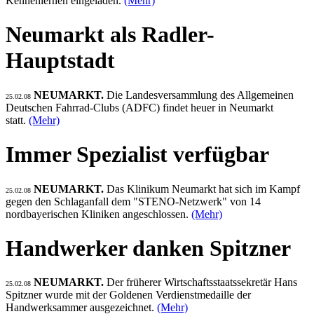
Kennenlernen eingeladen.
(Mehr)
Neumarkt als Radler-
Hauptstadt
NEUMARKT.
Die Landesversammlung des Allgemeinen
25.02.08
Deutschen Fahrrad-Clubs (ADFC) findet heuer in Neumarkt
statt.
(Mehr)
Immer Spezialist verfügbar
NEUMARKT.
Das Klinikum Neumarkt hat sich im Kampf
25.02.08
gegen den Schlaganfall dem "STENO-Netzwerk" von 14
nordbayerischen Kliniken angeschlossen.
(Mehr)
Handwerker danken Spitzner
NEUMARKT.
Der früherer Wirtschaftsstaatssekretär Hans
25.02.08
Spitzner wurde mit der Goldenen Verdienstmedaille der
Handwerksammer ausgezeichnet.
(Mehr)