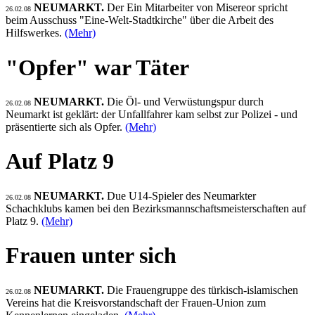
NEUMARKT.
Der Ein Mitarbeiter von Misereor spricht
26.02.08
beim Ausschuss "Eine-Welt-Stadtkirche" über die Arbeit des
Hilfswerkes.
(Mehr)
"Opfer" war Täter
NEUMARKT.
Die Öl- und Verwüstungspur durch
26.02.08
Neumarkt ist geklärt: der Unfallfahrer kam selbst zur Polizei - und
präsentierte sich als Opfer.
(Mehr)
Auf Platz 9
NEUMARKT.
Due U14-Spieler des Neumarkter
26.02.08
Schachklubs kamen bei den Bezirksmannschaftsmeisterschaften auf
Platz 9.
(Mehr)
Frauen unter sich
NEUMARKT.
Die Frauengruppe des türkisch-islamischen
26.02.08
Vereins hat die Kreisvorstandschaft der Frauen-Union zum