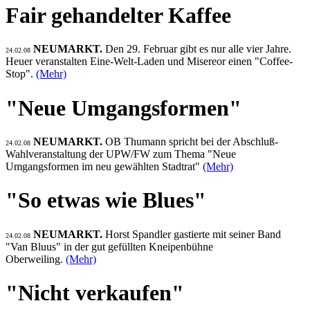
Fair gehandelter Kaffee
NEUMARKT.
Den 29. Februar gibt es nur alle vier Jahre.
24.02.08
Heuer veranstalten Eine-Welt-Laden und Misereor einen "Coffee-
Stop".
(Mehr)
"Neue Umgangsformen"
NEUMARKT.
OB Thumann spricht bei der Abschluß-
24.02.08
Wahlveranstaltung der UPW/FW zum Thema "Neue
Umgangsformen im neu gewählten Stadtrat"
(Mehr)
"So etwas wie Blues"
NEUMARKT.
Horst Spandler gastierte mit seiner Band
24.02.08
"Van Bluus" in der gut gefüllten Kneipenbühne
Oberweiling.
(Mehr)
"Nicht verkaufen"