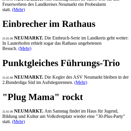
Feuerwehren des Landkreises Neumarkt ein Probealarm
statt.
(Mehr)
Einbrecher im Rathaus
NEUMARKT.
Die Einbruch-Serie im Landkreis geht weiter:
25.02.08
In Lauterhofen erhielt sogar das Rathaus ungebetenen
Besuch.
(Mehr)
Punktgleiches Führungs-Trio
NEUMARKT.
Die Kegler des ASV Neumarkt bleiben in der
25.02.08
2.Bundesliga Süd im Aufstiegsrennen.
(Mehr)
"Plug Mama" rockt
NEUMARKT.
Am Samstag findet im Haus für Jugend,
25.02.08
Bildung und Kultur am Volksfestplatz wieder eine "30-Plus-Party"
statt.
(Mehr)