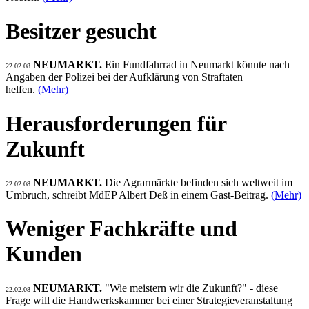
Besitzer gesucht
NEUMARKT.
Ein Fundfahrrad in Neumarkt könnte nach
22.02.08
Angaben der Polizei bei der Aufklärung von Straftaten
helfen.
(Mehr)
Herausforderungen für
Zukunft
NEUMARKT.
Die Agrarmärkte befinden sich weltweit im
22.02.08
Umbruch, schreibt MdEP Albert Deß in einem Gast-Beitrag.
(Mehr)
Weniger Fachkräfte und
Kunden
NEUMARKT.
"Wie meistern wir die Zukunft?" - diese
22.02.08
Frage will die Handwerkskammer bei einer Strategieveranstaltung