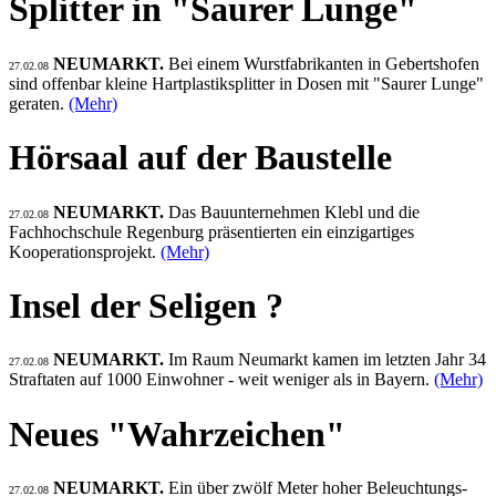
Splitter in "Saurer Lunge"
NEUMARKT.
Bei einem Wurstfabrikanten in Gebertshofen
27.02.08
sind offenbar kleine Hartplastiksplitter in Dosen mit "Saurer Lunge"
geraten.
(Mehr)
Hörsaal auf der Baustelle
NEUMARKT.
Das Bauunternehmen Klebl und die
27.02.08
Fachhochschule Regenburg präsentierten ein einzigartiges
Kooperationsprojekt.
(Mehr)
Insel der Seligen ?
NEUMARKT.
Im Raum Neumarkt kamen im letzten Jahr 34
27.02.08
Straftaten auf 1000 Einwohner - weit weniger als in Bayern.
(Mehr)
Neues "Wahrzeichen"
NEUMARKT.
Ein über zwölf Meter hoher Beleuchtungs-
27.02.08