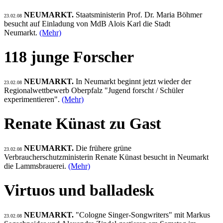
NEUMARKT.
Staatsministerin Prof. Dr. Maria Böhmer
23.02.08
besucht auf Einladung von MdB Alois Karl die Stadt
Neumarkt.
(Mehr)
118 junge Forscher
NEUMARKT.
In Neumarkt beginnt jetzt wieder der
23.02.08
Regionalwettbewerb Oberpfalz "Jugend forscht / Schüler
experimentieren".
(Mehr)
Renate Künast zu Gast
NEUMARKT.
Die frühere grüne
23.02.08
Verbraucherschutzministerin Renate Künast besucht in Neumarkt
die Lammsbrauerei.
(Mehr)
Virtuos und balladesk
NEUMARKT.
"Cologne Singer-Songwriters" mit Markus
23.02.08