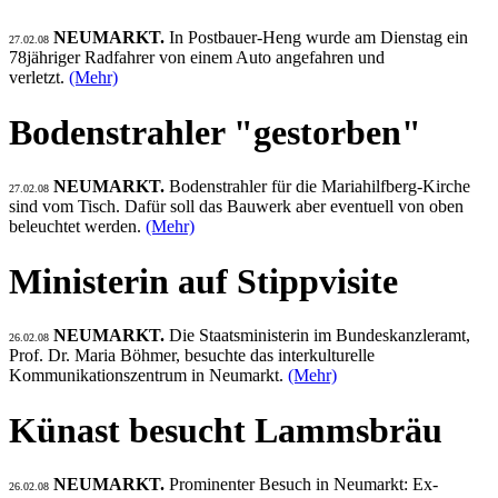
NEUMARKT.
In Postbauer-Heng wurde am Dienstag ein
27.02.08
78jähriger Radfahrer von einem Auto angefahren und
verletzt.
(Mehr)
Bodenstrahler "gestorben"
NEUMARKT.
Bodenstrahler für die Mariahilfberg-Kirche
27.02.08
sind vom Tisch. Dafür soll das Bauwerk aber eventuell von oben
beleuchtet werden.
(Mehr)
Ministerin auf Stippvisite
NEUMARKT.
Die Staatsministerin im Bundeskanzleramt,
26.02.08
Prof. Dr. Maria Böhmer, besuchte das interkulturelle
Kommunikationszentrum in Neumarkt.
(Mehr)
Künast besucht Lammsbräu
NEUMARKT.
Prominenter Besuch in Neumarkt: Ex-
26.02.08