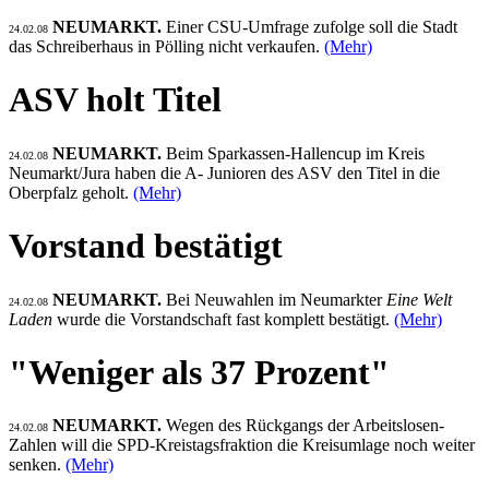
NEUMARKT.
Einer CSU-Umfrage zufolge soll die Stadt
24.02.08
das Schreiberhaus in Pölling nicht verkaufen.
(Mehr)
ASV holt Titel
NEUMARKT.
Beim Sparkassen-Hallencup im Kreis
24.02.08
Neumarkt/Jura haben die A- Junioren des ASV den Titel in die
Oberpfalz geholt.
(Mehr)
Vorstand bestätigt
NEUMARKT.
Bei Neuwahlen im Neumarkter
Eine Welt
24.02.08
Laden
wurde die Vorstandschaft fast komplett bestätigt.
(Mehr)
"Weniger als 37 Prozent"
NEUMARKT.
Wegen des Rückgangs der Arbeitslosen-
24.02.08
Zahlen will die SPD-Kreistagsfraktion die Kreisumlage noch weiter
senken.
(Mehr)