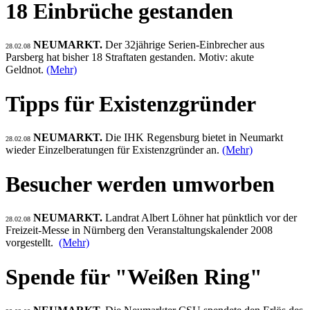
18 Einbrüche gestanden
NEUMARKT.
Der 32jährige Serien-Einbrecher aus
28.02.08
Parsberg hat bisher 18 Straftaten gestanden. Motiv: akute
Geldnot.
(Mehr)
Tipps für Existenzgründer
NEUMARKT.
Die IHK Regensburg bietet in Neumarkt
28.02.08
wieder Einzelberatungen für Existenzgründer an.
(Mehr)
Besucher werden umworben
NEUMARKT.
Landrat Albert Löhner hat pünktlich vor der
28.02.08
Freizeit-Messe in Nürnberg den Veranstaltungskalender 2008
vorgestellt.
(Mehr)
Spende für "Weißen Ring"