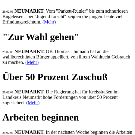
NEUMARKT.
Vom "Parkett-Rüttler" bis zum schnurlosen
29.02.08
Bügeleisen - bei "Jugend forscht" zeigten die jungen Leute viel
Erfindungsreichtum.
(Mehr)
"Zur Wahl gehen"
NEUMARKT.
OB Thomas Thumann hat an die
29.02.08
wahlberechtigten Bürger appelliert, von ihrem Wahlrecht Gebrauch
zu machen.
(Mehr)
Über 50 Prozent Zuschuß
NEUMARKT.
Die Regierung hat für Kreisstraßen im
29.02.08
Landkreis Neumarkt hohe Förderungen von über 50 Prozent
zugesichert.
(Mehr)
Arbeiten beginnen
NEUMARKT.
In der nächsten Woche beginnen die Arbeiten
29.02.08