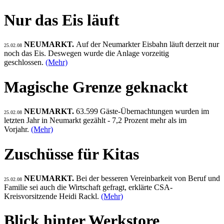
Nur das Eis läuft
NEUMARKT.
Auf der Neumarkter Eisbahn läuft derzeit nur
25.02.08
noch das Eis. Deswegen wurde die Anlage vorzeitig
geschlossen.
(Mehr)
Magische Grenze geknackt
NEUMARKT.
63.599 Gäste-Übernachtungen wurden im
25.02.08
letzten Jahr in Neumarkt gezählt - 7,2 Prozent mehr als im
Vorjahr.
(Mehr)
Zuschüsse für Kitas
NEUMARKT.
Bei der besseren Vereinbarkeit von Beruf und
25.02.08
Familie sei auch die Wirtschaft gefragt, erklärte CSA-
Kreisvorsitzende Heidi Rackl.
(Mehr)
Blick hinter Werkstore