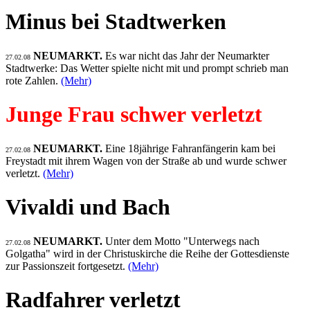
Minus bei Stadtwerken
NEUMARKT.
Es war nicht das Jahr der Neumarkter
27.02.08
Stadtwerke: Das Wetter spielte nicht mit und prompt schrieb man
rote Zahlen.
(Mehr)
Junge Frau schwer verletzt
NEUMARKT.
Eine 18jährige Fahranfängerin kam bei
27.02.08
Freystadt mit ihrem Wagen von der Straße ab und wurde schwer
verletzt.
(Mehr)
Vivaldi und Bach
NEUMARKT.
Unter dem Motto "Unterwegs nach
27.02.08
Golgatha" wird in der Christuskirche die Reihe der Gottesdienste
zur Passionszeit fortgesetzt.
(Mehr)
Radfahrer verletzt