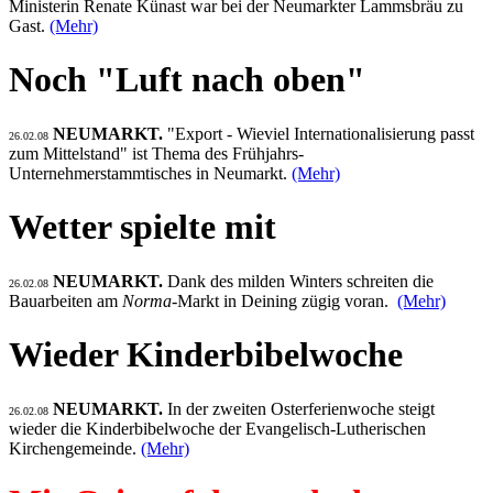
Ministerin Renate Künast war bei der Neumarkter Lammsbräu zu
Gast.
(Mehr)
Noch "Luft nach oben"
NEUMARKT.
"Export - Wieviel Internationalisierung passt
26.02.08
zum Mittelstand" ist Thema des Frühjahrs-
Unternehmerstammtisches in Neumarkt.
(Mehr)
Wetter spielte mit
NEUMARKT.
Dank des milden Winters schreiten die
26.02.08
Bauarbeiten am
Norma
-Markt in Deining zügig voran.
(Mehr)
Wieder Kinderbibelwoche
NEUMARKT.
In der zweiten Osterferienwoche steigt
26.02.08
wieder die Kinderbibelwoche der Evangelisch-Lutherischen
Kirchengemeinde.
(Mehr)