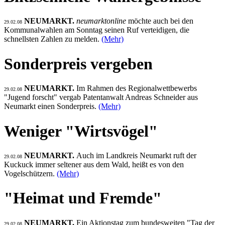
NEUMARKT.
neumarktonline
möchte auch bei den
29.02.08
Kommunalwahlen am Sonntag seinen Ruf verteidigen, die
schnellsten Zahlen zu melden.
(Mehr)
Sonderpreis vergeben
NEUMARKT.
Im Rahmen des Regionalwettbewerbs
29.02.08
"Jugend forscht" vergab Patentanwalt Andreas Schneider aus
Neumarkt einen Sonderpreis.
(Mehr)
Weniger "Wirtsvögel"
NEUMARKT.
Auch im Landkreis Neumarkt ruft der
29.02.08
Kuckuck immer seltener aus dem Wald, heißt es von den
Vogelschützern.
(Mehr)
"Heimat und Fremde"
NEUMARKT.
Ein Aktionstag zum bundesweiten "Tag der
29.02.08