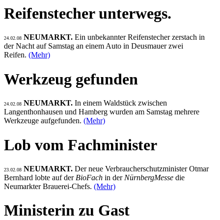
Reifenstecher unterwegs.
NEUMARKT.
Ein unbekannter Reifenstecher zerstach in
24.02.08
der Nacht auf Samstag an einem Auto in Deusmauer zwei
Reifen.
(Mehr)
Werkzeug gefunden
NEUMARKT.
In einem Waldstück zwischen
24.02.08
Langenthonhausen und Hamberg wurden am Samstag mehrere
Werkzeuge aufgefunden.
(Mehr)
Lob vom Fachminister
NEUMARKT.
Der neue Verbraucherschutzminister Otmar
23.02.08
Bernhard lobte auf der
BioFach
in der
NürnbergMesse
die
Neumarkter Brauerei-Chefs.
(Mehr)
Ministerin zu Gast