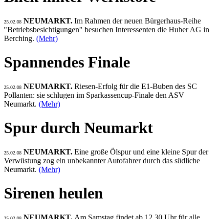
NEUMARKT.
Im Rahmen der neuen Bürgerhaus-Reihe
25.02.08
"Betriebsbesichtigungen" besuchen Interessenten die Huber AG in
Berching.
(Mehr)
Spannendes Finale
NEUMARKT.
Riesen-Erfolg für die E1-Buben des SC
25.02.08
Pollanten: sie schlugen im Sparkassencup-Finale den ASV
Neumarkt.
(Mehr)
Spur durch Neumarkt
NEUMARKT.
Eine große Ölspur und eine kleine Spur der
25.02.08
Verwüstung zog ein unbekannter Autofahrer durch das südliche
Neumarkt.
(Mehr)
Sirenen heulen
NEUMARKT.
Am Samstag findet ab 12.30 Uhr für alle
25.02.08