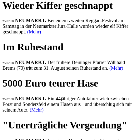
Wieder Kiffer geschnappt
NEUMARKT.
Bei einem zweiten Reggae-Festival am
25.02.08
Samstag in der Neumarkter Jura-Halle wurden wieder elf Kiffer
geschnappt.
(Mehr)
Im Ruhestand
NEUMARKT.
Der frühere Deininger Pfarrer Willibald
25.02.08
Brems (70) tritt zum 31. August seinen Ruhestand an.
(Mehr)
5000 Euro teurer Hase
NEUMARKT.
Ein 44jähriger Autofahrer wich zwischen
25.02.08
Forst und Sondersfeld einem Hasen aus - und überschlug sich mit
seinem Auto.
(Mehr)
"Unerträgliche Vergeudung"