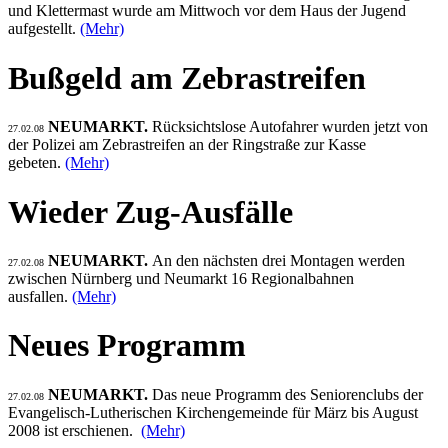
und Klettermast wurde am Mittwoch vor dem Haus der Jugend
aufgestellt.
(Mehr)
Bußgeld am Zebrastreifen
NEUMARKT.
Rücksichtslose Autofahrer wurden jetzt von
27.02.08
der Polizei am Zebrastreifen an der Ringstraße zur Kasse
gebeten.
(Mehr)
Wieder Zug-Ausfälle
NEUMARKT.
An den nächsten drei Montagen werden
27.02.08
zwischen Nürnberg und Neumarkt 16 Regionalbahnen
ausfallen.
(Mehr)
Neues Programm
NEUMARKT.
Das neue Programm des Seniorenclubs der
27.02.08
Evangelisch-Lutherischen Kirchengemeinde für März bis August
2008 ist erschienen.
(Mehr)