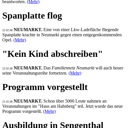
beantworten.
(Mehr)
Spanplatte flog
NEUMARKT.
Eine von einer Lkw-Ladefläche fliegende
22.02.08
Spanplatte krachte in Neumarkt gegen einen entgegenkommenden
Opel.
(Mehr)
"Kein Kind abschreiben"
NEUMARKT.
Das
Familiennetz Neumarkt
will auch heuer
22.02.08
seine Veranstaltungsreihe fortsetzen.
(Mehr)
Programm vorgestellt
NEUMARKT.
Schon über 5000 Leute nahmen an
21.02.08
Veranstaltungen im "Haus am Habsberg" teil. Jetzt wurde das neue
Programm vorgestellt.
(Mehr)
Ausbildung in Sengenthal