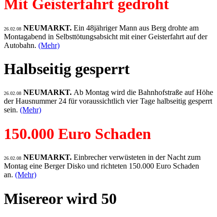
Mit Geisterfahrt gedroht
NEUMARKT.
Ein 48jähriger Mann aus Berg drohte am
26.02.08
Montagabend in Selbsttötungsabsicht mit einer Geisterfahrt auf der
Autobahn.
(Mehr)
Halbseitig gesperrt
NEUMARKT.
Ab Montag wird die Bahnhofstraße auf Höhe
26.02.08
der Hausnummer 24 für voraussichtlich vier Tage halbseitig gesperrt
sein.
(Mehr)
150.000 Euro Schaden
NEUMARKT.
Einbrecher verwüsteten in der Nacht zum
26.02.08
Montag eine Berger Disko und richteten 150.000 Euro Schaden
an.
(Mehr)
Misereor wird 50