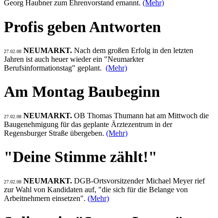
Georg Haubner zum Ehrenvorstand ernannt.
(Mehr)
Profis geben Antworten
NEUMARKT.
Nach dem großen Erfolg in den letzten
27.02.08
Jahren ist auch heuer wieder ein "Neumarkter
Berufsinformationstag" geplant.
(Mehr)
Am Montag Baubeginn
NEUMARKT.
OB Thomas Thumann hat am Mittwoch die
27.02.08
Baugenehmigung für das geplante Ärztezentrum in der
Regensburger Straße übergeben.
(Mehr)
"Deine Stimme zählt!"
NEUMARKT.
DGB-Ortsvorsitzender Michael Meyer rief
27.02.08
zur Wahl von Kandidaten auf, "die sich für die Belange von
Arbeitnehmern einsetzen".
(Mehr)