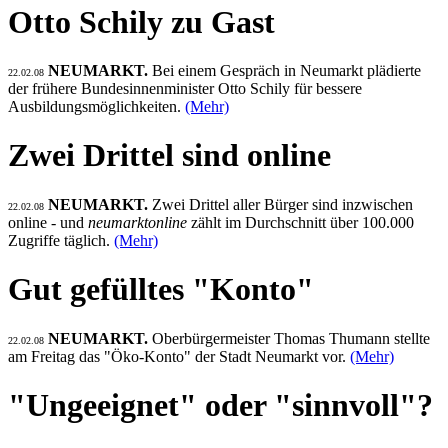
Otto Schily zu Gast
NEUMARKT.
Bei einem Gespräch in Neumarkt plädierte
22.02.08
der frühere Bundesinnenminister Otto Schily für bessere
Ausbildungsmöglichkeiten.
(Mehr)
Zwei Drittel sind online
NEUMARKT.
Zwei Drittel aller Bürger sind inzwischen
22.02.08
online - und
neumarktonline
zählt im Durchschnitt über 100.000
Zugriffe täglich.
(Mehr)
Gut gefülltes "Konto"
NEUMARKT.
Oberbürgermeister Thomas Thumann stellte
22.02.08
am Freitag das "Öko-Konto" der Stadt Neumarkt vor.
(Mehr)
"Ungeeignet" oder "sinnvoll"?