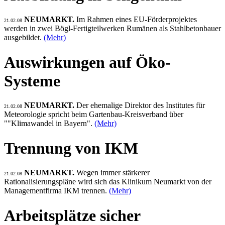
NEUMARKT.
Im Rahmen eines EU-Förderprojektes
21.02.08
werden in zwei Bögl-Fertigteilwerken Rumänen als Stahlbetonbauer
ausgebildet.
(Mehr)
Auswirkungen auf Öko-
Systeme
NEUMARKT.
Der ehemalige Direktor des Institutes für
21.02.08
Meteorologie spricht beim Gartenbau-Kreisverband über
""Klimawandel in Bayern".
(Mehr)
Trennung von IKM
NEUMARKT.
Wegen immer stärkerer
21.02.08
Rationalisierungspläne wird sich das Klinikum Neumarkt von der
Managementfirma IKM trennen.
(Mehr)
Arbeitsplätze sicher