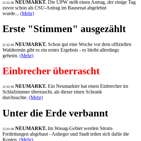
NEUMARKT.
Die UPW stellt einen Antrag, der einige Tag
22.02.08
zuvor schon als CSU-Antrag im Bausenat abgelehnt
wurde...
(Mehr)
Erste "Stimmen" ausgezählt
NEUMARKT.
Schon gut eine Woche vor dem offiziellen
22.02.08
Wahltermin gibt es ein erstes Ergebnis - es bleibt allerdings
geheim.
(Mehr)
Einbrecher überrascht
NEUMARKT.
Ein Neumarkter hat einen Einbrecher im
22.02.08
Schlafzimmer überrascht, als dieser einen Schrank
durchsuchte.
(Mehr)
Unter die Erde verbannt
NEUMARKT.
Im Wasag-Gebiet werden Strom-
22.02.08
Freileitungen abgebaut - Anlieger und Stadt teilen sich dafür die
Kosten.
(Mehr)