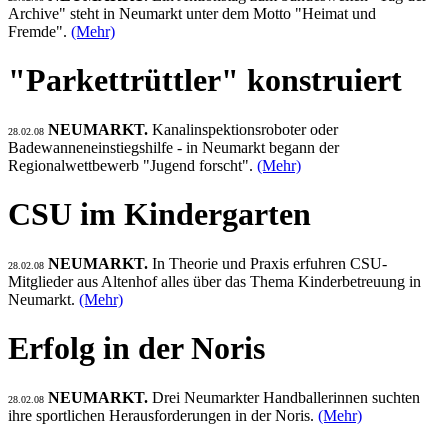
Archive" steht in Neumarkt unter dem Motto "Heimat und
Fremde".
(Mehr)
"Parkettrüttler" konstruiert
NEUMARKT.
Kanalinspektionsroboter oder
28.02.08
Badewanneneinstiegshilfe - in Neumarkt begann der
Regionalwettbewerb "Jugend forscht".
(Mehr)
CSU im Kindergarten
NEUMARKT.
In Theorie und Praxis erfuhren CSU-
28.02.08
Mitglieder aus Altenhof alles über das Thema Kinderbetreuung in
Neumarkt.
(Mehr)
Erfolg in der Noris
NEUMARKT.
Drei Neumarkter Handballerinnen suchten
28.02.08
ihre sportlichen Herausforderungen in der Noris.
(Mehr)