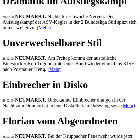
Dramatik im Aufstiegskampf
NEUMARKT.
Nichts für schwache Nerven: Der
28.02.08
Aufstiegskampf der ASV-Kegler in der 2.Bundesliga Süd spitzt sich
immer weiter zu.
(Mehr)
Unverwechselbarer Stil
NEUMARKT.
Am Freitag kommt der australische
28.02.08
Bluesrocker Rob Tognoni mit seiner Band wieder einmal ins KISH
nach Postbauer-Heng.
(Mehr)
Einbrecher in Disko
NEUMARKT.
Unbekannte Eiinbrecher drangen in der
28.02.08
Nacht zum Donnerstag in eine Diskothek in Daßwang sein.
(Mehr)
Florian vom Abgeordneten
NEUMARKT.
Bei der Kruppacher Feuerwehr wurde jetzt
28.02.08