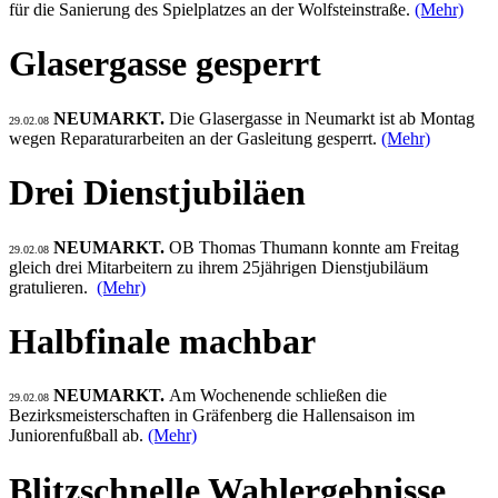
für die Sanierung des Spielplatzes an der Wolfsteinstraße.
(Mehr)
Glasergasse gesperrt
NEUMARKT.
Die Glasergasse in Neumarkt ist ab Montag
29.02.08
wegen Reparaturarbeiten an der Gasleitung gesperrt.
(Mehr)
Drei Dienstjubiläen
NEUMARKT.
OB Thomas Thumann konnte am Freitag
29.02.08
gleich drei Mitarbeitern zu ihrem 25jährigen Dienstjubiläum
gratulieren.
(Mehr)
Halbfinale machbar
NEUMARKT.
Am Wochenende schließen die
29.02.08
Bezirksmeisterschaften in Gräfenberg die Hallensaison im
Juniorenfußball ab.
(Mehr)
Blitzschnelle Wahlergebnisse