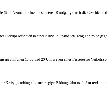
 die Stadt Neumarkt einen besonderen Rundgang durch die Geschichte
nes Pickups löste sich in einer Kurve in Postbauer-Heng und rollte geg
amstag zwischen 18.30 und 20 Uhr wegen eines Festzugs zu Verkehrs
er Kreisjugendring eine mehrtägige Bildungsfahrt nach Amsterdam 