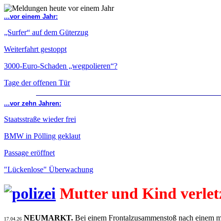
...vor einem Jahr:
„Surfer“ auf dem Güterzug
Weiterfahrt gestoppt
3000-Euro-Schaden „wegpolieren“?
Tage der offenen Tür
...vor zehn Jahren:
Staatsstraße wieder frei
BMW in Pölling geklaut
Passage eröffnet
"Lückenlose" Überwachung
Mutter und Kind verlet
NEUMARKT.
Bei einem Frontalzusammenstoß nach einem mi
17.04.26