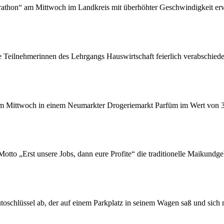
athon“ am Mittwoch im Landkreis mit überhöhter Geschwindigkeit er
Teilnehmerinnen des Lehrgangs Hauswirtschaft feierlich verabschiede
am Mittwoch in einem Neumarkter Drogeriemarkt Parfüm im Wert von 
tto „Erst unsere Jobs, dann eure Profite“ die traditionelle Maikundg
oschlüssel ab, der auf einem Parkplatz in seinem Wagen saß und sich