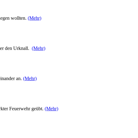
iegen wollten.
(Mehr)
ber den Urknall.
(Mehr)
einander an.
(Mehr)
kter Feuerwehr geübt.
(Mehr)