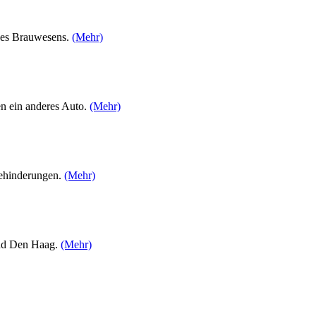
 des Brauwesens.
(Mehr)
en ein anderes Auto.
(Mehr)
behinderungen.
(Mehr)
und Den Haag.
(Mehr)