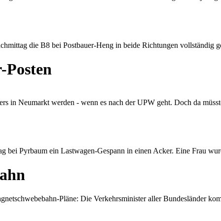
hmittag die B8 bei Postbauer-Heng in beide Richtungen vollständig g
-Posten
sters in Neumarkt werden - wenn es nach der UPW geht. Doch da müsst
g bei Pyrbaum ein Lastwagen-Gespann in einen Acker. Eine Frau wurd
bahn
agnetschwebebahn-Pläne: Die Verkehrsminister aller Bundesländer k