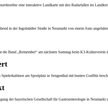
marktonline
eine interaktive Landkarte mit den Radarfallen im Landkre
end in der Ingolstädter Straße in Neumarkt von einem Auto angefahre
pricht die Band „Remember“ am nächsten Samstag beim K3-Kulturverei
ert
pielerkabinen am Sportplatz in Sengenthal mit bunten Graffitis besc
kt
gung der bayerischen Gesellschaft für Gastroenterologie in Neumarkt s