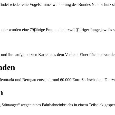
indet wieder eine Vogelstimmenwanderung des Bundes Naturschutz st
ter wurden eine 79jährige Frau und ein zwölfjähriger Junge jeweils s
und ihre aufgemotzten Karren aus dem Verkehr. Einer flüchtete vor de
haden
markt und Berngau entstand rund 60.000 Euro Sachschaden. Die zwe
n
 „Stüttanger“ wegen eines Fahrbahneinbruchs in einem Teilstück gespe