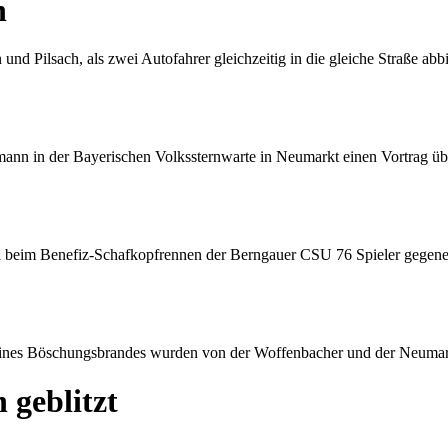
n
nd Pilsach, als zwei Autofahrer gleichzeitig in die gleiche Straße abb
nn in der Bayerischen Volkssternwarte in Neumarkt einen Vortrag ü
l beim Benefiz-Schafkopfrennen der Berngauer CSU 76 Spieler gegen
eines Böschungsbrandes wurden von der Woffenbacher und der Neumar
 geblitzt