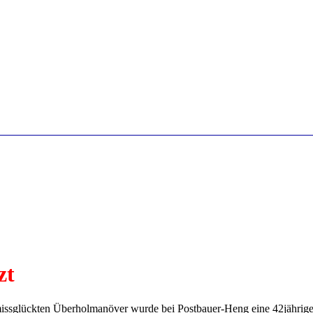
zt
ssglückten Überholmanöver wurde bei Postbauer-Heng eine 42jährige 