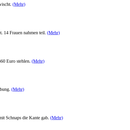
wischt.
(Mehr)
t. 14 Frauen nahmen teil.
(Mehr)
360 Euro stehlen.
(Mehr)
ebung.
(Mehr)
 mit Schnaps die Kante gab.
(Mehr)