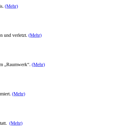
is.
(Mehr)
n und verletzt.
(Mehr)
n im „Raumwerk“.
(Mehr)
hmiert.
(Mehr)
tatt.
(Mehr)