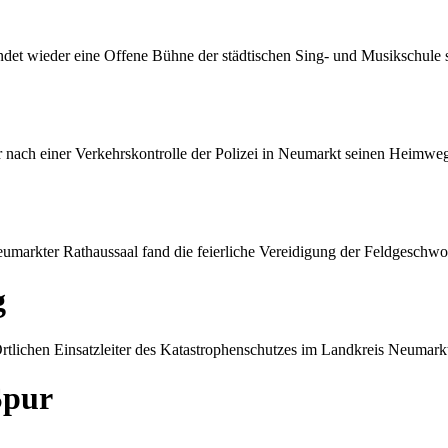
et wieder eine Offene Bühne der städtischen Sing- und Musikschule s
 nach einer Verkehrskontrolle der Polizei in Neumarkt seinen Heimweg
umarkter Rathaussaal fand die feierliche Vereidigung der Feldgeschwor
g
rtlichen Einsatzleiter des Katastrophenschutzes im Landkreis Neumark
Spur