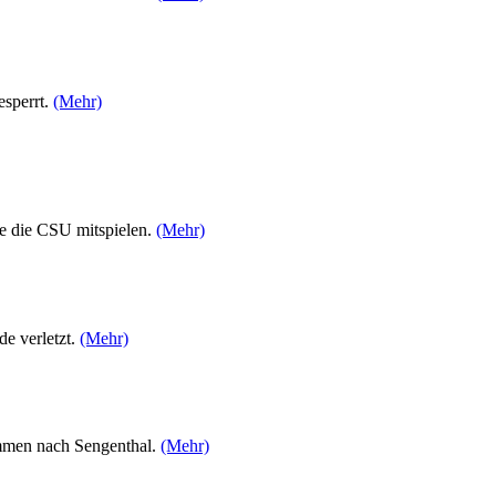
esperrt.
(Mehr)
e die CSU mitspielen.
(Mehr)
e verletzt.
(Mehr)
ommen nach Sengenthal.
(Mehr)