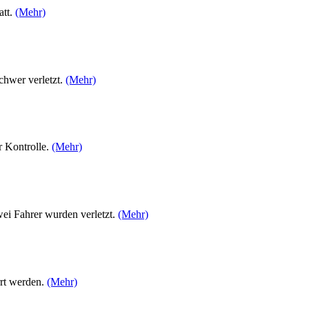
att.
(Mehr)
chwer verletzt.
(Mehr)
r Kontrolle.
(Mehr)
i Fahrer wurden verletzt.
(Mehr)
rrt werden.
(Mehr)