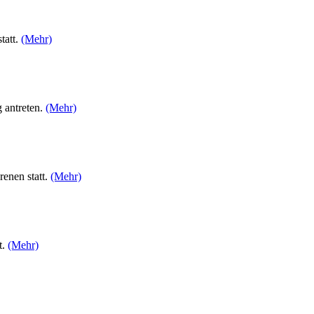
tatt.
(Mehr)
 antreten.
(Mehr)
enen statt.
(Mehr)
t.
(Mehr)