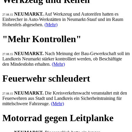
NEUMARKT.
Auf Werkzeug und Autoreifen hatten es
27.08.15
Einbrecher in Auto-Werkstätten in Neumarkt-Stauf und im Raum
Hohenfels abgesehen.
(Mehr)
"Mehr Kontrollen"
NEUMARKT.
Nach Meinung der Bau-Gewerkschaft soll im
27.08.15
Landkreis Neumarkt stärker kontrolliert werden, ob Beschäftigte
den Mindestlohn erhalten.
(Mehr)
Feuerwehr schleudert
NEUMARKT.
Die Kreisverkehrswacht veranstaltet mit den
27.08.15
Feuerwehren aus Stadt und Landkreis ein Sicherheitstraining für
mittelschwere Fahrzeuge.
(Mehr)
Motorrad gegen Leitplanke