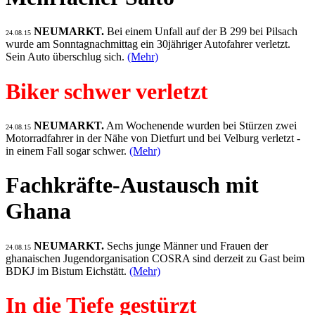
NEUMARKT.
Bei einem Unfall auf der B 299 bei Pilsach
24.08.15
wurde am Sonntagnachmittag ein 30jähriger Autofahrer verletzt.
Sein Auto überschlug sich.
(Mehr)
Biker schwer verletzt
NEUMARKT.
Am Wochenende wurden bei Stürzen zwei
24.08.15
Motorradfahrer in der Nähe von Dietfurt und bei Velburg verletzt -
in einem Fall sogar schwer.
(Mehr)
Fachkräfte-Austausch mit
Ghana
NEUMARKT.
Sechs junge Männer und Frauen der
24.08.15
ghanaischen Jugendorganisation COSRA sind derzeit zu Gast beim
BDKJ im Bistum Eichstätt.
(Mehr)
In die Tiefe gestürzt