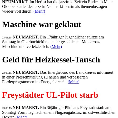
NEUMARKT.
Im Herbst hat die jazzfreie Zeit ein Ende: ab Mitte
Oktober startet der Jazz in Neumarkt - erstmals themenbezogen -
wieder voll durch.
(Mehr)
Maschine war geklaut
NEUMARKT.
Ein 17jähriger Jugendlicher stürzte am
23.08.15
Samstag in Oberbuchfeld mit einer gestohlenen Motocross-
Maschine und verletzte sich.
(Mehr)
Geld für Heizkessel-Tausch
NEUMARKT.
Das Energiebüro des Landkreises informiert
23.08.15
in einer Pressemitteilung zu neuen und verbesserten
Förderprogrammen im Energiebereich.
(Mehr)
Freystädter UL-Pilot starb
NEUMARKT.
Ein 36jähriger Pilot aus Freystadt starb am
23.08.15
Sonntag-Vormittag nach einem Flugzeugabsturz im ostwestfälischen
Höxter.
(Mehr)