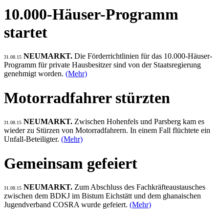
10.000-Häuser-Programm
startet
NEUMARKT.
Die Förderrichtlinien für das 10.000-Häuser-
31.08.15
Programm für private Hausbesitzer sind von der Staatsregierung
genehmigt worden.
(Mehr)
Motorradfahrer stürzten
NEUMARKT.
Zwischen Hohenfels und Parsberg kam es
31.08.15
wieder zu Stürzen von Motorradfahrern. In einem Fall flüchtete ein
Unfall-Beteiligter.
(Mehr)
Gemeinsam gefeiert
NEUMARKT.
Zum Abschluss des Fachkräfteaustausches
31.08.15
zwischen dem BDKJ im Bistum Eichstätt und dem ghanaischen
Jugendverband COSRA wurde gefeiert.
(Mehr)