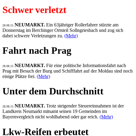
Schwer verletzt
NEUMARKT.
Ein 63jähriger Rollerfahrer stürzte am
28.08.15
Donnerstag im Berchinger Ortsteil Sollngriesbach und zog sich
dabei schwere Verletzungen zu.
(Mehr)
Fahrt nach Prag
NEUMARKT.
Für eine politische Informationsfahrt nach
28.08.15
Prag mit Besuch der Burg und Schifffahrt auf der Moldau sind noch
einige Plätze frei.
(Mehr)
Unter dem Durchschnitt
NEUMARKT.
Trotz steigender Steuereinnahmen ist der
28.08.15
Landkreis Neumarkt mitsamt seinen 19 Gemeinden im
Bayernvergleich nicht wohlhabend oder gar reich.
(Mehr)
Lkw-Reifen erbeutet