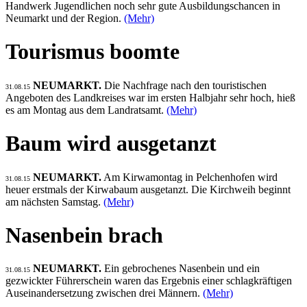
Handwerk Jugendlichen noch sehr gute Ausbildungschancen in
Neumarkt und der Region.
(Mehr)
Tourismus boomte
NEUMARKT.
Die Nachfrage nach den touristischen
31.08.15
Angeboten des Landkreises war im ersten Halbjahr sehr hoch, hieß
es am Montag aus dem Landratsamt.
(Mehr)
Baum wird ausgetanzt
NEUMARKT.
Am Kirwamontag in Pelchenhofen wird
31.08.15
heuer erstmals der Kirwabaum ausgetanzt. Die Kirchweih beginnt
am nächsten Samstag.
(Mehr)
Nasenbein brach
NEUMARKT.
Ein gebrochenes Nasenbein und ein
31.08.15
gezwickter Führerschein waren das Ergebnis einer schlagkräftigen
Auseinandersetzung zwischen drei Männern.
(Mehr)