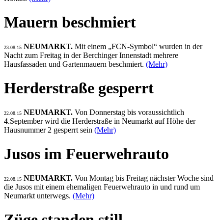
Mauern beschmiert
NEUMARKT.
Mit einem „FCN-Symbol“ wurden in der
23.08.15
Nacht zum Freitag in der Berchinger Innenstadt mehrere
Hausfassaden und Gartenmauern beschmiert.
(Mehr)
Herderstraße gesperrt
NEUMARKT.
Von Donnerstag bis voraussichtlich
22.08.15
4.September wird die Herderstraße in Neumarkt auf Höhe der
Hausnummer 2 gesperrt sein
(Mehr)
Jusos im Feuerwehrauto
NEUMARKT.
Von Montag bis Freitag nächster Woche sind
22.08.15
die Jusos mit einem ehemaligen Feuerwehrauto in und rund um
Neumarkt unterwegs.
(Mehr)
Züge standen still