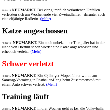
NEUMARKT.
Bei vier glimpflich verlaufenen Unfällen
30.08.15
verletzten sich am Wochenende vier Zweiradfahrer - darunter auch
eine elfjährige Radlerin.
(Mehr)
Katze angeschossen
NEUMARKT.
Ein noch unbekannter Tierquäler hat in der
30.08.15
Nähe von Dietfurt schon wieder eine Katze angeschossen und
erheblich verletzt.
(Mehr)
Schwer verletzt
NEUMARKT.
Ein 30jähriger Mopedfahrer wurde am
30.08.15
Samstag-Vormittag in Postbauer-Heng beim Zusammenstoß mit
einem Auto schwer verletzt.
(Mehr)
Training läuft
NEUMARKT.
In drei Wochen geht es los: die Volleyballer
29.08.15