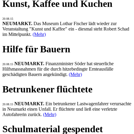
Kunst, Kaffee und Kuchen
20.08.15
NEUMARKT.
Das Museum Lothar Fischer lädt wieder zur
Veranstaltung "Kunst und Kaffee" ein - diesmal steht Robert Schad
im Mittelpunkt.
(Mehr)
Hilfe für Bauern
NEUMARKT.
Finanzminister Söder hat steuerliche
20.08.15
Hilfsmassnahmen für die durch hitzebedingte Ernteausfälle
geschädigten Bauern angekündigt.
(Mehr)
Betrunkener flüchtete
NEUMARKT.
Ein betrunkener Lastwagenfahrer verursachte
20.08.15
in Neumarkt einen Unfall. Er flüchtete und ließ eine verletzte
Autofahrerin zurück.
(Mehr)
Schulmaterial gespendet