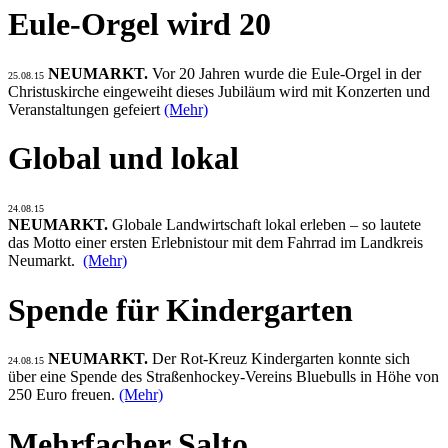
Eule-Orgel wird 20
NEUMARKT.
Vor 20 Jahren wurde die Eule-Orgel in der
25.08.15
Christuskirche eingeweiht dieses Jubiläum wird mit Konzerten und
Veranstaltungen gefeiert
(Mehr)
Global und lokal
24.08.15
NEUMARKT.
Globale Landwirtschaft lokal erleben – so lautete
das Motto einer ersten Erlebnistour mit dem Fahrrad im Landkreis
Neumarkt.
(Mehr)
Spende für Kindergarten
NEUMARKT.
Der Rot-Kreuz Kindergarten konnte sich
24.08.15
über eine Spende des Straßenhockey-Vereins Bluebulls in Höhe von
250 Euro freuen.
(Mehr)
Mehrfacher Salto