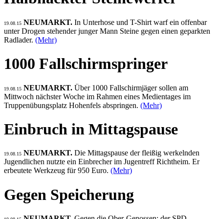
NEUMARKT.
In Unterhose und T-Shirt warf ein offenbar
19.08.15
unter Drogen stehender junger Mann Steine gegen einen geparkten
Radlader.
(Mehr)
1000 Fallschirmspringer
NEUMARKT.
Über 1000 Fallschirmjäger sollen am
19.08.15
Mittwoch nächster Woche im Rahmen eines Medientages im
Truppenübungsplatz Hohenfels abspringen.
(Mehr)
Einbruch in Mittagspause
NEUMARKT.
Die Mittagspause der fleißig werkelnden
19.08.15
Jugendlichen nutzte ein Einbrecher im Jugentreff Richtheim. Er
erbeutete Werkzeug für 950 Euro.
(Mehr)
Gegen Speicherung
NEUMARKT.
Gegen die Ober-Genossen: der SPD-