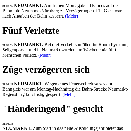
NEUMARKT.
Am frühen Montagabend kam es auf der
31.08.15
Bahnlinie Neumarkt-Nürnberg zu Verzögerungen. Ein Gleis war
nach Angaben der Bahn gesperrt.
(Mehr)
Fünf Verletzte
NEUMARKT.
Bei drei Verkehrsunfällen im Raum Pyrbaum,
31.08.15
Seligenporten und in Neumarkt wurden am Wochenende fünf
Menschen verletzt.
(Mehr)
Züge verzögerten sich
NEUMARKT.
Wegen eines Feuerwehreinsatzes am
31.08.15
Bahngleis war am Montag-Nachmittag die Bahn-Strecke Neumarkt-
Regensburg kurzfristig gesperrt.
(Mehr)
"Händeringend" gesucht
31.08.15
NEUMARKT.
Zum Start in das neue Ausbildungsjahr bietet das