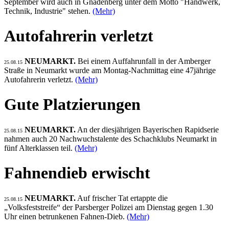
September wird auch in Gnadenberg unter dem Motto "Handwerk,
Technik, Industrie" stehen.
(Mehr)
Autofahrerin verletzt
NEUMARKT.
Bei einem Auffahrunfall in der Amberger
25.08.15
Straße in Neumarkt wurde am Montag-Nachmittag eine 47jährige
Autofahrerin verletzt.
(Mehr)
Gute Platzierungen
NEUMARKT.
An der diesjährigen Bayerischen Rapidserie
25.08.15
nahmen auch 20 Nachwuchstalente des Schachklubs Neumarkt in
fünf Alterklassen teil.
(Mehr)
Fahnendieb erwischt
NEUMARKT.
Auf frischer Tat ertappte die
25.08.15
„Volksfeststreife“ der Parsberger Polizei am Dienstag gegen 1.30
Uhr einen betrunkenen Fahnen-Dieb.
(Mehr)