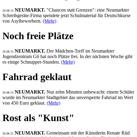
NEUMARKT.
"Chancen statt Grenzen": eine Neumarkter
20.08.15
Schreibgeräte-Firma spendete jetzt Schulmaterial für Deutschkurse
von Asylbewerbern.
(Mehr)
Noch freie Plätze
NEUMARKT.
Der Mädchen-Treff im Neumarkter
20.08.15
Jugendzentrum G6 hat noch Plätze frei. In der nächsten Woche gibt
es einige Schnupper-Stunden.
(Mehr)
Fahrrad geklaut
NEUMARKT.
Nur zehn Minuten unbewacht: einem Schüler
20.08.15
wurde im Neumarkter Stadtgebiet das unversperrte Fahrrad im Wert
von 450 Euro geklaut.
(Mehr)
Rost als "Kunst"
NEUMARKT.
Gemeinsam mit der Künstlerin Renate Rüd
20.08.15