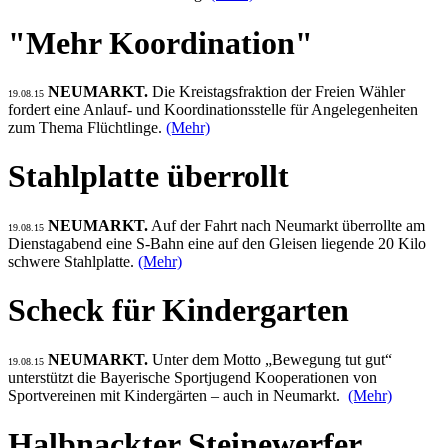
"Mehr Koordination"
NEUMARKT.
Die Kreistagsfraktion der Freien Wähler
19.08.15
fordert eine Anlauf- und Koordinationsstelle für Angelegenheiten
zum Thema Flüchtlinge.
(Mehr)
Stahlplatte überrollt
NEUMARKT.
Auf der Fahrt nach Neumarkt überrollte am
19.08.15
Dienstagabend eine S-Bahn eine auf den Gleisen liegende 20 Kilo
schwere Stahlplatte.
(Mehr)
Scheck für Kindergarten
NEUMARKT.
Unter dem Motto „Bewegung tut gut“
19.08.15
unterstützt die Bayerische Sportjugend Kooperationen von
Sportvereinen mit Kindergärten – auch in Neumarkt.
(Mehr)
Halbnackter Steinewerfer