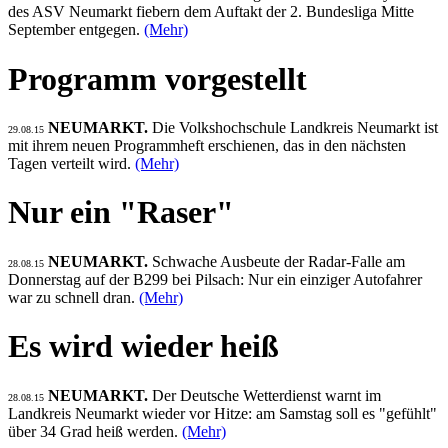
des ASV Neumarkt fiebern dem Auftakt der 2. Bundesliga Mitte
September entgegen.
(Mehr)
Programm vorgestellt
NEUMARKT.
Die Volkshochschule Landkreis Neumarkt ist
29.08.15
mit ihrem neuen Programmheft erschienen, das in den nächsten
Tagen verteilt wird.
(Mehr)
Nur ein "Raser"
NEUMARKT.
Schwache Ausbeute der Radar-Falle am
28.08.15
Donnerstag auf der B299 bei Pilsach: Nur ein einziger Autofahrer
war zu schnell dran.
(Mehr)
Es wird wieder heiß
NEUMARKT.
Der Deutsche Wetterdienst warnt im
28.08.15
Landkreis Neumarkt wieder vor Hitze: am Samstag soll es "gefühlt"
über 34 Grad heiß werden.
(Mehr)