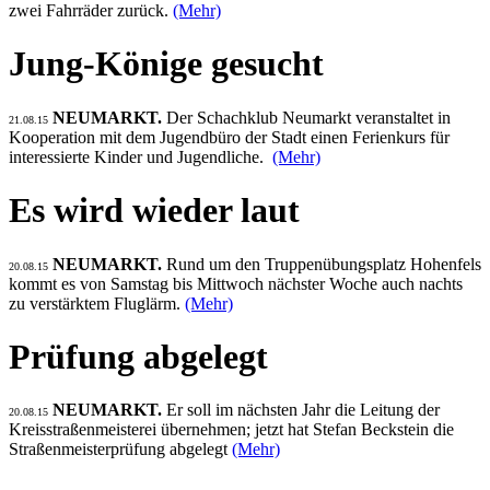
zwei Fahrräder zurück.
(Mehr)
Jung-Könige gesucht
NEUMARKT.
Der Schachklub Neumarkt veranstaltet in
21.08.15
Kooperation mit dem Jugendbüro der Stadt einen Ferienkurs für
interessierte Kinder und Jugendliche.
(Mehr)
Es wird wieder laut
NEUMARKT.
Rund um den Truppenübungsplatz Hohenfels
20.08.15
kommt es von Samstag bis Mittwoch nächster Woche auch nachts
zu verstärktem Fluglärm.
(Mehr)
Prüfung abgelegt
NEUMARKT.
Er soll im nächsten Jahr die Leitung der
20.08.15
Kreisstraßenmeisterei übernehmen; jetzt hat Stefan Beckstein die
Straßenmeisterprüfung abgelegt
(Mehr)