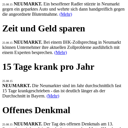
NEUMARKT.
Ein besoffener Radler stürzte in Neumarkt
25.08.15
gegen ein geparktes Auto und wehrte sich dann handgreiflich gegen
die angeordnete Blutentnahme.
(Mehr)
Zeit und Geld sparen
NEUMARKT.
Bei einem IHK-Zollsprechtag in Neumarkt
25.08.15
können Unternehmer ihre aktuellen Zollprobleme ausführlich mit
einem Experten besprechen.
(Mehr)
15 Tage krank pro Jahr
25.08.15
NEUMARKT.
Die Neumarkter sind im Jahr durchschnittlich fast
15 Tage krankgeschrieben - das ist deutlich länger als der
Durchschnitt in Bayern.
(Mehr)
Offenes Denkmal
NEUMARKT.
Der Tag des offenen Denkmals am 13.
25.08.15