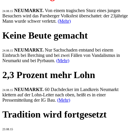
NEUMARKT.
Von einem tragischen Sturz eines jungen
24.08.15
Besuchers wird das Parsberger Volksfest überschattet: der 23jährige
Mann wurde schwer verletzt.
(Mehr)
Keine Beute gemacht
NEUMARKT.
Nur Sachschaden entstand bei einem
24.08.15
Einbruch bei Berching und bei zwei Fällen von Vandalismus in
Neumarkt und bei Pyrbaum.
(Mehr)
2,3 Prozent mehr Lohn
NEUMARKT.
60 Dachdecker im Landkreis Neumarkt
24.08.15
klettern auf der Lohn-Leiter nach oben, heißt es in einer
Pressemitteilung der IG Bau.
(Mehr)
Tradition wird fortgesetzt
23.08.15