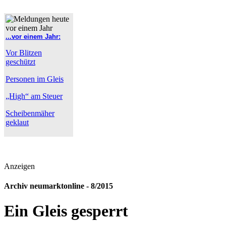
...vor einem Jahr:
Vor Blitzen
geschützt
Personen im Gleis
„High“ am Steuer
Scheibenmäher
geklaut
Anzeigen
Archiv neumarktonline - 8/2015
Ein Gleis gesperrt