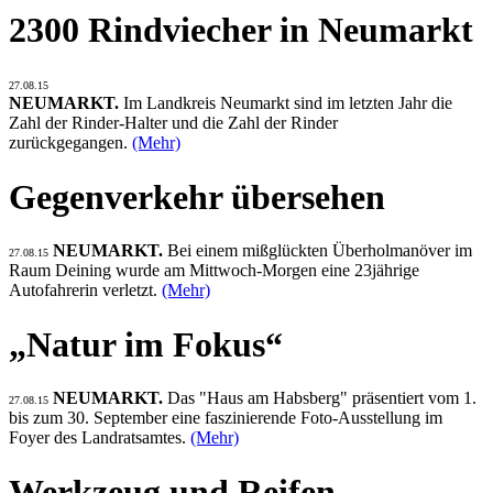
2300 Rindviecher in Neumarkt
27.08.15
NEUMARKT.
Im Landkreis Neumarkt sind im letzten Jahr die
Zahl der Rinder-Halter und die Zahl der Rinder
zurückgegangen.
(Mehr)
Gegenverkehr übersehen
NEUMARKT.
Bei einem mißglückten Überholmanöver im
27.08.15
Raum Deining wurde am Mittwoch-Morgen eine 23jährige
Autofahrerin verletzt.
(Mehr)
„Natur im Fokus“
NEUMARKT.
Das "Haus am Habsberg" präsentiert vom 1.
27.08.15
bis zum 30. September eine faszinierende Foto-Ausstellung im
Foyer des Landratsamtes.
(Mehr)
Werkzeug und Reifen