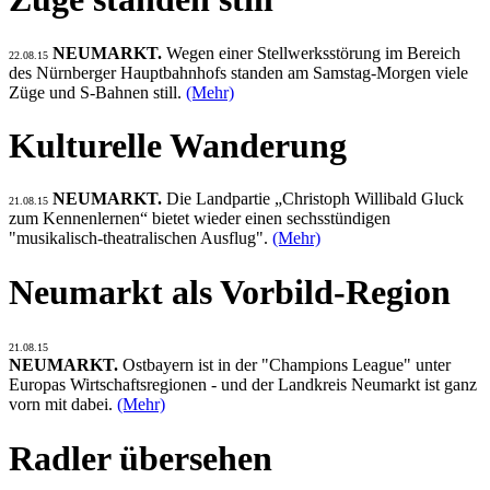
NEUMARKT.
Wegen einer Stellwerksstörung im Bereich
22.08.15
des Nürnberger Hauptbahnhofs standen am Samstag-Morgen viele
Züge und S-Bahnen still.
(Mehr)
Kulturelle Wanderung
NEUMARKT.
Die Landpartie „Christoph Willibald Gluck
21.08.15
zum Kennenlernen“ bietet wieder einen sechsstündigen
"musikalisch-theatralischen Ausflug".
(Mehr)
Neumarkt als Vorbild-Region
21.08.15
NEUMARKT.
Ostbayern ist in der "Champions League" unter
Europas Wirtschaftsregionen - und der Landkreis Neumarkt ist ganz
vorn mit dabei.
(Mehr)
Radler übersehen