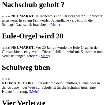
Nachschub geholt ?
NEUMARKT.
In Hohenfels und Parsberg waren Einbrecher
31.08.15
unterwegs. In einem Fall werden Jugendliche verdächtigt, die
Schnaps-Nachschub brauchten.
(Mehr)
Eule-Orgel wird 20
NEUMARKT.
Vor 20 Jahren wurde die Eule-Orgel in der
30.08.15
Christuskirche eingeweiht. Dieses Jubiläum wird mit Konzerten und
Veranstaltungen gefeiert.
(Mehr)
Schulweg üben
30.08.15
NEUMARKT.
Ob zu Fuß oder mit dem Schulbus, alleine oder in
der Gruppe – der Weg zur Schule ist für die Schulanfänger eine
Herausforderung.
(Mehr)
Vier Verletzte