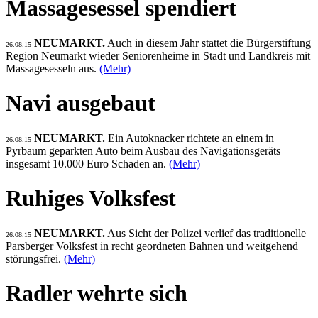
Massagesessel spendiert
NEUMARKT.
Auch in diesem Jahr stattet die Bürgerstiftung
26.08.15
Region Neumarkt wieder Seniorenheime in Stadt und Landkreis mit
Massagesesseln aus.
(Mehr)
Navi ausgebaut
NEUMARKT.
Ein Autoknacker richtete an einem in
26.08.15
Pyrbaum geparkten Auto beim Ausbau des Navigationsgeräts
insgesamt 10.000 Euro Schaden an.
(Mehr)
Ruhiges Volksfest
NEUMARKT.
Aus Sicht der Polizei verlief das traditionelle
26.08.15
Parsberger Volksfest in recht geordneten Bahnen und weitgehend
störungsfrei.
(Mehr)
Radler wehrte sich