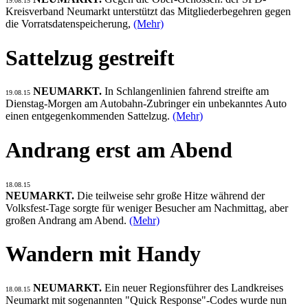
19.08.15
Kreisverband Neumarkt unterstützt das Mitgliederbegehren gegen
die Vorratsdatenspeicherung,
(Mehr)
Sattelzug gestreift
NEUMARKT.
In Schlangenlinien fahrend streifte am
19.08.15
Dienstag-Morgen am Autobahn-Zubringer ein unbekanntes Auto
einen entgegenkommenden Sattelzug.
(Mehr)
Andrang erst am Abend
18.08.15
NEUMARKT.
Die teilweise sehr große Hitze während der
Volksfest-Tage sorgte für weniger Besucher am Nachmittag, aber
großen Andrang am Abend.
(Mehr)
Wandern mit Handy
NEUMARKT.
Ein neuer Regionsführer des Landkreises
18.08.15
Neumarkt mit sogenannten "Quick Response"-Codes wurde nun