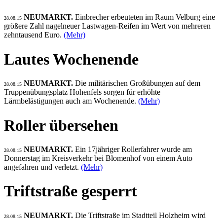
NEUMARKT.
Einbrecher erbeuteten im Raum Velburg eine
28.08.15
größere Zahl nagelneuer Lastwagen-Reifen im Wert von mehreren
zehntausend Euro.
(Mehr)
Lautes Wochenende
NEUMARKT.
Die militärischen Großübungen auf dem
28.08.15
Truppenübungsplatz Hohenfels sorgen für erhöhte
Lärmbelästigungen auch am Wochenende.
(Mehr)
Roller übersehen
NEUMARKT.
Ein 17jähriger Rollerfahrer wurde am
28.08.15
Donnerstag im Kreisverkehr bei Blomenhof von einem Auto
angefahren und verletzt.
(Mehr)
Triftstraße gesperrt
NEUMARKT.
Die Triftstraße im Stadtteil Holzheim wird
28.08.15