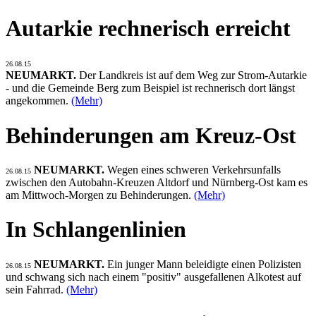
Autarkie rechnerisch erreicht
26.08.15
NEUMARKT.
Der Landkreis ist auf dem Weg zur Strom-Autarkie
- und die Gemeinde Berg zum Beispiel ist rechnerisch dort längst
angekommen.
(Mehr)
Behinderungen am Kreuz-Ost
NEUMARKT.
Wegen eines schweren Verkehrsunfalls
26.08.15
zwischen den Autobahn-Kreuzen Altdorf und Nürnberg-Ost kam es
am Mittwoch-Morgen zu Behinderungen.
(Mehr)
In Schlangenlinien
NEUMARKT.
Ein junger Mann beleidigte einen Polizisten
26.08.15
und schwang sich nach einem "positiv" ausgefallenen Alkotest auf
sein Fahrrad.
(Mehr)