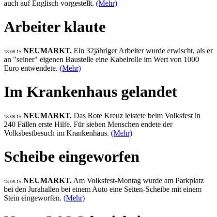
auch auf Englisch vorgestellt.
(Mehr)
Arbeiter klaute
NEUMARKT.
Ein 32jähriger Arbeiter wurde erwischt, als er
18.08.15
an "seiner" eigenen Baustelle eine Kabelrolle im Wert von 1000
Euro entwendete.
(Mehr)
Im Krankenhaus gelandet
NEUMARKT.
Das Rote Kreuz leistete beim Volksfest in
18.08.15
240 Fällen erste Hilfe. Für sieben Menschen endete der
Volksbestbesuch im Krankenhaus.
(Mehr)
Scheibe eingeworfen
NEUMARKT.
Am Volksfest-Montag wurde am Parkplatz
18.08.15
bei den Jurahallen bei einem Auto eine Seiten-Scheibe mit einem
Stein eingeworfen.
(Mehr)