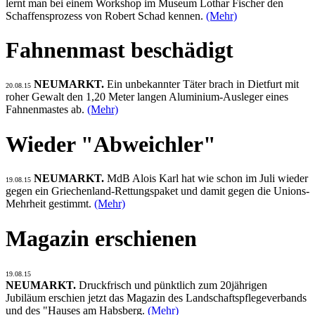
lernt man bei einem Workshop im Museum Lothar Fischer den
Schaffensprozess von Robert Schad kennen.
(Mehr)
Fahnenmast beschädigt
NEUMARKT.
Ein unbekannter Täter brach in Dietfurt mit
20.08.15
roher Gewalt den 1,20 Meter langen Aluminium-Ausleger eines
Fahnenmastes ab.
(Mehr)
Wieder "Abweichler"
NEUMARKT.
MdB Alois Karl hat wie schon im Juli wieder
19.08.15
gegen ein Griechenland-Rettungspaket und damit gegen die Unions-
Mehrheit gestimmt.
(Mehr)
Magazin erschienen
19.08.15
NEUMARKT.
Druckfrisch und pünktlich zum 20jährigen
Jubiläum erschien jetzt das Magazin des Landschaftspflegeverbands
und des "Hauses am Habsberg.
(Mehr)