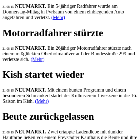
NEUMARKT.
Ein 54jähriger Radfahrer wurde am
21.08.15
Donnerstag-Mittag in Pyrbaum von einem einbiegenden Auto
angefahren und verletzt.
(Mehr)
Motorradfahrer stürzte
NEUMARKT.
Ein 26jähriger Motorradfahrer stürzte nach
21.08.15
einem mißglückten Oberholmanöver auf der Bundesstraße 299 und
verletzte sich.
(Mehr)
Kish startet wieder
NEUMARKT.
Mit einem bunten Programm und einem
21.08.15
besonderen Schmankerl startet der Kulturverein Liveszene in die 16.
Saison im Kish.
(Mehr)
Beute zurückgelassen
NEUMARKT.
Zwei ertappte Ladendiebe mit dunkler
21.08.15
Hautfarbe ließen vor einem Freystädter Kaufhaus die Beute und ihre