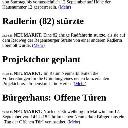
von Samstag bis voraussichtlich 12.September auf Höhe der
Hausnummer 12 gesperrt sein.
(Mehr)
Radlerin (82) stürzte
NEUMARKT.
Eine 82jährige Radfahrerin stürzte, als sie auf
28.08.15
dem Radweg der Regensburger Straße von einer anderen Radlerin
überholt wurde.
(Mehr)
Projektchor geplant
NEUMARKT.
Im Raum Neumarkt laufen die
28.08.15
Vorbereitungen für die Gründung eines neuen konzertanten
Projektchors. Probenstart ist im Herbst.
(Mehr)
Bürgerhaus: Offene Türen
NEUMARKT.
Nach der Einweihung im Mai wird am 12.
27.08.15
September von 14 bis 18 Uhr im neuen Neumarkter Bürgerhaus ein
„Tag der Offenen Tür“ veranstaltet.
(Mehr)