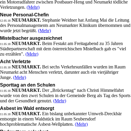
ein Motorradfahrer zwischen Postbauer-Heng und Neumarkt tödliche
Verletzungen.
(Mehr)
Neue Personal-Chefin
NEUMARKT.
Stephanie Weidner hat Anfang Mai die Leitung
12.05.18
des Personalmanagements am Neumarkter Klinikum übernommen und
wurde jetzt begrüßt.
(Mehr)
Mistelbacher ausgezeichnet
NEUMARKT.
Beim Festakt am Freitagabend zu 35 Jahren
11.05.18
Städtepartnerschaft mit dem österreichischen Mistelbach gab es "viel
zu erzählen".
(Mehr)
Acht Verletzte
NEUMARKT.
Bei sechs Verkehrsunfällen wurden im Raum
11.05.18
Neumarkt acht Menschen verletzt, darunter auch ein vierjähriger
Junge.
(Mehr)
Sporttag an den Schulen
NEUMARKT.
Der „Brückentag“ nach Christi Himmelfahrt
11.05.18
wurde von den zwei Schulen in der Gemeinde Berg als Tag des Sports
und der Gesundheit genutzt.
(Mehr)
Asbest im Wald entsorgt
NEUMARKT.
Ein bislang unbekannter Umwelt-Dreckbär
11.05.18
entsorgte in einem Waldstück im Raum Seubersdorf
hochproblematische Asbest-Wellplatten.
(Mehr)