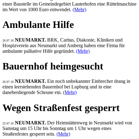
einer Baustelle im Gemeindegebiet Lauterhofen eine Rüttelmaschine
im Wert von 1000 Euro entwendet.
(Mehr)
Ambulante Hilfe
NEUMARKT.
BRK, Caritas, Diakonie, Kliniken und
26.07.16
Hospizverein aus Neumarkt und Amberg haben eine Firma für
ambulante palliative Hilfe gegründet.
(Mehr)
Bauernhof heimgesucht
NEUMARKT.
Ein noch unbekannter Einbrecher drang in
26.07.16
einen leerstehenden Bauernhof bei Lupburg und in eine
danebenliegende Scheune ein.
(Mehr)
Wegen Straßenfest gesperrt
NEUMARKT.
Der Heimstättenweg in Neumarkt wird von
25.07.16
Samstag um 15 Uhr bis Sonntag um 1 Uhr wegen eines
Straßenfestes gesperrt sein.
(Mehr)