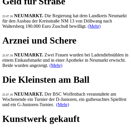
Geld für Straße
NEUMARKT.
Die Regierung hat dem Landkreis Neumarkt
25.07.16
für den Ausbau der Kreisstraße NM 13 von Döllwang nach
Waltersberg 190.000 Euro Zuschuß bewilligt.
(Mehr)
Arznei und Schere
NEUMARKT.
Zwei Frauen wurden bei Ladendiebstählen in
25.07.16
einem Einkaufsmarkt und in einer Apotheke in Neumarkt erwischt.
Beide wurden angezeigt.
(Mehr)
Die Kleinsten am Ball
NEUMARKT.
Der BSC Woffenbach veranstaltete am
25.07.16
Wochenende ein Turnier der D-Junioren, ein gutbesuchtes Spielfest
und ein G-Junioren-Turnier.
(Mehr)
Kunstwerk gekauft