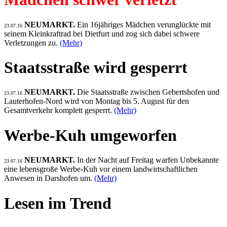
NEUMARKT.
Ein 16jähriges Mädchen verunglückte mit
23.07.16
seinem Kleinkraftrad bei Dietfurt und zog sich dabei schwere
Verletzungen zu.
(Mehr)
Staatsstraße wird gesperrt
NEUMARKT.
Die Staatsstraße zwischen Gebertshofen und
23.07.16
Lauterhofen-Nord wird von Montag bis 5. August für den
Gesamtverkehr komplett gesperrt.
(Mehr)
Werbe-Kuh umgeworfen
NEUMARKT.
In der Nacht auf Freitag warfen Unbekannte
23.07.16
eine lebensgroße Werbe-Kuh vor einem landwirtschaftlichen
Anwesen in Darshofen um.
(Mehr)
Lesen im Trend