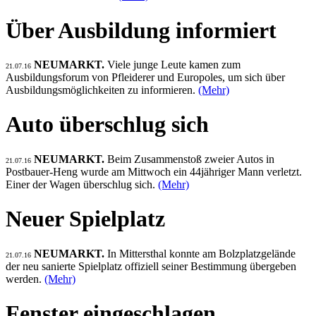
Über Ausbildung informiert
NEUMARKT.
Viele junge Leute kamen zum
21.07.16
Ausbildungsforum von Pfleiderer und Europoles, um sich über
Ausbildungsmöglichkeiten zu informieren.
(Mehr)
Auto überschlug sich
NEUMARKT.
Beim Zusammenstoß zweier Autos in
21.07.16
Postbauer-Heng wurde am Mittwoch ein 44jähriger Mann verletzt.
Einer der Wagen überschlug sich.
(Mehr)
Neuer Spielplatz
NEUMARKT.
In Mittersthal konnte am Bolzplatzgelände
21.07.16
der neu sanierte Spielplatz offiziell seiner Bestimmung übergeben
werden.
(Mehr)
Fenster eingeschlagen