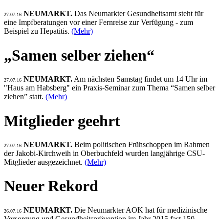
NEUMARKT.
Das Neumarkter Gesundheitsamt steht für
27.07.16
eine Impfberatungen vor einer Fernreise zur Verfügung - zum
Beispiel zu Hepatitis.
(Mehr)
„Samen selber ziehen“
NEUMARKT.
Am nächsten Samstag findet um 14 Uhr im
27.07.16
"Haus am Habsberg" ein Praxis-Seminar zum Thema “Samen selber
ziehen” statt.
(Mehr)
Mitglieder geehrt
NEUMARKT.
Beim politischen Frühschoppen im Rahmen
27.07.16
der Jakobi-Kirchweih in Oberbuchfeld wurden langjährige CSU-
Mitglieder ausgezeichnet.
(Mehr)
Neuer Rekord
NEUMARKT.
Die Neumarkter AOK hat für medizinische
26.07.16
Versorgung und Gesundheitsprävention im Jahr 2015 fast 150