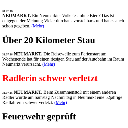
31.07.16
NEUMARKT.
Ein Neumarkter Volksfest ohne Bier ? Das ist
entgegen der Meinung Vieler durchaus vorstellbar - und hat es auch
schon gegeben.
(Mehr)
Über 20 Kilometer Stau
NEUMARKT.
Die Reisewelle zum Ferienstart am
31.07.16
Wochenende hat für einen riesigen Stau auf der Autobahn im Raum
Neumarkt verursacht.
(Mehr)
Radlerin schwer verletzt
NEUMARKT.
Beim Zusammenstoß mit einem anderen
31.07.16
Radler wurde am Samstag-Nachmittag in Neumarkt eine 52jährige
Radfahrerin schwer verletzt.
(Mehr)
Feuerwehr geprüft