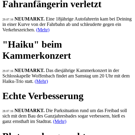
Fahranfängerin verletzt
NEUMARKT.
Eine 18jährige Autofahrerin kam bei Deining
29.07.16
in einer Kurve von der Fahrbahn ab und schleuderte gegen ein
Verkehrszeichen.
(Mehr)
"Haiku" beim
Kammerkonzert
NEUMARKT.
Das diesjährige Kammerkonzert in der
29.07.16
Schlosskapelle Woffenbach findet am Samstag um 20 Uhr mit dem
Haiku-Trio statt.
(Mehr)
Echte Verbesserung
NEUMARKT.
Die Parksituation rund um das Freibad soll
28.07.16
sich mit dem Bau des Ganzjahresbades sogar verbessern, hieß es
ganz ernsthaft im Stadtrat.
(Mehr)