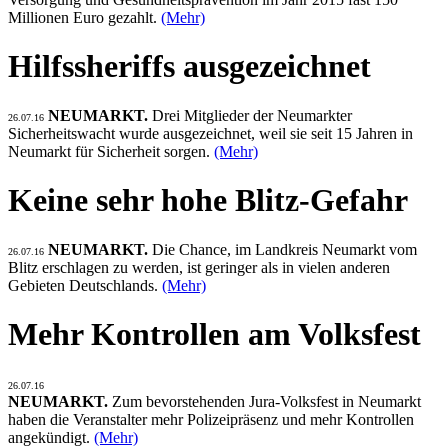
Millionen Euro gezahlt.
(Mehr)
Hilfssheriffs ausgezeichnet
NEUMARKT.
Drei Mitglieder der Neumarkter
26.07.16
Sicherheitswacht wurde ausgezeichnet, weil sie seit 15 Jahren in
Neumarkt für Sicherheit sorgen.
(Mehr)
Keine sehr hohe Blitz-Gefahr
NEUMARKT.
Die Chance, im Landkreis Neumarkt vom
26.07.16
Blitz erschlagen zu werden, ist geringer als in vielen anderen
Gebieten Deutschlands.
(Mehr)
Mehr Kontrollen am Volksfest
26.07.16
NEUMARKT.
Zum bevorstehenden Jura-Volksfest in Neumarkt
haben die Veranstalter mehr Polizeipräsenz und mehr Kontrollen
angekündigt.
(Mehr)