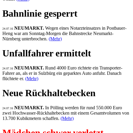
Bahnlinie gesperrt
NEUMARKT.
Wegen eines Notarzteinsatzes in Postbauer-
24.07.16
Heng war am Sonntag-Morgen die Bahnstrecke Neumarkt-
Nürnberg unterbrochen.
(Mehr)
Unfallfahrer ermittelt
NEUMARKT.
Rund 4000 Euro richtete ein Transporter-
24.07.16
Fahrer an, als er in Sulzbürg ein geparktes Auto anfuhr. Danach
flüchtete er.
(Mehr)
Neue Rückhaltebecken
NEUMARKT.
In Pölling werden für rund 550.000 Euro
24.07.16
zwei Hochwasser-Rückhaltebecken mit einem Gesamtvolumen von
13.700 Kubikmetern schaffen.
(Mehr)
Mädchen schwer verletzt