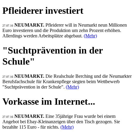
Pfleiderer investiert
NEUMARKT.
Pfleiderer will in Neumarkt neun Millionen
27.07.16
Euro investieren und die Produktion um zehn Prozent erhöhen.
Allerdings werden Arbeitsplätze abgebaut.
(Mehr)
"Suchtprävention in der
Schule"
NEUMARKT.
Die Realschule Berching und die Neumarkter
27.07.16
Berufsfachschule für Krankenpflege siegten beim Wettbewerb
"Suchtprävention in der Schule".
(Mehr)
Vorkasse im Internet...
NEUMARKT.
Eine 35jährige Frau wurde bei einem
27.07.16
Angebot bei Ebay-Kleinanzeigen über den Tisch gezogen. Sie
bezahlte 115 Euro - für nichts.
(Mehr)