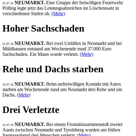
NEUMARKT.
Eine Gruppe der freiwilligen Feuerwehr
31.07.16
Pölling legte jetzt das Leistungsabzeichen im Löscheinsatz in
verschiedenen Stufen ab.
(Mehr)
Hoher Sachschaden
NEUMARKT.
Bei zwei Unfällen in Neumarkt und bei
31.07.16
Mühlhausen entstand am Wochenende rund 37.000 Euro
Sachschaden. Ein Mann wurde verletzt.
(Mehr)
Rehe und Dachs starben
NEUMARKT.
Beim unfreiwilligen Kontakt mit Autos
31.07.16
starben am Wochenende rund um Neumarkt drei Rehe und ein
Dachs.
(Mehr)
Drei Verletzte
NEUMARKT.
Bei einem Frontalzusammenstoß zweier
31.07.16
Auots zwischen Neumarkt und Tyrolsberg wurden am frühen
Samstagabend drei Menschen verletzt.
(Mehr)