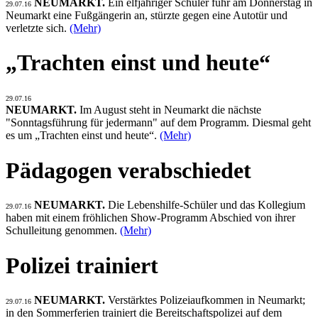
NEUMARKT.
Ein elfjähriger Schüler fuhr am Donnerstag in
29.07.16
Neumarkt eine Fußgängerin an, stürzte gegen eine Autotür und
verletzte sich.
(Mehr)
„Trachten einst und heute“
29.07.16
NEUMARKT.
Im August steht in Neumarkt die nächste
"Sonntagsführung für jedermann" auf dem Programm. Diesmal geht
es um „Trachten einst und heute“.
(Mehr)
Pädagogen verabschiedet
NEUMARKT.
Die Lebenshilfe-Schüler und das Kollegium
29.07.16
haben mit einem fröhlichen Show-Programm Abschied von ihrer
Schulleitung genommen.
(Mehr)
Polizei trainiert
NEUMARKT.
Verstärktes Polizeiaufkommen in Neumarkt;
29.07.16
in den Sommerferien trainiert die Bereitschaftspolizei auf dem