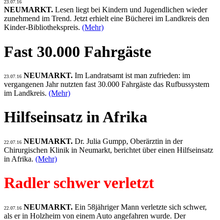
23.07.16
NEUMARKT.
Lesen liegt bei Kindern und Jugendlichen wieder
zunehmend im Trend. Jetzt erhielt eine Bücherei im Landkreis den
Kinder-Bibliothekspreis.
(Mehr)
Fast 30.000 Fahrgäste
NEUMARKT.
Im Landratsamt ist man zufrieden: im
23.07.16
vergangenen Jahr nutzten fast 30.000 Fahrgäste das Rufbussystem
im Landkreis.
(Mehr)
Hilfseinsatz in Afrika
NEUMARKT.
Dr. Julia Gumpp, Oberärztin in der
22.07.16
Chirurgischen Klinik in Neumarkt, berichtet über einen Hilfseinsatz
in Afrika.
(Mehr)
Radler schwer verletzt
NEUMARKT.
Ein 58jähriger Mann verletzte sich schwer,
22.07.16
als er in Holzheim von einem Auto angefahren wurde. Der