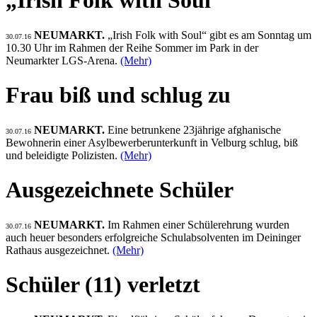
„Irish Folk with Soul“
NEUMARKT.
„Irish Folk with Soul“ gibt es am Sonntag um
30.07.16
10.30 Uhr im Rahmen der Reihe Sommer im Park in der
Neumarkter LGS-Arena.
(Mehr)
Frau biß und schlug zu
NEUMARKT.
Eine betrunkene 23jährige afghanische
30.07.16
Bewohnerin einer Asylbewerberunterkunft in Velburg schlug, biß
und beleidigte Polizisten.
(Mehr)
Ausgezeichnete Schüler
NEUMARKT.
Im Rahmen einer Schülerehrung wurden
30.07.16
auch heuer besonders erfolgreiche Schulabsolventen im Deininger
Rathaus ausgezeichnet.
(Mehr)
Schüler (11) verletzt