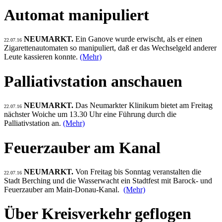
Automat manipuliert
NEUMARKT.
Ein Ganove wurde erwischt, als er einen
22.07.16
Zigarettenautomaten so manipuliert, daß er das Wechselgeld anderer
Leute kassieren konnte.
(Mehr)
Palliativstation anschauen
NEUMARKT.
Das Neumarkter Klinikum bietet am Freitag
22.07.16
nächster Woiche um 13.30 Uhr eine Führung durch die
Palliativstation an.
(Mehr)
Feuerzauber am Kanal
NEUMARKT.
Von Freitag bis Sonntag veranstalten die
22.07.16
Stadt Berching und die Wasserwacht ein Stadtfest mit Barock- und
Feuerzauber am Main-Donau-Kanal.
(Mehr)
Über Kreisverkehr geflogen