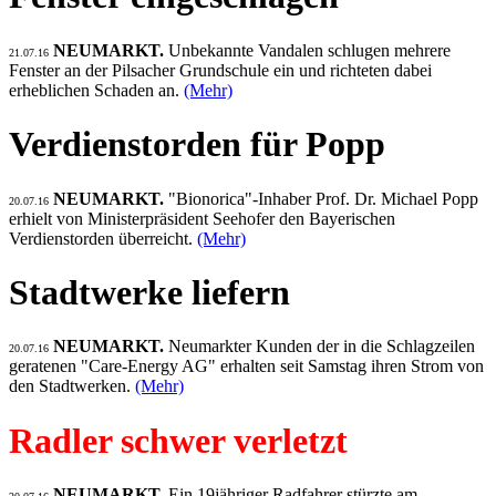
NEUMARKT.
Unbekannte Vandalen schlugen mehrere
21.07.16
Fenster an der Pilsacher Grundschule ein und richteten dabei
erheblichen Schaden an.
(Mehr)
Verdienstorden für Popp
NEUMARKT.
"Bionorica"-Inhaber Prof. Dr. Michael Popp
20.07.16
erhielt von Ministerpräsident Seehofer den Bayerischen
Verdienstorden überreicht.
(Mehr)
Stadtwerke liefern
NEUMARKT.
Neumarkter Kunden der in die Schlagzeilen
20.07.16
geratenen "Care-Energy AG" erhalten seit Samstag ihren Strom von
den Stadtwerken.
(Mehr)
Radler schwer verletzt
NEUMARKT.
Ein 19jähriger Radfahrer stürzte am