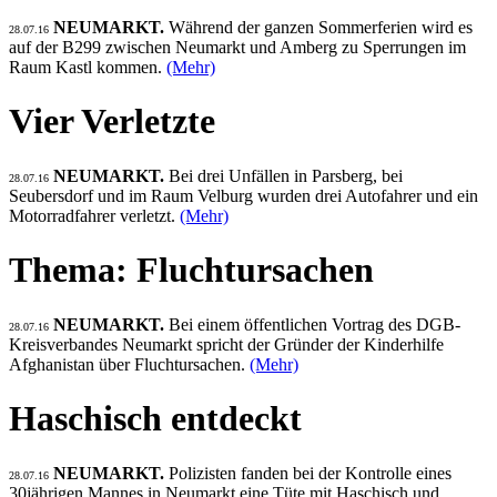
NEUMARKT.
Während der ganzen Sommerferien wird es
28.07.16
auf der B299 zwischen Neumarkt und Amberg zu Sperrungen im
Raum Kastl kommen.
(Mehr)
Vier Verletzte
NEUMARKT.
Bei drei Unfällen in Parsberg, bei
28.07.16
Seubersdorf und im Raum Velburg wurden drei Autofahrer und ein
Motorradfahrer verletzt.
(Mehr)
Thema: Fluchtursachen
NEUMARKT.
Bei einem öffentlichen Vortrag des DGB-
28.07.16
Kreisverbandes Neumarkt spricht der Gründer der Kinderhilfe
Afghanistan über Fluchtursachen.
(Mehr)
Haschisch entdeckt
NEUMARKT.
Polizisten fanden bei der Kontrolle eines
28.07.16
30jährigen Mannes in Neumarkt eine Tüte mit Haschisch und