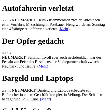
Autofahrerin verletzt
NEUMARKT.
Beim Zusammenstoß zweier Autos nach
25.07.16
einer Vorfahrts-Mißachtung in Postbauer-Heng wurde am Sonntag
eine 47jährige Autofahrerin verletzt.
(Mehr)
Der Opfer gedacht
25.07.16
NEUMARKT.
Stimmungsvoll aber auch nachdenklich war der
Festakt zur Feier des Bestehens der Städtepartnerschaft zwischen
Neumarkt und Issoire.
(Mehr)
Bargeld und Laptops
NEUMARKT.
Bargeld und Laptops erbeutete ein
25.07.16
Einbrecher in einem Geschäftskomplex in Velburg. Der Schaden
beträgt rund 6400 Euro.
(Mehr)