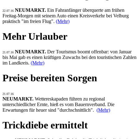
NEUMARKT.
Ein Fahranfänger überquerte am frühen
22.07.16
Freitag-Morgen mit seinem Auto einen Kreisverkehr bei Velburg
praktisch "im freien Flug".
(Mehr)
Mehr Urlauber
NEUMARKT.
Der Tourismus boomt offenbar: von Januar
21.07.16
bis Mai gab es einen kräftigen Zuwachs bei den touristischen Zahlen
im Landkreis.
(Mehr)
Preise bereiten Sorgen
21.07.16
NEUMARKT.
Wettereskapaden führen zu regional
unterschiedlicher Ernte, hieß es vom Bauernverband. Die
Erwartungen für heuer sind "durchschnittlich".
(Mehr)
Trickdiebe ermittelt