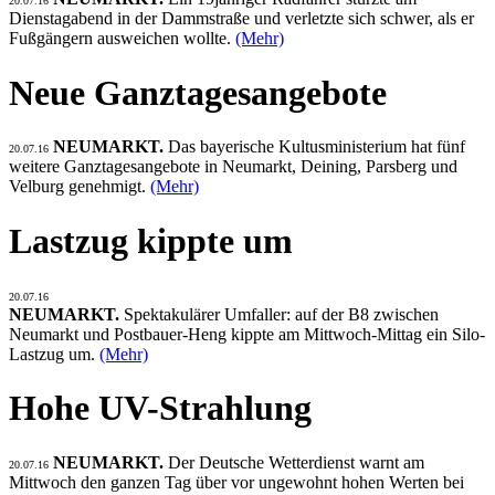
20.07.16
Dienstagabend in der Dammstraße und verletzte sich schwer, als er
Fußgängern ausweichen wollte.
(Mehr)
Neue Ganztagesangebote
NEUMARKT.
Das bayerische Kultusministerium hat fünf
20.07.16
weitere Ganztagesangebote in Neumarkt, Deining, Parsberg und
Velburg genehmigt.
(Mehr)
Lastzug kippte um
20.07.16
NEUMARKT.
Spektakulärer Umfaller: auf der B8 zwischen
Neumarkt und Postbauer-Heng kippte am Mittwoch-Mittag ein Silo-
Lastzug um.
(Mehr)
Hohe UV-Strahlung
NEUMARKT.
Der Deutsche Wetterdienst warnt am
20.07.16
Mittwoch den ganzen Tag über vor ungewohnt hohen Werten bei