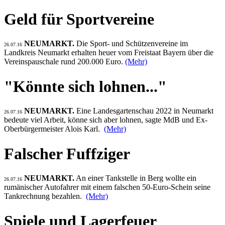
Geld für Sportvereine
NEUMARKT.
Die Sport- und Schützenvereine im
26.07.16
Landkreis Neumarkt erhalten heuer vom Freistaat Bayern über die
Vereinspauschale rund 200.000 Euro.
(Mehr)
"Könnte sich lohnen..."
NEUMARKT.
Eine Landesgartenschau 2022 in Neumarkt
26.07.16
bedeute viel Arbeit, könne sich aber lohnen, sagte MdB und Ex-
Oberbürgermeister Alois Karl.
(Mehr)
Falscher Fuffziger
NEUMARKT.
An einer Tankstelle in Berg wollte ein
26.07.16
rumänischer Autofahrer mit einem falschen 50-Euro-Schein seine
Tankrechnung bezahlen.
(Mehr)
Spiele und Lagerfeuer