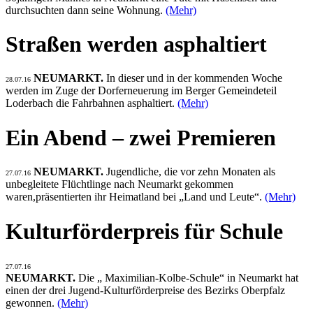
durchsuchten dann seine Wohnung.
(Mehr)
Straßen werden asphaltiert
NEUMARKT.
In dieser und in der kommenden Woche
28.07.16
werden im Zuge der Dorferneuerung im Berger Gemeindeteil
Loderbach die Fahrbahnen asphaltiert.
(Mehr)
Ein Abend – zwei Premieren
NEUMARKT.
Jugendliche, die vor zehn Monaten als
27.07.16
unbegleitete Flüchtlinge nach Neumarkt gekommen
waren,präsentierten ihr Heimatland bei „Land und Leute“.
(Mehr)
Kulturförderpreis für Schule
27.07.16
NEUMARKT.
Die „ Maximilian-Kolbe-Schule“ in Neumarkt hat
einen der drei Jugend-Kulturförderpreise des Bezirks Oberpfalz
gewonnen.
(Mehr)