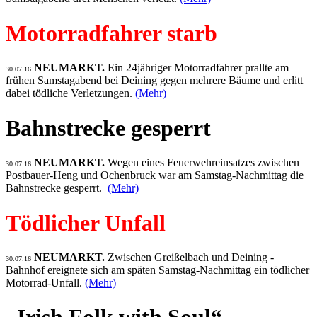
Motorradfahrer starb
NEUMARKT.
Ein 24jähriger Motorradfahrer prallte am
30.07.16
frühen Samstagabend bei Deining gegen mehrere Bäume und erlitt
dabei tödliche Verletzungen.
(Mehr)
Bahnstrecke gesperrt
NEUMARKT.
Wegen eines Feuerwehreinsatzes zwischen
30.07.16
Postbauer-Heng und Ochenbruck war am Samstag-Nachmittag die
Bahnstrecke gesperrt.
(Mehr)
Tödlicher Unfall
NEUMARKT.
Zwischen Greißelbach und Deining -
30.07.16
Bahnhof ereignete sich am späten Samstag-Nachmittag ein tödlicher
Motorrad-Unfall.
(Mehr)