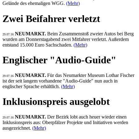
Gelände des ehemaligen WGG.
(Mehr)
Zwei Beifahrer verletzt
NEUMARKT.
Beim Zusammenstoß zweier Autos bei Berg
29.07.16
wurden am Donnerstagabend zwei Mitfahrer verletzt. Außerdem
entstand 15.000 Euro Sachschaden.
(Mehr)
Englischer "Audio-Guide"
NEUMARKT.
Für das Neumarkter Museum Lothar Fischer
29.07.16
ist der seit langem vorhandene "Audio-Guide" nun auch in
englischer Sprache erhältlich.
(Mehr)
Inklusionspreis ausgelobt
NEUMARKT.
Der Bezirk lobt auch heuer wieder einen
29.07.16
Inklusionspreis aus: Oberpfälzer Projekte und Initiativen werden
ausgezeichnet.
(Mehr)