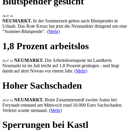
Blutspender gesucht
28.07.16
NEUMARKT.
In der Sommerzeit gehen auch Blutspender in
Urlaub. Das Rote Kreuz bat jetzt die Neumarkter dringend um eine
"Sommer-Blutspende".
(Mehr)
1,8 Prozent arbeitslos
NEUMARKT.
Die Arbeitslosenquote im Landkreis
28.07.16
Neumarkt ist im Juli leicht auf 1,8 Prozent gestiegen - und liegt
damit auf dem Niveau vor einem Jahr.
(Mehr)
Hoher Sachschaden
NEUMARKT.
Beim Zusammenstoß zweier Autos bei
28.07.16
Freystadt entstand am Mittwoch rund 10.000 Euro Sachschaden.
Verletzt wurde niemand.
(Mehr)
Sperrungen bei Kastl