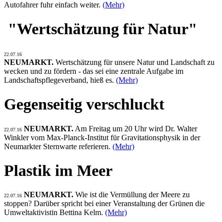
Autofahrer fuhr einfach weiter.
(Mehr)
"Wertschätzung für Natur"
22.07.16
NEUMARKT.
Wertschätzung für unsere Natur und Landschaft zu
wecken und zu fördern - das sei eine zentrale Aufgabe im
Landschaftspflegeverband, hieß es.
(Mehr)
Gegenseitig verschluckt
NEUMARKT.
Am Freitag um 20 Uhr wird Dr. Walter
22.07.16
Winkler vom Max-Planck-Institut für Gravitationsphysik in der
Neumarkter Sternwarte referieren.
(Mehr)
Plastik im Meer
NEUMARKT.
Wie ist die Vermüllung der Meere zu
22.07.16
stoppen? Darüber spricht bei einer Veranstaltung der Grünen die
Umweltaktivistin Bettina Kelm.
(Mehr)