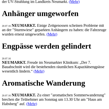
der UV-Strahlung im Landkreis Neumarkt.
(Mehr)
Anhänger umgeworfen
NEUMARKT.
Einige Zeitgenossen scheinen Probleme mit
20.07.16
an der "Sturmwiese" geparkten Anhängern zu haben: die Fahrzeuge
wurden erneut umgeworfen.
(Mehr)
Engpässe werden gelindert
20.07.16
NEUMARKT.
Freude im Neumarkter Klinikum: „Der 7.
Bauabschnitt wird die bestehenden räumlichen Kapazitätsengpässe
wesentlich lindern.“
(Mehr)
Aromatische Wanderung
NEUMARKT.
Zu einer "aromatischen Sommerwanderung"
20.07.16
brechen die Teilnehmer am Sonntag um 13.30 Uhr am "Haus am
Habsberg" auf.
(Mehr)