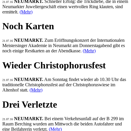
NEUMARKT.
Schneller Erfolg: die Trickdiebe, die in einem
21.07.16
Neumarkter Juweliergeschäft einen wertvollen Ring klauten, sind
ermittelt.
(Mehr)
Noch Karten
NEUMARKT.
Zum Eröffnungskonzert der Internationalen
21.07.16
Meistersinger Akademie in Neumarkt am Donnerstagabend gibt es
noch einige Restkarten an der Abendkasse.
(Mehr)
Wieder Christophorusfest
NEUMARKT.
Am Sonntag findet wieder ab 10.30 Uhr das
21.07.16
traditionelle Christophorusfest auf der Christophoruswiese im
Altenhof statt.
(Mehr)
Drei Verletzte
NEUMARKT.
Bei einem Verkehrsunfall auf der B 299 im
21.07.16
Raum Berching wurden am Mittwoch die beiden Autofahrer und
eine Beifahrerin verletzt.
(Mehr)