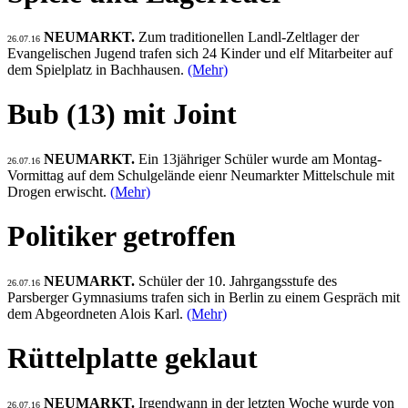
NEUMARKT.
Zum traditionellen Landl-Zeltlager der
26.07.16
Evangelischen Jugend trafen sich 24 Kinder und elf Mitarbeiter auf
dem Spielplatz in Bachhausen.
(Mehr)
Bub (13) mit Joint
NEUMARKT.
Ein 13jähriger Schüler wurde am Montag-
26.07.16
Vormittag auf dem Schulgelände eienr Neumarkter Mittelschule mit
Drogen erwischt.
(Mehr)
Politiker getroffen
NEUMARKT.
Schüler der 10. Jahrgangsstufe des
26.07.16
Parsberger Gymnasiums trafen sich in Berlin zu einem Gespräch mit
dem Abgeordneten Alois Karl.
(Mehr)
Rüttelplatte geklaut
NEUMARKT.
Irgendwann in der letzten Woche wurde von
26.07.16