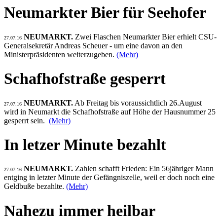
Neumarkter Bier für Seehofer
NEUMARKT.
Zwei Flaschen Neumarkter Bier erhielt CSU-
27.07.16
Generalsekretär Andreas Scheuer - um eine davon an den
Ministerpräsidenten weiterzugeben.
(Mehr)
Schafhofstraße gesperrt
NEUMARKT.
Ab Freitag bis voraussichtlich 26.August
27.07.16
wird in Neumarkt die Schafhofstraße auf Höhe der Hausnummer 25
gesperrt sein.
(Mehr)
In letzer Minute bezahlt
NEUMARKT.
Zahlen schafft Frieden: Ein 56jähriger Mann
27.07.16
entging in letzter Minute der Gefängniszelle, weil er doch noch eine
Geldbuße bezahlte.
(Mehr)
Nahezu immer heilbar