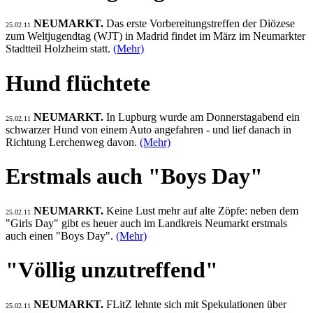
NEUMARKT.
Das erste Vorbereitungstreffen der Diözese
25.02.11
zum Weltjugendtag (WJT) in Madrid findet im März im Neumarkter
Stadtteil Holzheim statt.
(Mehr)
Hund flüchtete
NEUMARKT.
In Lupburg wurde am Donnerstagabend ein
25.02.11
schwarzer Hund von einem Auto angefahren - und lief danach in
Richtung Lerchenweg davon.
(Mehr)
Erstmals auch "Boys Day"
NEUMARKT.
Keine Lust mehr auf alte Zöpfe: neben dem
25.02.11
"Girls Day" gibt es heuer auch im Landkreis Neumarkt erstmals
auch einen "Boys Day".
(Mehr)
"Völlig unzutreffend"
NEUMARKT.
FLitZ lehnte sich mit Spekulationen über
25.02.11