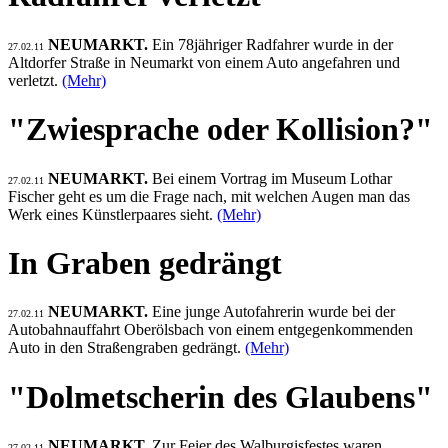
NEUMARKT.
Ein 78jähriger Radfahrer wurde in der
27.02.11
Altdorfer Straße in Neumarkt von einem Auto angefahren und
verletzt.
(Mehr)
"Zwiesprache oder Kollision?"
NEUMARKT.
Bei einem Vortrag im Museum Lothar
27.02.11
Fischer geht es um die Frage nach, mit welchen Augen man das
Werk eines Künstlerpaares sieht.
(Mehr)
In Graben gedrängt
NEUMARKT.
Eine junge Autofahrerin wurde bei der
27.02.11
Autobahnauffahrt Oberölsbach von einem entgegenkommenden
Auto in den Straßengraben gedrängt.
(Mehr)
"Dolmetscherin des Glaubens"
NEUMARKT.
Zur Feier des Walburgisfestes waren
27.02.11