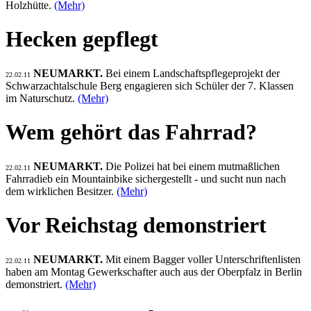
Holzhütte.
(Mehr)
Hecken gepflegt
NEUMARKT.
Bei einem Landschaftspflegeprojekt der
22.02.11
Schwarzachtalschule Berg engagieren sich Schüler der 7. Klassen
im Naturschutz.
(Mehr)
Wem gehört das Fahrrad?
NEUMARKT.
Die Polizei hat bei einem mutmaßlichen
22.02.11
Fahrradieb ein Mountainbike sichergestellt - und sucht nun nach
dem wirklichen Besitzer.
(Mehr)
Vor Reichstag demonstriert
NEUMARKT.
Mit einem Bagger voller Unterschriftenlisten
22.02.11
haben am Montag Gewerkschafter auch aus der Oberpfalz in Berlin
demonstriert.
(Mehr)