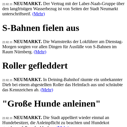
NEUMARKT.
Der Vertrag mit der Laber-Naab-Gruppe über
22.02.11
den langfristigen Wasserbezug ist von Seiten der Stadt Neumarkt
unterschriftsreif.
(Mehr)
S-Bahnen fielen aus
NEUMARKT.
Die Warnstreiks der Lokführer am Dienstag-
22.02.11
Morgen sorgten vor allen Dingen für Ausfälle von S-Bahnen im
Raum Nürnberg.
(Mehr)
Roller gefleddert
NEUMARKT.
In Deining-Bahnhof räumte ein unbekannter
22.02.11
Dieb bei einem abgestellten Roller das Helmfach aus und schräubte
das Kennzeichen ab.
(Mehr)
"Große Hunde anleinen"
NEUMARKT.
Die Stadt appelliert wieder einmal an
22.02.11
Hundebesitzer, die Anleinpflicht zu beachten und Hundekot