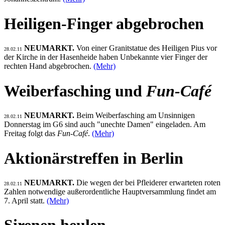
Heiligen-Finger abgebrochen
NEUMARKT.
Von einer Granitstatue des Heiligen Pius vor
28.02.11
der Kirche in der Hasenheide haben Unbekannte vier Finger der
rechten Hand abgebrochen.
(Mehr)
Weiberfasching und
Fun-Café
NEUMARKT.
Beim Weiberfasching am Unsinnigen
28.02.11
Donnerstag im G6 sind auch "unechte Damen" eingeladen. Am
Freitag folgt das
Fun-Café
.
(Mehr)
Aktionärstreffen in Berlin
NEUMARKT.
Die wegen der bei Pfleiderer erwarteten roten
28.02.11
Zahlen notwendige außerordentliche Hauptversammlung findet am
7. April statt.
(Mehr)