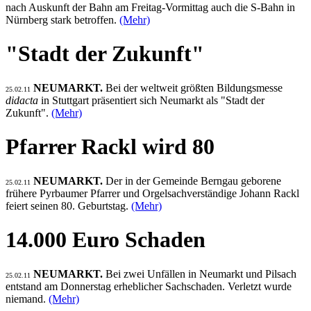
nach Auskunft der Bahn am Freitag-Vormittag auch die S-Bahn in
Nürnberg stark betroffen.
(Mehr)
"Stadt der Zukunft"
NEUMARKT.
Bei der weltweit größten Bildungsmesse
25.02.11
didacta
in Stuttgart präsentiert sich Neumarkt als "Stadt der
Zukunft".
(Mehr)
Pfarrer Rackl wird 80
NEUMARKT.
Der in der Gemeinde Berngau geborene
25.02.11
frühere Pyrbaumer Pfarrer und Orgelsachverständige Johann Rackl
feiert seinen 80. Geburtstag.
(Mehr)
14.000 Euro Schaden
NEUMARKT.
Bei zwei Unfällen in Neumarkt und Pilsach
25.02.11
entstand am Donnerstag erheblicher Sachschaden. Verletzt wurde
niemand.
(Mehr)