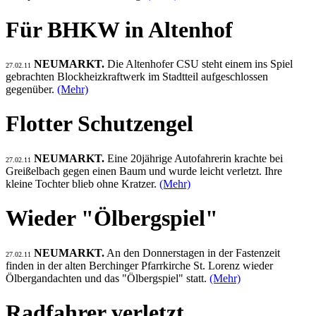
Für BHKW in Altenhof
NEUMARKT.
Die Altenhofer CSU steht einem ins Spiel
27.02.11
gebrachten Blockheizkraftwerk im Stadtteil aufgeschlossen
gegenüber.
(Mehr)
Flotter Schutzengel
NEUMARKT.
Eine 20jährige Autofahrerin krachte bei
27.02.11
Greißelbach gegen einen Baum und wurde leicht verletzt. Ihre
kleine Tochter blieb ohne Kratzer.
(Mehr)
Wieder "Ölbergspiel"
NEUMARKT.
An den Donnerstagen in der Fastenzeit
27.02.11
finden in der alten Berchinger Pfarrkirche St. Lorenz wieder
Ölbergandachten und das "Ölbergspiel" statt.
(Mehr)
Radfahrer verletzt