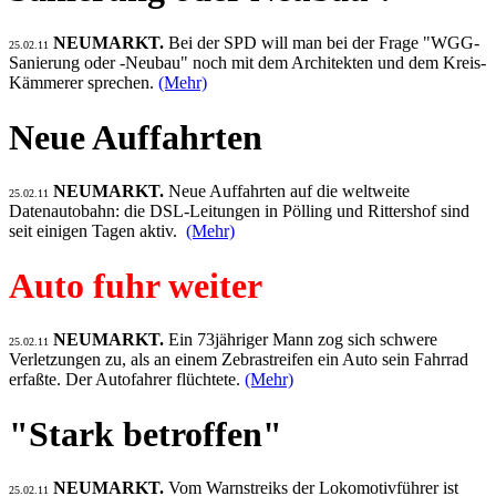
NEUMARKT.
Bei der SPD will man bei der Frage "WGG-
25.02.11
Sanierung oder -Neubau" noch mit dem Architekten und dem Kreis-
Kämmerer sprechen.
(Mehr)
Neue Auffahrten
NEUMARKT.
Neue Auffahrten auf die weltweite
25.02.11
Datenautobahn: die DSL-Leitungen in Pölling und Rittershof sind
seit einigen Tagen aktiv.
(Mehr)
Auto fuhr weiter
NEUMARKT.
Ein 73jähriger Mann zog sich schwere
25.02.11
Verletzungen zu, als an einem Zebrastreifen ein Auto sein Fahrrad
erfaßte. Der Autofahrer flüchtete.
(Mehr)
"Stark betroffen"
NEUMARKT.
Vom Warnstreiks der Lokomotivführer ist
25.02.11