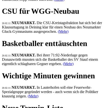
CSU für WGG-Neubau
NEUMARKT.
Die CSU-Kreistagsfraktion hat sich bei der
20.02.11
Klausurtagung in Deining klar für einen Neubau des Neumarkter
Gluck-Gymnasiums ausgesprochen.
(Mehr)
Basketballer enttäuschten
NEUMARKT.
Bei ihrer 71:92-Niederlage gegen
20.02.11
Donauwörth mussten sich die Basketballer des SV Stauf einem
eigentlich schlagbaren Gegner ergeben.
(Mehr)
Wichtige Minuten gewinnen
NEUMARKT.
In Lauterhofen soll eine Feuerwehr-
20.02.11
Spezialgruppe gegründet werden - auch wenn sich die Politiker
knausrig zeigen.
(Mehr)
Neue Termin-Liste