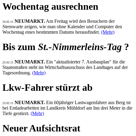
Wochentag ausrechnen
NEUMARKT.
Am Freitag wird den Besuchern der
24.02.11
Sternwarte zeigen, wie man ohne Kalender und Computer den
Wochentag eines bestimmten Datums herausfindet.
(Mehr)
Bis zum
St.-Nimmerleins-Tag
?
NEUMARKT.
Ein "aktualisierter 7. Ausbauplan" für die
23.02.11
Staatsstraßen steht im Wirtschaftsausschuss des Landtages auf der
Tagesordnung.
(Mehr)
Lkw-Fahrer stürzt ab
NEUMARKT.
Ein 60jähriger Lastwagenfahrer aus Berg ist
23.02.11
bei Entladearbeiten im Landkreis Mühldorf am Inn drei Meter in die
Tiefe gestürzt.
(Mehr)
Neuer Aufsichtsrat