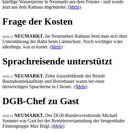
künftige Wasserpreise in Neumarkt aus dem Fenster - und wurde
jetzt aus dem Rathaus abgebürstet.
(Mehr)
Frage der Kosten
NEUMARKT.
Im Neumarkter Rathaus freut man sich über
24.02.11
Unterstützung der Bahn beim Lärmschutz. Noch wichtiger wäre
allerdings, was er kostet.
(Mehr)
Sprachreisende unterstützt
NEUMARKT.
Zehn Auszubildende der Berufe
24.02.11
Bauindustriekaufleute und Betonbauer waren bei einer
dreiwöchigen Sprachreise in Chester.
(Mehr)
DGB-Chef zu Gast
NEUMARKT.
Der DGB-Bundesvorsitzende Michael
24.02.11
Sommer war Gast bei der Betriebsversammlung der Sengenthaler
Firmengruppe Max Bögl.
(Mehr)