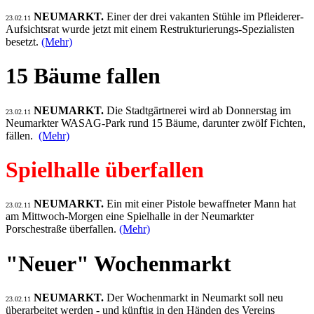
NEUMARKT.
Einer der drei vakanten Stühle im Pfleiderer-
23.02.11
Aufsichtsrat wurde jetzt mit einem Restrukturierungs-Spezialisten
besetzt.
(Mehr)
15 Bäume fallen
NEUMARKT.
Die Stadtgärtnerei wird ab Donnerstag im
23.02.11
Neumarkter WASAG-Park rund 15 Bäume, darunter zwölf Fichten,
fällen.
(Mehr)
Spielhalle überfallen
NEUMARKT.
Ein mit einer Pistole bewaffneter Mann hat
23.02.11
am Mittwoch-Morgen eine Spielhalle in der Neumarkter
Porschestraße überfallen.
(Mehr)
"Neuer" Wochenmarkt
NEUMARKT.
Der Wochenmarkt in Neumarkt soll neu
23.02.11
überarbeitet werden - und künftig in den Händen des Vereins