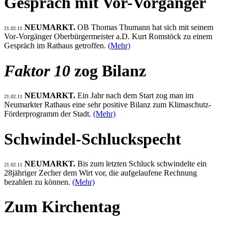
Gespräch mit Vor-Vorgänger
NEUMARKT.
OB Thomas Thumann hat sich mit seinem
21.02.11
Vor-Vorgänger Oberbürgermeister a.D. Kurt Romstöck zu einem
Gespräch im Rathaus getroffen.
(Mehr)
Faktor 10
zog Bilanz
NEUMARKT.
Ein Jahr nach dem Start zog man im
21.02.11
Neumarkter Rathaus eine sehr positive Bilanz zum Klimaschutz-
Förderprogramm der Stadt.
(Mehr)
Schwindel-Schluckspecht
NEUMARKT.
Bis zum letzten Schluck schwindelte ein
21.02.11
28jähriger Zecher dem Wirt vor, die aufgelaufene Rechnung
bezahlen zu können.
(Mehr)
Zum Kirchentag