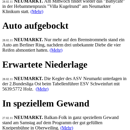
NEUMARKT.
Am Mittwoch findet wieder das "Babycafe"
28.02.11
in der Hebammenpraxis "Villa Kugelrund" am Neumarkter
Klinikum statt.
(Mehr)
Auto aufgebockt
NEUMARKT.
Nur mehr auf den Bremstrommeln stand ein
28.02.11
Auto am Berliner Ring, nachdem drei unbekannte Diebe die vier
Reifen abmontiert hatten.
(Mehr)
Erwartete Niederlage
NEUMARKT.
Die Kegler des ASV Neumarkt unterlagen in
28.02.11
der 2.Bundesliga Ost beim Tabellenführer ESV Schweinfurt mit
5639:5772 Holz.
(Mehr)
In speziellem Gewand
NEUMARKT.
Balkan-Folk in ganz speziellem Gewand
27.02.11
stand am Samstag auf dem Programm der gut gefüllten
Kneipenbühne in Oberweiling.
(Mehr)