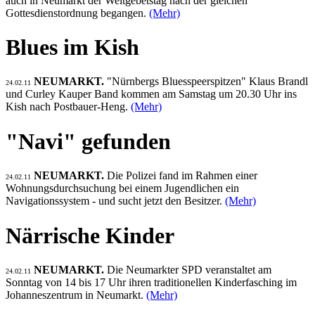
auch in Neumarkt der Weltgebetstag nach der gleichen
Gottesdienstordnung begangen.
(Mehr)
Blues im Kish
NEUMARKT.
"Nürnbergs Bluesspeerspitzen" Klaus Brandl
24.02.11
und Curley Kauper Band kommen am Samstag um 20.30 Uhr ins
Kish nach Postbauer-Heng.
(Mehr)
"Navi" gefunden
NEUMARKT.
Die Polizei fand im Rahmen einer
24.02.11
Wohnungsdurchsuchung bei einem Jugendlichen ein
Navigationssystem - und sucht jetzt den Besitzer.
(Mehr)
Närrische Kinder
NEUMARKT.
Die Neumarkter SPD veranstaltet am
24.02.11
Sonntag von 14 bis 17 Uhr ihren traditionellen Kinderfasching im
Johanneszentrum in Neumarkt.
(Mehr)