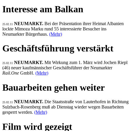
Interesse am Balkan
NEUMARKT.
Bei der Präsentation ihrer Heimat Albanien
25.02.11
lockte Mimoza Marku rund 55 interessierte Besucher ins
Neumarkter Bürgerhaus.
(Mehr)
Geschäftsführung verstärkt
NEUMARKT.
Mit Wirkung zum 1. März wird Jochen Riepl
25.02.11
(46) neuer kaufmännischer Geschäftsführer der Neumarkter
Rail.One
GmbH.
(Mehr)
Bauarbeiten gehen weiter
NEUMARKT.
Die Staatsstraße von Lauterhofen in Richtung
25.02.11
Sulzbach-Rosenberg muß ab Dienstag wieder wegen Bauarbeiten
gesperrt werden.
(Mehr)
Film wird gezeigt