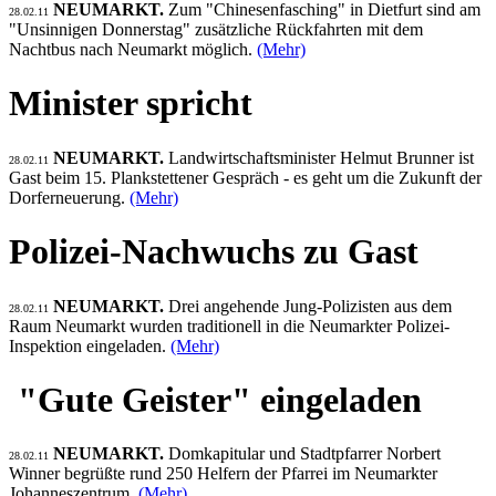
NEUMARKT.
Zum "Chinesenfasching" in Dietfurt sind am
28.02.11
"Unsinnigen Donnerstag" zusätzliche Rückfahrten mit dem
Nachtbus nach Neumarkt möglich.
(Mehr)
Minister spricht
NEUMARKT.
Landwirtschaftsminister Helmut Brunner ist
28.02.11
Gast beim 15. Plankstettener Gespräch - es geht um die Zukunft der
Dorferneuerung.
(Mehr)
Polizei-Nachwuchs zu Gast
NEUMARKT.
Drei angehende Jung-Polizisten aus dem
28.02.11
Raum Neumarkt wurden traditionell in die Neumarkter Polizei-
Inspektion eingeladen.
(Mehr)
"Gute Geister" eingeladen
NEUMARKT.
Domkapitular und Stadtpfarrer Norbert
28.02.11
Winner begrüßte rund 250 Helfern der Pfarrei im Neumarkter
Johanneszentrum.
(Mehr)