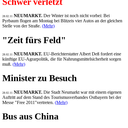
Schwer verletzt
NEUMARKT.
Der Winter ist noch nicht vorbei: Bei
28.02.11
Pyrbaum flogen am Montag bei Blitzeis vier Autos an der gleichen
Stelle von der Straße.
(Mehr)
"Zeit fürs Feld"
NEUMARKT.
EU-Berichterstatter Albert Deß fordert eine
28.02.11
künftige EU-Agrarpolitik, die für Nahrungsmittelsicherheit sorgen
muß.
(Mehr)
Minister zu Besuch
NEUMARKT.
Die Stadt Neumarkt war mit einem eigenen
28.02.11
Auftritt auf dem Stand des Tourismusverbandes Ostbayern bei der
Messe "Free 2011"vertreten.
(Mehr)
Bus aus China