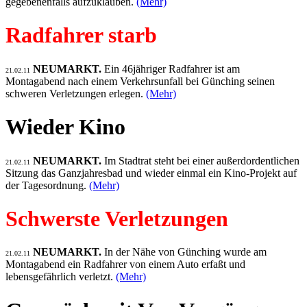
gegebenenfalls aufzuklauben.
(Mehr)
Radfahrer starb
NEUMARKT.
Ein 46jähriger Radfahrer ist am
21.02.11
Montagabend nach einem Verkehrsunfall bei Günching seinen
schweren Verletzungen erlegen.
(Mehr)
Wieder Kino
NEUMARKT.
Im Stadtrat steht bei einer außerdordentlichen
21.02.11
Sitzung das Ganzjahresbad und wieder einmal ein Kino-Projekt auf
der Tagesordnung.
(Mehr)
Schwerste Verletzungen
NEUMARKT.
In der Nähe von Günching wurde am
21.02.11
Montagabend ein Radfahrer von einem Auto erfaßt und
lebensgefährlich verletzt.
(Mehr)