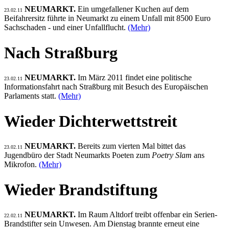
NEUMARKT.
Ein umgefallener Kuchen auf dem
23.02.11
Beifahrersitz führte in Neumarkt zu einem Unfall mit 8500 Euro
Sachschaden - und einer Unfallflucht.
(Mehr)
Nach Straßburg
NEUMARKT.
Im März 2011 findet eine politische
23.02.11
Informationsfahrt nach Straßburg mit Besuch des Europäischen
Parlaments statt.
(Mehr)
Wieder Dichterwettstreit
NEUMARKT.
Bereits zum vierten Mal bittet das
23.02.11
Jugendbüro der Stadt Neumarkts Poeten zum
Poetry Slam
ans
Mikrofon.
(Mehr)
Wieder Brandstiftung
NEUMARKT.
Im Raum Altdorf treibt offenbar ein Serien-
22.02.11
Brandstifter sein Unwesen. Am Dienstag brannte erneut eine