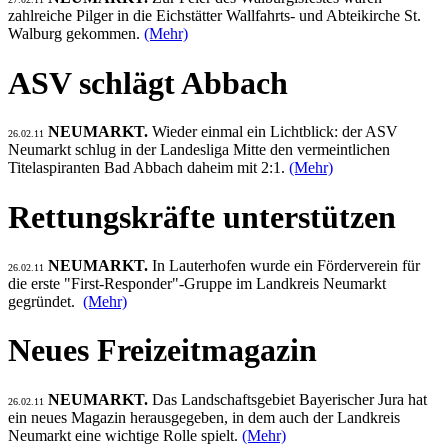
zahlreiche Pilger in die Eichstätter Wallfahrts- und Abteikirche St.
Walburg gekommen.
(Mehr)
ASV schlägt Abbach
NEUMARKT.
Wieder einmal ein Lichtblick: der ASV
26.02.11
Neumarkt schlug in der Landesliga Mitte den vermeintlichen
Titelaspiranten Bad Abbach daheim mit 2:1.
(Mehr)
Rettungskräfte unterstützen
NEUMARKT.
In Lauterhofen wurde ein Förderverein für
26.02.11
die erste "First-Responder"-Gruppe im Landkreis Neumarkt
gegründet.
(Mehr)
Neues Freizeitmagazin
NEUMARKT.
Das Landschaftsgebiet Bayerischer Jura hat
26.02.11
ein neues Magazin herausgegeben, in dem auch der Landkreis
Neumarkt eine wichtige Rolle spielt.
(Mehr)