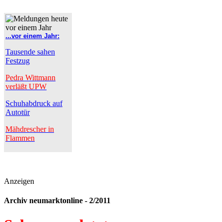
...vor einem Jahr:
Tausende sahen
Festzug
Pedra Wittmann
verläßt UPW
Schuhabdruck auf
Autotür
Mähdrescher in
Flammen
Anzeigen
Archiv neumarktonline - 2/2011