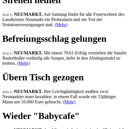
Sirenen heulen
NEUMARKT.
Am Samstag findet für alle Feuerwehren des
28.02.11
Landkreises Neumarkt ein Probealarm und ein Test der
Notstromversorgungen statt.
(Mehr)
Befreiungsschlag gelungen
NEUMARKT.
Mit einem 70:61-Erfolg vertrieben die Staufer
28.02.11
Basketballer vorläufig alle Sorgen, tiefer in den Abstiegstrudel zu
treiben.
(Mehr)
Übern Tisch gezogen
NEUMARKT.
Ihre Leichtgläubigkeit mußten zwei
28.02.11
Neumarkter teuer bezahlen: in einem Fall wurde ein 33jähriger
Mann um 10.000 Euro gebracht.
(Mehr)
Wieder "Babycafe"