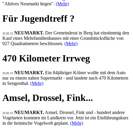
"Aktives Neumarkt liegen".
(Mehr)
Für Jugendtreff ?
NEUMARKT.
Der Gemeinderat in Berg hat einstimmig den
23.02.11
Kauf eines Mehrfamilienhauses mit einer Grundstücksfläche von
927 Quadratmetern beschlossen.
(Mehr)
470 Kilometer Irrweg
NEUMARKT.
Ein 84jähriger Kölner wollte mit dem Auto
23.02.11
nur zu einem nahen Supermarkt - und landete nach 470 Kilometern
in Sengenthal.
(Mehr)
Amsel, Drossel, Fink...
NEUMARKT.
Amsel, Drossel, Fink und - hundert andere
23.02.11
Vogelarten kommen im Landkreis vor. Jetzt ist ein Einführungskurs
in die heimische Vogelwelt geplant.
(Mehr)