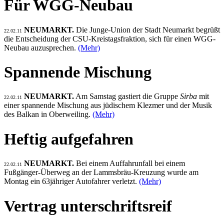
Für WGG-Neubau
NEUMARKT.
Die Junge-Union der Stadt Neumarkt begrüßt
22.02.11
die Entscheidung der CSU-Kreistagsfraktion, sich für einen WGG-
Neubau auzusprechen.
(Mehr)
Spannende Mischung
NEUMARKT.
Am Samstag gastiert die Gruppe
Sirba
mit
22.02.11
einer spannende Mischung aus jüdischem Klezmer und der Musik
des Balkan in Oberweiling.
(Mehr)
Heftig aufgefahren
NEUMARKT.
Bei einem Auffahrunfall bei einem
22.02.11
Fußgänger-Überweg an der Lammsbräu-Kreuzung wurde am
Montag ein 63jähriger Autofahrer verletzt.
(Mehr)
Vertrag unterschriftsreif