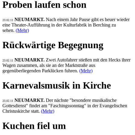
Proben laufen schon
NEUMARKT.
Nach einem Jahr Pause gibt es heuer wieder
23.02.11
eine Theater-Aufführung in der Kulturfabrik in Berching zu
sehen.
(Mehr)
Rückwärtige Begegnung
NEUMARKT.
Zwei Autofahrer stießen mit den Hecks ihrer
23.02.11
Wagen zusammen, als sie an der Marktstraße aus
gegenüberliegenden Parklücken fuhren.
(Mehr)
Karnevalsmusik in Kirche
NEUMARKT.
Der nächste "besondere musikalische
23.02.11
Gottesdienst" findet am "Faschingssonntag" in der Evangelischen
Christuskirche statt.
(Mehr)
Kuchen fiel um