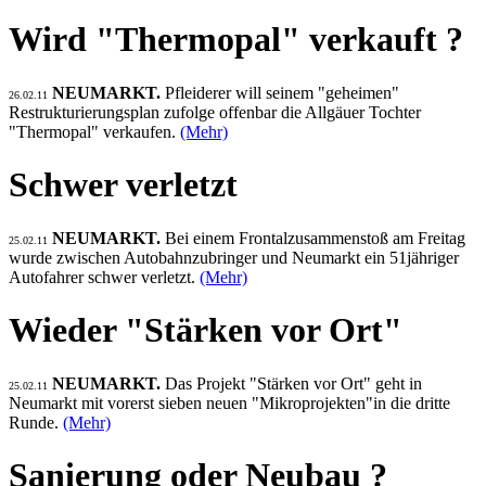
Wird "Thermopal" verkauft ?
NEUMARKT.
Pfleiderer will seinem "geheimen"
26.02.11
Restrukturierungsplan zufolge offenbar die Allgäuer Tochter
"Thermopal" verkaufen.
(Mehr)
Schwer verletzt
NEUMARKT.
Bei einem Frontalzusammenstoß am Freitag
25.02.11
wurde zwischen Autobahnzubringer und Neumarkt ein 51jähriger
Autofahrer schwer verletzt.
(Mehr)
Wieder "Stärken vor Ort"
NEUMARKT.
Das Projekt "Stärken vor Ort" geht in
25.02.11
Neumarkt mit vorerst sieben neuen "Mikroprojekten"in die dritte
Runde.
(Mehr)
Sanierung oder Neubau ?