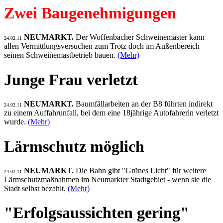
Zwei Baugenehmigungen
NEUMARKT.
Der Woffenbacher Schweinemäster kann
24.02.11
allen Vermittlungsversuchen zum Trotz doch im Außenbereich
seinen Schweinemastbetrieb bauen.
(Mehr)
Junge Frau verletzt
NEUMARKT.
Baumfällarbeiten an der B8 führten indirekt
24.02.11
zu einem Auffahrunfall, bei dem eine 18jährige Autofahrerin verletzt
wurde.
(Mehr)
Lärmschutz möglich
NEUMARKT.
Die Bahn gibt "Grünes Licht" für weitere
24.02.11
Lärmschutzmaßnahmen im Neumarkter Stadtgebiet - wenn sie die
Stadt selbst bezahlt.
(Mehr)
"Erfolgsaussichten gering"