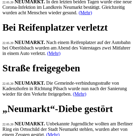
NEUMARKT.
In den letzten beiden Tagen wurde eine neue
22.05.20
Corona-Infektion im Landkreis Neumarkt bestätigt. Gleichzeitig
wurden acht Menschen wieder gesund.
(Mehr)
Bei Reifenplatzer verletzt
NEUMARKT.
Nach einem Reifenplatzer auf der Autobahn
22.05.20
bei Oberölsbach wurden am Abend des Vaterstages zwei Mitfahrer
in einem Auto verletzt.
(Mehr)
Straße freigegeben
NEUMARKT.
Die Gemeinde-verbindungsstraße von
22.05.20
Kadenzhofen in Richtung Pilsach wurde nun nach der Sanierung
wieder für den Verkehr freigegeben.
(Mehr)
„Neumarkt“-Diebe gestört
NEUMARKT.
Unbekannte Jugendliche wollten am Berliner
22.05.20
Ring ein Ortsschild der Stadt Neumarkt stehlen, wurden aber von
einem Zeugen gestört.
(Mehr)