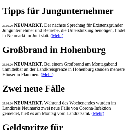
Tipps für Jungunternehmer
NEUMARKT.
Der nächste Sprechtag für Existenzgründer,
26.05.20
Jungunternehmer und Betriebe, die Unterstützung benötigen, findet
in Neumarkt im Juni statt.
(Mehr)
Großbrand in Hohenburg
NEUMARKT.
Bei einem Großbrand am Montagabend
26.05.20
unmittelbar an der Landkreisgrenze in Hohenburg standen mehrere
Häuser in Flammen.
(Mehr)
Zwei neue Fälle
NEUMARKT.
Während des Wochenendes wurden im
25.05.20
Landkreis Neumarkt zwei neue Fälle von Corona-Infektion
gemeldet, hieß es am Montag vom Landratsamt.
(Mehr)
Geldspritze für