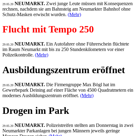
NEUMARKT.
Zwei junge Leute müssen mit Konsequenzen
29.05.20
rechnen, nachdem sie am Bahnsteig am Neumarkter Bahnhof ohne
Schutz-Masken erwischt wurden.
(Mehr)
Flucht mit Tempo 250
NEUMARKT.
Ein Autofahrer ohne Führerschein flüchtete
29.05.20
im Raum Neumarkt mit bis zu 250 Stundenkilometern vor einer
Polizeikontrolle.
(Mehr)
Ausbildungszentrum eröffnet
NEUMARKT.
Die Firmengruppe Max Bögl hat im
29.05.20
Gewerbepark Deining auf einer Fläche von 4500 Quadratmetern ein
modernes Ausbildungszentrum eröffnet.
(Mehr)
Drogen im Park
NEUMARKT.
Polizeistreifen stellten am Donnerstag in zwei
29.05.20
Neumarkter Parkanlagen bei jungen Männern jeweils geringe