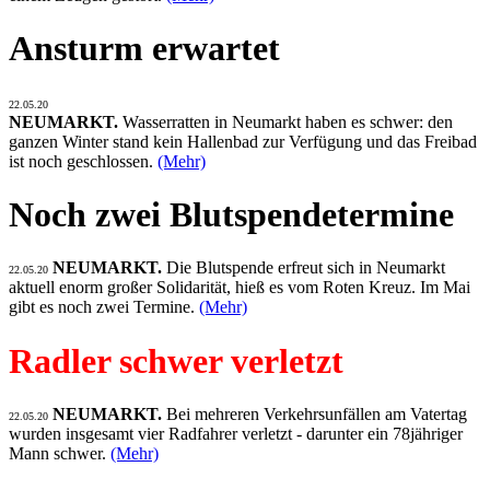
Ansturm erwartet
22.05.20
NEUMARKT.
Wasserratten in Neumarkt haben es schwer: den
ganzen Winter stand kein Hallenbad zur Verfügung und das Freibad
ist noch geschlossen.
(Mehr)
Noch zwei Blutspendetermine
NEUMARKT.
Die Blutspende erfreut sich in Neumarkt
22.05.20
aktuell enorm großer Solidarität, hieß es vom Roten Kreuz. Im Mai
gibt es noch zwei Termine.
(Mehr)
Radler schwer verletzt
NEUMARKT.
Bei mehreren Verkehrsunfällen am Vatertag
22.05.20
wurden insgesamt vier Radfahrer verletzt - darunter ein 78jähriger
Mann schwer.
(Mehr)