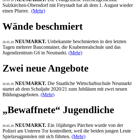
26.05.20
Sulzkirchen-Oberndorf mit Freystadt hat ab dem 1. August wieder
einen Pfarrer.
(Mehr)
Wände beschmiert
NEUMARKT.
Unbekannte beschmierten in den letzten
26.05.20
Tagen mehrere Baucontainer, die Knabenrealschule und das
Jugendzentrum G6 in Neumarkt.
(Mehr)
Zwei neue Angebote
NEUMARKT.
Die Staatliche Wirtschaftsschule Neumarkt
26.05.20
startet ab dem Schuljahr 2020/21 zum Jubiläum mit zwei neuen
Bildungsageboten.
(Mehr)
„Bewaffnete“ Jugendliche
NEUMARKT.
Ein 16jähriges Pärchen wurde von der
26.05.20
Polizei am Unteren Tor kontrolliert, weil die beiden jungen Leute
Spielzeugpistolen mit sich führten.
(Mehr)