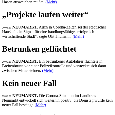
Hasen ausweichen mußte.
(Mehr)
„Projekte laufen weiter“
NEUMARKT.
Auch in Corona-Zeiten sei der städtischer
20.05.20
Haushalt ein Signal für eine handlungsfähige, erfolgreich
wirtschaftende Stadt“, sagte OB Thumann.
(Mehr)
Betrunken geflüchtet
NEUMARKT.
Ein betrunkener Autofahrer flüchtete in
20.05.20
Breitenbrunn vor einer Polizeikontrolle und versteckte sich dann
zwischen Mauersteinen.
(Mehr)
Kein neuer Fall
NEUMARKT.
Die Corona-Situation im Landkreis
19.05.20
Neumarkt entwickelt sich weiterhin positiv: bis Dienstag wurde kein
neuer Fall bestätigt.
(Mehr)