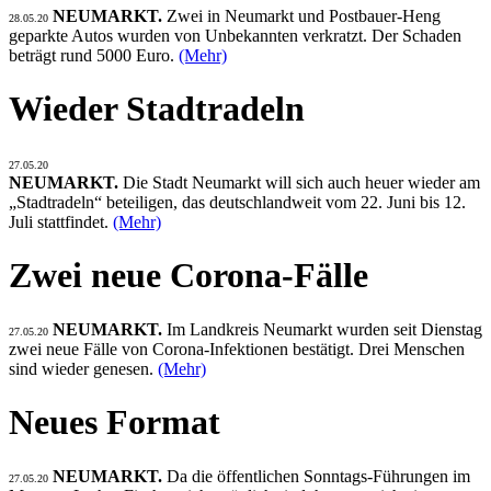
NEUMARKT.
Zwei in Neumarkt und Postbauer-Heng
28.05.20
geparkte Autos wurden von Unbekannten verkratzt. Der Schaden
beträgt rund 5000 Euro.
(Mehr)
Wieder Stadtradeln
27.05.20
NEUMARKT.
Die Stadt Neumarkt will sich auch heuer wieder am
„Stadtradeln“ beteiligen, das deutschlandweit vom 22. Juni bis 12.
Juli stattfindet.
(Mehr)
Zwei neue Corona-Fälle
NEUMARKT.
Im Landkreis Neumarkt wurden seit Dienstag
27.05.20
zwei neue Fälle von Corona-Infektionen bestätigt. Drei Menschen
sind wieder genesen.
(Mehr)
Neues Format
NEUMARKT.
Da die öffentlichen Sonntags-Führungen im
27.05.20