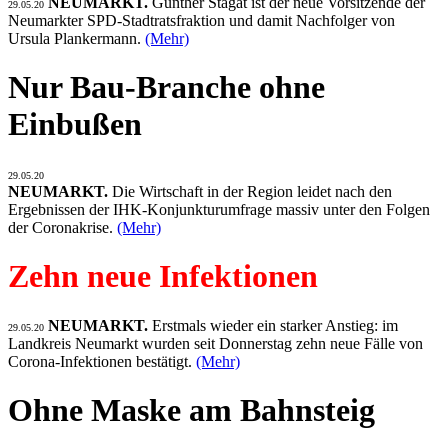
NEUMARKT.
Günther Stagat ist der neue Vorsitzende der
29.05.20
Neumarkter SPD-Stadtratsfraktion und damit Nachfolger von
Ursula Plankermann.
(Mehr)
Nur Bau-Branche ohne
Einbußen
29.05.20
NEUMARKT.
Die Wirtschaft in der Region leidet nach den
Ergebnissen der IHK-Konjunkturumfrage massiv unter den Folgen
der Coronakrise.
(Mehr)
Zehn neue Infektionen
NEUMARKT.
Erstmals wieder ein starker Anstieg: im
29.05.20
Landkreis Neumarkt wurden seit Donnerstag zehn neue Fälle von
Corona-Infektionen bestätigt.
(Mehr)
Ohne Maske am Bahnsteig