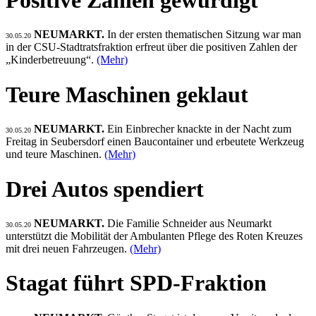
NEUMARKT.
In der ersten thematischen Sitzung war man
30.05.20
in der CSU-Stadtratsfraktion erfreut über die positiven Zahlen der
„Kinderbetreuung“.
(Mehr)
Teure Maschinen geklaut
NEUMARKT.
Ein Einbrecher knackte in der Nacht zum
30.05.20
Freitag in Seubersdorf einen Baucontainer und erbeutete Werkzeug
und teure Maschinen.
(Mehr)
Drei Autos spendiert
NEUMARKT.
Die Familie Schneider aus Neumarkt
30.05.20
unterstützt die Mobilität der Ambulanten Pflege des Roten Kreuzes
mit drei neuen Fahrzeugen.
(Mehr)
Stagat führt SPD-Fraktion