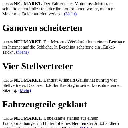
NEUMARKT.
Der Fahrer eines Motocross-Motorrads
19.05.20
schleifte einen Polizisten, der ihn kontrollieren wollte, mehrere
Meter mit. Beide wurden verletzt.
(Mehr)
Ganoven scheiterten
NEUMARKT.
Ein Motorrad-Verkäufer kam einem Betrüger
19.05.20
im Internet auf die Schliche. In Berching scheiterte ein „Enkel-
Trick“.
(Mehr)
Vier Stellvertreter
NEUMARKT.
Landrat Willibald Gailler hat künftig vier
19.05.20
Stellvertreter. Das beschloß der Kreistag in seiner konstituierenden
Sitzung.
(Mehr)
Fahrzeugteile geklaut
NEUMARKT.
Unbekannte stahlen aus einem
19.05.20
Transportanhänger im Hinterhof eines Neumarkter Autohändlern