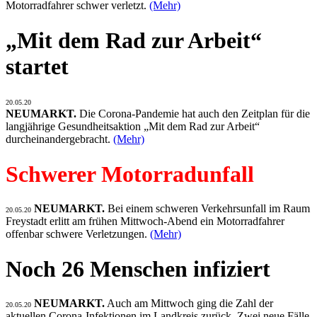
Motorradfahrer schwer verletzt.
(Mehr)
„Mit dem Rad zur Arbeit“
startet
20.05.20
NEUMARKT.
Die Corona-Pandemie hat auch den Zeitplan für die
langjährige Gesundheitsaktion „Mit dem Rad zur Arbeit“
durcheinandergebracht.
(Mehr)
Schwerer Motorradunfall
NEUMARKT.
Bei einem schweren Verkehrsunfall im Raum
20.05.20
Freystadt erlitt am frühen Mittwoch-Abend ein Motorradfahrer
offenbar schwere Verletzungen.
(Mehr)
Noch 26 Menschen infiziert
NEUMARKT.
Auch am Mittwoch ging die Zahl der
20.05.20
aktuellen Corona-Infektionen im Landkreis zurück. Zwei neue Fälle