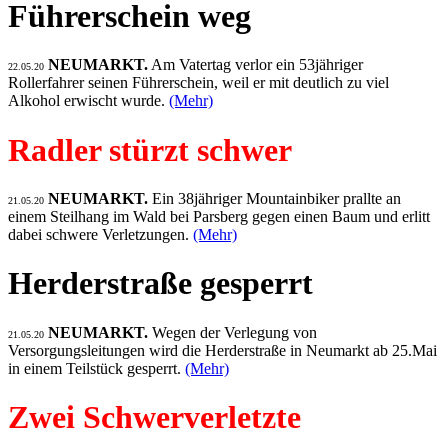
Führerschein weg
NEUMARKT.
Am Vatertag verlor ein 53jähriger
22.05.20
Rollerfahrer seinen Führerschein, weil er mit deutlich zu viel
Alkohol erwischt wurde.
(Mehr)
Radler stürzt schwer
NEUMARKT.
Ein 38jähriger Mountainbiker prallte an
21.05.20
einem Steilhang im Wald bei Parsberg gegen einen Baum und erlitt
dabei schwere Verletzungen.
(Mehr)
Herderstraße gesperrt
NEUMARKT.
Wegen der Verlegung von
21.05.20
Versorgungsleitungen wird die Herderstraße in Neumarkt ab 25.Mai
in einem Teilstück gesperrt.
(Mehr)
Zwei Schwerverletzte