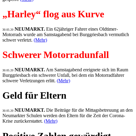
„Harley“ flog aus Kurve
NEUMARKT.
Ein 62jähriger Fahrer eines Oldtimer-
30.05.20
Motorrads wurde am Samstagabend bei Burggriesbach vermutlich
schwer verletzt.
(Mehr)
Schwerer Motorradunfall
NEUMARKT.
Am Samstagabend ereignete sich im Raum
30.05.20
Burggriesbach ein schwerer Unfall, bei dem ein Motorradfahrer
schwere Verletzungen erlitt.
(Mehr)
Geld für Eltern
NEUMARKT.
Die Beiträge für die Mittagsbetreuung an den
30.05.20
Neumarkter Schulen werden den Eltern für die Zeit der Corona-
Krise zurückerstattet.
(Mehr)
Positive Zahlen gewürdigt