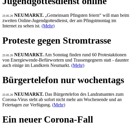
Jugendgottesdienst online
NEUMARKT.
„Gemeinsam Pfingsten feiern“ will man beim
23.05.20
zweiten Online-Jugendgottesdienst, der am Pfingstmontag im
Internet zu sehen ist.
(Mehr)
Proteste gegen Stromtrasse
NEUMARKT.
Am Sonntag finden rund 60 Protestaktionen
23.05.20
von Energiewende-Befürwortern und Trassengegnern statt - daunter
auch einige im Landkreis Neumarkt.
(Mehr)
Bürgertelefon nur wochentags
NEUMARKT.
Das Bürgertelefon des Landratsamtes zum
23.05.20
Corona-Virus steht ab sofort nicht mehr am Wochenende und an
Feiertagen zur Verfügung.
(Mehr)
Ein neuer Corona-Fall