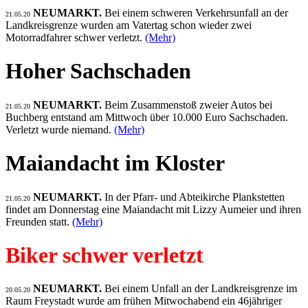
NEUMARKT.
Bei einem schweren Verkehrsunfall an der
21.05.20
Landkreisgrenze wurden am Vatertag schon wieder zwei
Motorradfahrer schwer verletzt.
(Mehr)
Hoher Sachschaden
NEUMARKT.
Beim Zusammenstoß zweier Autos bei
21.05.20
Buchberg entstand am Mittwoch über 10.000 Euro Sachschaden.
Verletzt wurde niemand.
(Mehr)
Maiandacht im Kloster
NEUMARKT.
In der Pfarr- und Abteikirche Plankstetten
21.05.20
findet am Donnerstag eine Maiandacht mit Lizzy Aumeier und ihren
Freunden statt.
(Mehr)
Biker schwer verletzt
NEUMARKT.
Bei einem Unfall an der Landkreisgrenze im
20.05.20
Raum Freystadt wurde am frühen Mitwochabend ein 46jähriger