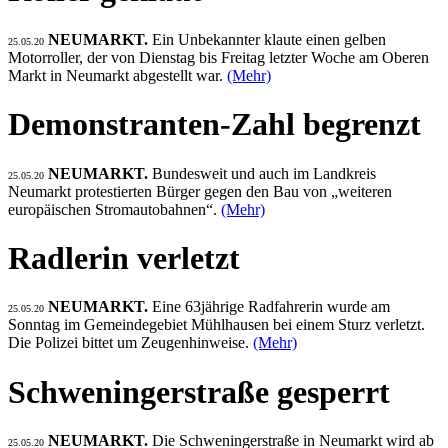
NEUMARKT.
Ein Unbekannter klaute einen gelben
25.05.20
Motorroller, der von Dienstag bis Freitag letzter Woche am Oberen
Markt in Neumarkt abgestellt war.
(Mehr)
Demonstranten-Zahl begrenzt
NEUMARKT.
Bundesweit und auch im Landkreis
25.05.20
Neumarkt protestierten Bürger gegen den Bau von „weiteren
europäischen Stromautobahnen“.
(Mehr)
Radlerin verletzt
NEUMARKT.
Eine 63jährige Radfahrerin wurde am
25.05.20
Sonntag im Gemeindegebiet Mühlhausen bei einem Sturz verletzt.
Die Polizei bittet um Zeugenhinweise.
(Mehr)
Schweningerstraße gesperrt
NEUMARKT.
Die Schweningerstraße in Neumarkt wird ab
25.05.20