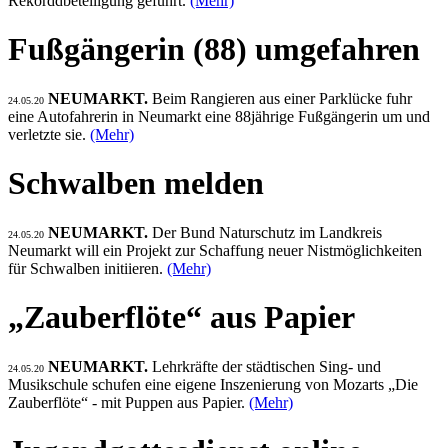
Rekorddbeteiligung geführt.
(Mehr)
Fußgängerin (88) umgefahren
NEUMARKT.
Beim Rangieren aus einer Parklücke fuhr
24.05.20
eine Autofahrerin in Neumarkt eine 88jährige Fußgängerin um und
verletzte sie.
(Mehr)
Schwalben melden
NEUMARKT.
Der Bund Naturschutz im Landkreis
24.05.20
Neumarkt will ein Projekt zur Schaffung neuer Nistmöglichkeiten
für Schwalben initiieren.
(Mehr)
„Zauberflöte“ aus Papier
NEUMARKT.
Lehrkräfte der städtischen Sing- und
24.05.20
Musikschule schufen eine eigene Inszenierung von Mozarts „Die
Zauberflöte“ - mit Puppen aus Papier.
(Mehr)