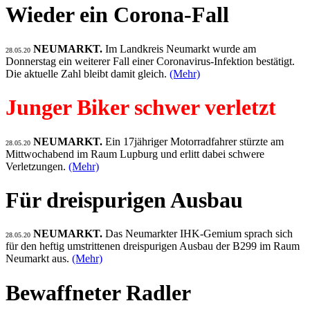
Wieder ein Corona-Fall
NEUMARKT.
Im Landkreis Neumarkt wurde am
28.05.20
Donnerstag ein weiterer Fall einer Coronavirus-Infektion bestätigt.
Die aktuelle Zahl bleibt damit gleich.
(Mehr)
Junger Biker schwer verletzt
NEUMARKT.
Ein 17jähriger Motorradfahrer stürzte am
28.05.20
Mittwochabend im Raum Lupburg und erlitt dabei schwere
Verletzungen.
(Mehr)
Für dreispurigen Ausbau
NEUMARKT.
Das Neumarkter IHK-Gemium sprach sich
28.05.20
für den heftig umstrittenen dreispurigen Ausbau der B299 im Raum
Neumarkt aus.
(Mehr)
Bewaffneter Radler