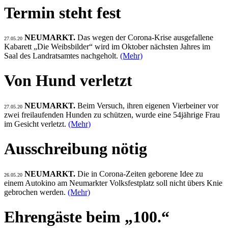
Termin steht fest
NEUMARKT.
Das wegen der Corona-Krise ausgefallene
27.05.20
Kabarett „Die Weibsbilder“ wird im Oktober nächsten Jahres im
Saal des Landratsamtes nachgeholt.
(Mehr)
Von Hund verletzt
NEUMARKT.
Beim Versuch, ihren eigenen Vierbeiner vor
27.05.20
zwei freilaufenden Hunden zu schützen, wurde eine 54jährige Frau
im Gesicht verletzt.
(Mehr)
Ausschreibung nötig
NEUMARKT.
Die in Corona-Zeiten geborene Idee zu
26.05.20
einem Autokino am Neumarkter Volksfestplatz soll nicht übers Knie
gebrochen werden.
(Mehr)
Ehrengäste beim „100.“