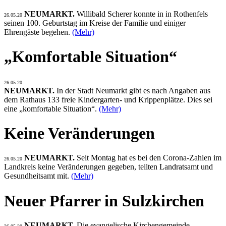
NEUMARKT.
Willibald Scherer konnte in in Rothenfels
26.05.20
seinen 100. Geburtstag im Kreise der Familie und einiger
Ehrengäste begehen.
(Mehr)
„Komfortable Situation“
26.05.20
NEUMARKT.
In der Stadt Neumarkt gibt es nach Angaben aus
dem Rathaus 133 freie Kindergarten- und Krippenplätze. Dies sei
eine „komfortable Situation“.
(Mehr)
Keine Veränderungen
NEUMARKT.
Seit Montag hat es bei den Corona-Zahlen im
26.05.20
Landkreis keine Veränderungen gegeben, teilten Landratsamt und
Gesundheitsamt mit.
(Mehr)
Neuer Pfarrer in Sulzkirchen
NEUMARKT.
Die evangelische Kirchengemeinde