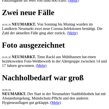
Fahrzeugteile im Wert von rund 800 Euro.
(Mehr)
Zwei neue Fälle
NEUMARKT.
Von Sonntag bis Montag wurden im
18.05.20
Landkreis Neumarkt zwei neue Corona-Infektionen bestätigt. Die
Zahl der aktuellen Fälle ging aber zurück.
(Mehr)
Foto ausgezeichnet
NEUMARKT.
Timo Rackl aus Mühlhausen hat einen
18.05.20
bezirksweiten Foto-Wettbewerb in der Altergruppe zwischen 14 und
17 Jahren gewonnen.
(Mehr)
Nachholbedarf war groß
18.05.20
NEUMARKT.
Der Start in der Neumarkter Stadtbibliothek hat mit
Abstandsregelung, Mundschutz-Pflicht und den anderen
Hygieneauflagen gut geklappt.
(Mehr)