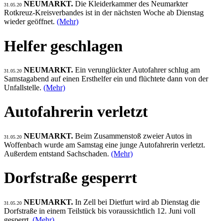
NEUMARKT.
Die Kleiderkammer des Neumarkter
31.05.20
Rotkreuz-Kreisverbandes ist in der nächsten Woche ab Dienstag
wieder geöffnet.
(Mehr)
Helfer geschlagen
NEUMARKT.
Ein verunglückter Autofahrer schlug am
31.05.20
Samstagabend auf einen Ersthelfer ein und flüchtete dann von der
Unfallstelle.
(Mehr)
Autofahrerin verletzt
NEUMARKT.
Beim Zusammenstoß zweier Autos in
31.05.20
Woffenbach wurde am Samstag eine junge Autofahrerin verletzt.
Außerdem entstand Sachschaden.
(Mehr)
Dorfstraße gesperrt
NEUMARKT.
In Zell bei Dietfurt wird ab Dienstag die
31.05.20
Dorfstraße in einem Teilstück bis voraussichtlich 12. Juni voll
gesperrt.
(Mehr)