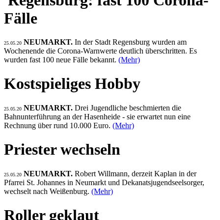
Fälle
NEUMARKT.
In der Stadt Regensburg wurden am
25.05.20
Wochenende die Corona-Warnwerte deutlich überschritten. Es
wurden fast 100 neue Fälle bekannt.
(Mehr)
Kostspieliges Hobby
NEUMARKT.
Drei Jugendliche beschmierten die
25.05.20
Bahnunterführung an der Hasenheide - sie erwartet nun eine
Rechnung über rund 10.000 Euro.
(Mehr)
Priester wechseln
NEUMARKT.
Robert Willmann, derzeit Kaplan in der
25.05.20
Pfarrei St. Johannes in Neumarkt und Dekanatsjugendseelsorger,
wechselt nach Weißenburg.
(Mehr)
Roller geklaut