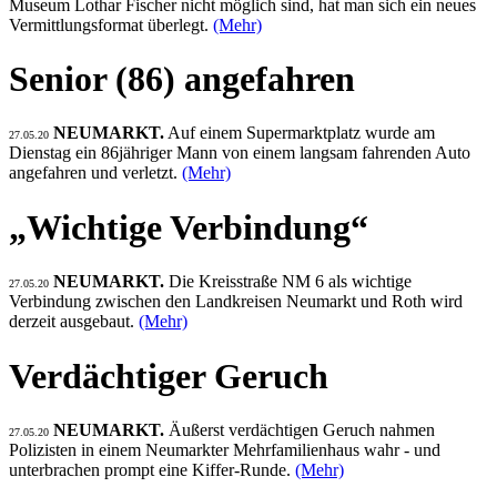
Museum Lothar Fischer nicht möglich sind, hat man sich ein neues
Vermittlungsformat überlegt.
(Mehr)
Senior (86) angefahren
NEUMARKT.
Auf einem Supermarktplatz wurde am
27.05.20
Dienstag ein 86jähriger Mann von einem langsam fahrenden Auto
angefahren und verletzt.
(Mehr)
„Wichtige Verbindung“
NEUMARKT.
Die Kreisstraße NM 6 als wichtige
27.05.20
Verbindung zwischen den Landkreisen Neumarkt und Roth wird
derzeit ausgebaut.
(Mehr)
Verdächtiger Geruch
NEUMARKT.
Äußerst verdächtigen Geruch nahmen
27.05.20
Polizisten in einem Neumarkter Mehrfamilienhaus wahr - und
unterbrachen prompt eine Kiffer-Runde.
(Mehr)