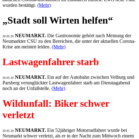
wurden bestätigt.
(Mehr)
„Stadt soll Wirten helfen“
NEUMARKT.
Die Gastronomie gehört nach Meinung der
20.05.20
Neumarkter CSU zu den Bereichen, die unter der aktuellen Corona-
Krise am meisten leiden.
(Mehr)
Lastwagenfahrer starb
NEUMARKT.
Ein auf der Autobahn zwischen Velburg und
20.05.20
Parsberg verunglückter Lastwagenfahrer starb am Dienstagabend
noch an der Unfallstelle.
(Mehr)
Wildunfall: Biker schwer
verletzt
NEUMARKT.
Ein 52jähriger Motorradfahrer wurde bei
20.05.20
Neumarkt schwer verletzt, als er in der Nacht zum Mittwoch einem