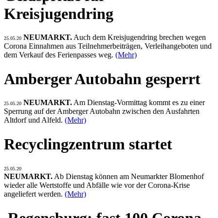
Kreisjugendring
NEUMARKT.
Auch dem Kreisjugendring brechen wegen
25.05.20
Corona Einnahmen aus Teilnehmerbeiträgen, Verleihangeboten und
dem Verkauf des Ferienpasses weg.
(Mehr)
Amberger Autobahn gesperrt
NEUMARKT.
Am Dienstag-Vormittag kommt es zu einer
25.05.20
Sperrung auf der Amberger Autobahn zwischen den Ausfahrten
Altdorf und Alfeld.
(Mehr)
Recyclingzentrum startet
25.05.20
NEUMARKT.
Ab Dienstag können am Neumarkter Blomenhof
wieder alle Wertstoffe und Abfälle wie vor der Corona-Krise
angeliefert werden.
(Mehr)
Regensburg: fast 100 Corona-