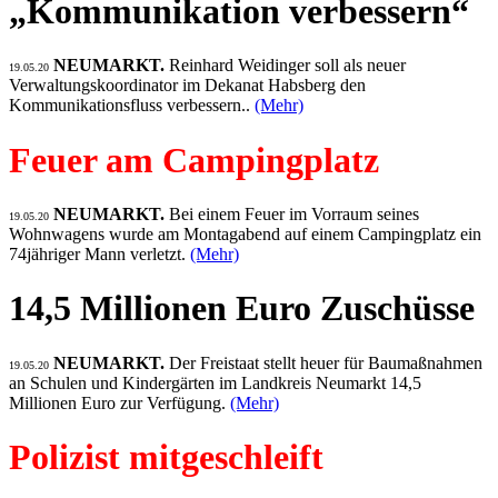
„Kommunikation verbessern“
NEUMARKT.
Reinhard Weidinger soll als neuer
19.05.20
Verwaltungskoordinator im Dekanat Habsberg den
Kommunikationsfluss verbessern..
(Mehr)
Feuer am Campingplatz
NEUMARKT.
Bei einem Feuer im Vorraum seines
19.05.20
Wohnwagens wurde am Montagabend auf einem Campingplatz ein
74jähriger Mann verletzt.
(Mehr)
14,5 Millionen Euro Zuschüsse
NEUMARKT.
Der Freistaat stellt heuer für Baumaßnahmen
19.05.20
an Schulen und Kindergärten im Landkreis Neumarkt 14,5
Millionen Euro zur Verfügung.
(Mehr)
Polizist mitgeschleift