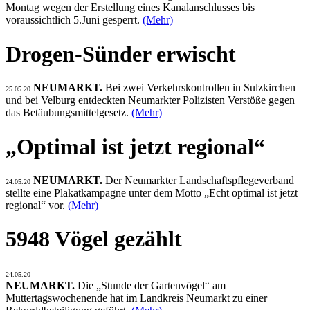
Montag wegen der Erstellung eines Kanalanschlusses bis
voraussichtlich 5.Juni gesperrt.
(Mehr)
Drogen-Sünder erwischt
NEUMARKT.
Bei zwei Verkehrskontrollen in Sulzkirchen
25.05.20
und bei Velburg entdeckten Neumarkter Polizisten Verstöße gegen
das Betäubungsmittelgesetz.
(Mehr)
„Optimal ist jetzt regional“
NEUMARKT.
Der Neumarkter Landschaftspflegeverband
24.05.20
stellte eine Plakatkampagne unter dem Motto „Echt optimal ist jetzt
regional“ vor.
(Mehr)
5948 Vögel gezählt
24.05.20
NEUMARKT.
Die „Stunde der Gartenvögel“ am
Muttertagswochenende hat im Landkreis Neumarkt zu einer