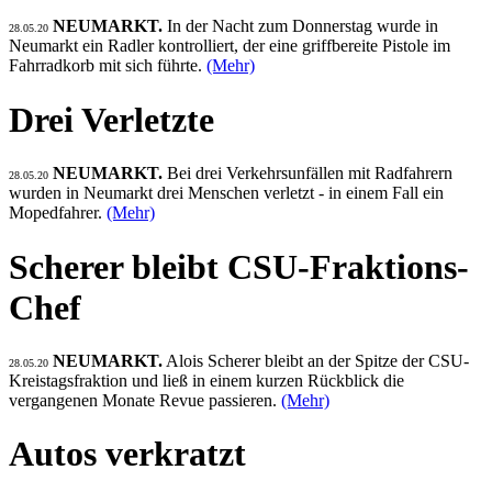
NEUMARKT.
In der Nacht zum Donnerstag wurde in
28.05.20
Neumarkt ein Radler kontrolliert, der eine griffbereite Pistole im
Fahrradkorb mit sich führte.
(Mehr)
Drei Verletzte
NEUMARKT.
Bei drei Verkehrsunfällen mit Radfahrern
28.05.20
wurden in Neumarkt drei Menschen verletzt - in einem Fall ein
Mopedfahrer.
(Mehr)
Scherer bleibt CSU-Fraktions-
Chef
NEUMARKT.
Alois Scherer bleibt an der Spitze der CSU-
28.05.20
Kreistagsfraktion und ließ in einem kurzen Rückblick die
vergangenen Monate Revue passieren.
(Mehr)
Autos verkratzt