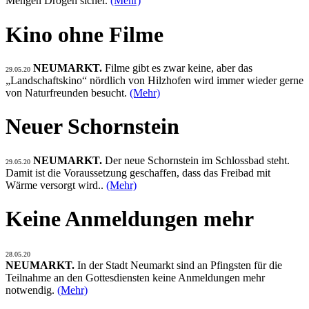
Mengen Drogen sicher.
(Mehr)
Kino ohne Filme
NEUMARKT.
Filme gibt es zwar keine, aber das
29.05.20
„Landschaftskino“ nördlich von Hilzhofen wird immer wieder gerne
von Naturfreunden besucht.
(Mehr)
Neuer Schornstein
NEUMARKT.
Der neue Schornstein im Schlossbad steht.
29.05.20
Damit ist die Voraussetzung geschaffen, dass das Freibad mit
Wärme versorgt wird..
(Mehr)
Keine Anmeldungen mehr
28.05.20
NEUMARKT.
In der Stadt Neumarkt sind an Pfingsten für die
Teilnahme an den Gottesdiensten keine Anmeldungen mehr
notwendig.
(Mehr)