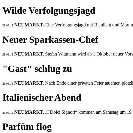
Wilde Verfolgungsjagd
NEUMARKT.
Eine Verfolgungsjagd mit Blaulicht und Martins
29.06.15
Neuer Sparkassen-Chef
NEUMARKT.
Stefan Wittmann wird ab 1.Oktober neuer Vors
29.06.15
"Gast" schlug zu
NEUMARKT.
Nach Ende einer privaten Feier tauchten plötzl
29.06.15
Italienischer Abend
NEUMARKT.
„I Dolci Signori“ kommen am Samstag um 19 
29.06.15
Parfüm flog