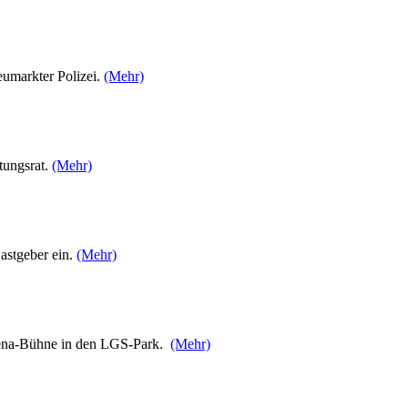
eumarkter Polizei.
(Mehr)
tungsrat.
(Mehr)
Gastgeber ein.
(Mehr)
rena-Bühne in den LGS-Park.
(Mehr)