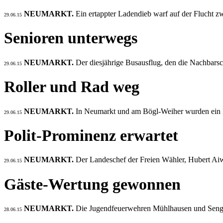
NEUMARKT.
Ein ertappter Ladendieb warf auf der Flucht 
29.06.15
Senioren unterwegs
NEUMARKT.
Der diesjährige Busausflug, den die Nachbarsc
29.06.15
Roller und Rad weg
NEUMARKT.
In Neumarkt und am Bögl-Weiher wurden ein Ro
29.06.15
Polit-Prominenz erwartet
NEUMARKT.
Der Landeschef der Freien Wähler, Hubert Ai
29.06.15
Gäste-Wertung gewonnen
NEUMARKT.
Die Jugendfeuerwehren Mühlhausen und Sengent
28.06.15