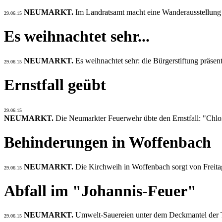
NEUMARKT.
Im Landratsamt macht eine Wanderausstellung
29.06.15
Es weihnachtet sehr...
NEUMARKT.
Es weihnachtet sehr: die Bürgerstiftung präsen
29.06.15
Ernstfall geübt
29.06.15
NEUMARKT.
Die Neumarkter Feuerwehr übte den Ernstfall: "Chlo
Behinderungen in Woffenbach
NEUMARKT.
Die Kirchweih in Woffenbach sorgt von Freitag
29.06.15
Abfall im "Johannis-Feuer"
NEUMARKT.
Umwelt-Sauereien unter dem Deckmantel der Tr
29.06.15