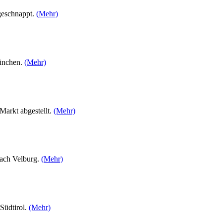
geschnappt.
(Mehr)
München.
(Mehr)
Markt abgestellt.
(Mehr)
ach Velburg.
(Mehr)
Südtirol.
(Mehr)