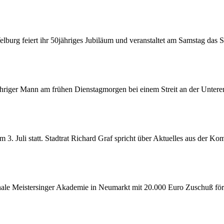
burg feiert ihr 50jähriges Jubiläum und veranstaltet am Samstag das
ähriger Mann am frühen Dienstagmorgen bei einem Streit an der Untere
m 3. Juli statt. Stadtrat Richard Graf spricht über Aktuelles aus der 
onale Meistersinger Akademie in Neumarkt mit 20.000 Euro Zuschuß fö