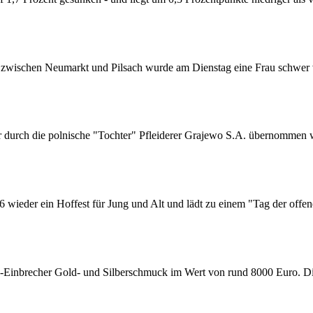
zwischen Neumarkt und Pilsach wurde am Dienstag eine Frau schwer v
r durch die polnische "Tochter" Pfleiderer Grajewo S.A. übernommen
wieder ein Hoffest für Jung und Alt und lädt zu einem "Tag der offe
-Einbrecher Gold- und Silberschmuck im Wert von rund 8000 Euro. Di