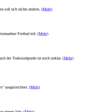
n soll sich nichts ändern.
(Mehr)
umarkter Freibad teil.
(Mehr)
uch der Todeszeitpunkt ist noch unklar.
(Mehr)
es“ ausgezeichnet.
(Mehr)
vor einem Jahr.
(Mehr)