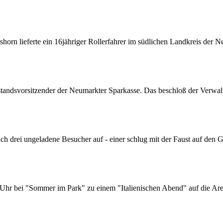
horn lieferte ein 16jähriger Rollerfahrer im südlichen Landkreis der N
tandsvorsitzender der Neumarkter Sparkasse. Das beschloß der Verwal
ich drei ungeladene Besucher auf - einer schlug mit der Faust auf den 
Uhr bei "Sommer im Park" zu einem "Italienischen Abend" auf die A