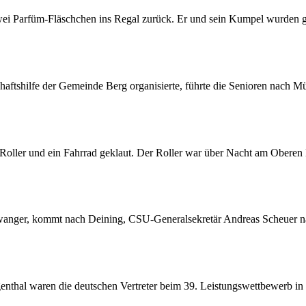
zwei Parfüm-Fläschchen ins Regal zurück. Er und sein Kumpel wurden 
haftshilfe der Gemeinde Berg organisierte, führte die Senioren nach 
ller und ein Fahrrad geklaut. Der Roller war über Nacht am Oberen 
wanger, kommt nach Deining, CSU-Generalsekretär Andreas Scheuer n
hal waren die deutschen Vertreter beim 39. Leistungswettbewerb in 