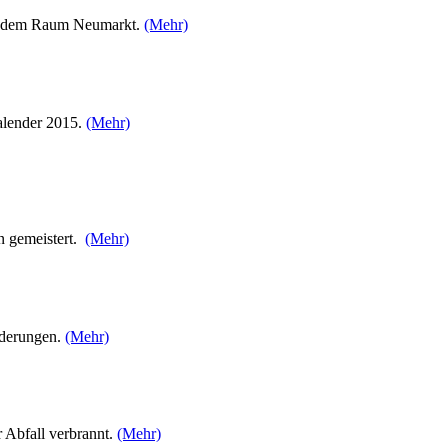
us dem Raum Neumarkt.
(Mehr)
kalender 2015.
(Mehr)
n gemeistert.
(Mehr)
nderungen.
(Mehr)
 Abfall verbrannt.
(Mehr)