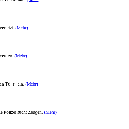
erletzt.
(Mehr)
 werden.
(Mehr)
nen Tü+r" ein.
(Mehr)
e Polizei sucht Zeugen.
(Mehr)