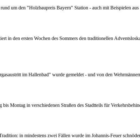
 rund um den "Holzbaupreis Bayern" Station - auch mit Beispielen a
tiert in den ersten Wochen des Sommers den traditionellen Adventslos
rgasaustritt im Hallenbad" wurde gemeldet - und von den Wehrmänner
 bis Montag in verschiedenen Straßen des Stadtteils für Verkehrsbehi
adition: in mindestens zwei Fällen wurde im Johannis-Feuer schnöder