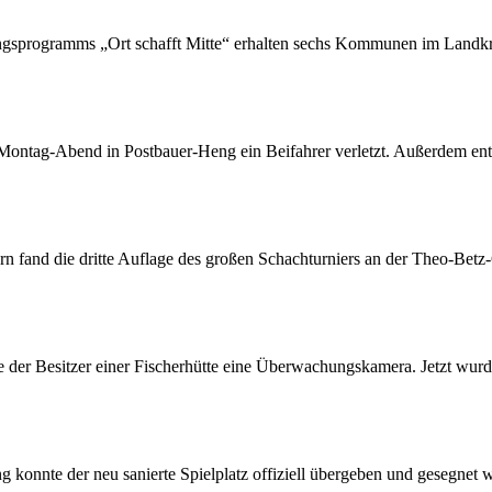
gsprogramms „Ort schafft Mitte“ erhalten sechs Kommunen im Landkr
ntag-Abend in Postbauer-Heng ein Beifahrer verletzt. Außerdem ent
n fand die dritte Auflage des großen Schachturniers an der Theo-Betz-
te der Besitzer einer Fischerhütte eine Überwachungskamera. Jetzt wur
konnte der neu sanierte Spielplatz offiziell übergeben und gesegnet