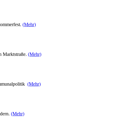
 Sommerfest.
(Mehr)
n Marktstraße.
(Mehr)
Kommunalpolitik
(Mehr)
rdern.
(Mehr)