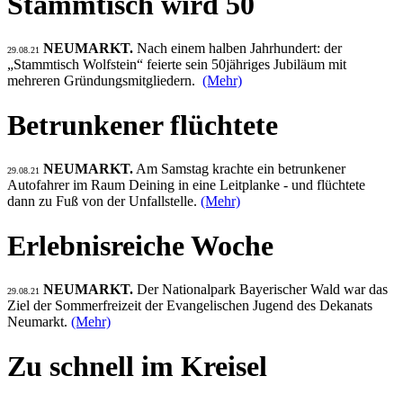
Stammtisch wird 50
NEUMARKT.
Nach einem halben Jahrhundert: der
29.08.21
„Stammtisch Wolfstein“ feierte sein 50jähriges Jubiläum mit
mehreren Gründungsmitgliedern.
(Mehr)
Betrunkener flüchtete
NEUMARKT.
Am Samstag krachte ein betrunkener
29.08.21
Autofahrer im Raum Deining in eine Leitplanke - und flüchtete
dann zu Fuß von der Unfallstelle.
(Mehr)
Erlebnisreiche Woche
NEUMARKT.
Der Nationalpark Bayerischer Wald war das
29.08.21
Ziel der Sommerfreizeit der Evangelischen Jugend des Dekanats
Neumarkt.
(Mehr)
Zu schnell im Kreisel