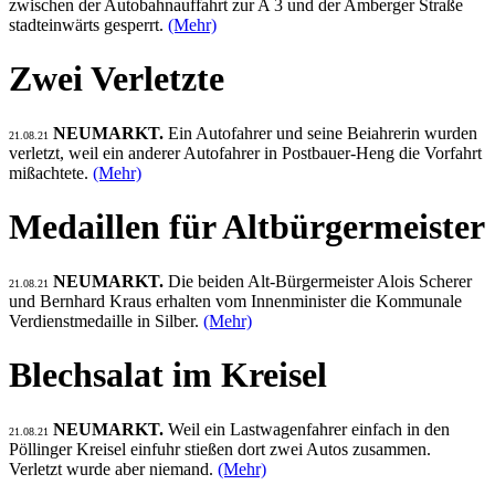
zwischen der Autobahnauffahrt zur A 3 und der Amberger Straße
stadteinwärts gesperrt.
(Mehr)
Zwei Verletzte
NEUMARKT.
Ein Autofahrer und seine Beiahrerin wurden
21.08.21
verletzt, weil ein anderer Autofahrer in Postbauer-Heng die Vorfahrt
mißachtete.
(Mehr)
Medaillen für Altbürgermeister
NEUMARKT.
Die beiden Alt-Bürgermeister Alois Scherer
21.08.21
und Bernhard Kraus erhalten vom Innenminister die Kommunale
Verdienstmedaille in Silber.
(Mehr)
Blechsalat im Kreisel
NEUMARKT.
Weil ein Lastwagenfahrer einfach in den
21.08.21
Pöllinger Kreisel einfuhr stießen dort zwei Autos zusammen.
Verletzt wurde aber niemand.
(Mehr)