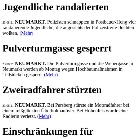
Jugendliche randalierten
NEUMARKT.
Polizisten schnappten in Postbauer-Heng vier
23.08.21
randalierende Jugendliche, die angesichts der Polizeistreife flüchten
wollten.
(Mehr)
Pulverturmgasse gesperrt
NEUMARKT.
Die Pulverturmgasse und die Webergasse in
23.08.21
Neumarkt werden ab Montag wegen Hochbaumaßnahmen in
Teilstücken gesperrt.
(Mehr)
Zweiradfahrer stürzten
NEUMARKT.
Bei Parsberg stürzte ein Motrradfahrer bei
23.08.21
einem mißglückten Überholmanöver. Bei Hohenfels wurde eine
Radlerin verletzt,
(Mehr)
Einschränkungen für