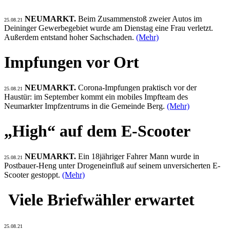
NEUMARKT.
Beim Zusammenstoß zweier Autos im
25.08.21
Deininger Gewerbegebiet wurde am Dienstag eine Frau verletzt.
Außerdem entstand hoher Sachschaden.
(Mehr)
Impfungen vor Ort
NEUMARKT.
Corona-Impfungen praktisch vor der
25.08.21
Haustür: im September kommt ein mobiles Impfteam des
Neumarkter Impfzentrums in die Gemeinde Berg.
(Mehr)
„High“ auf dem E-Scooter
NEUMARKT.
Ein 18jähriger Fahrer Mann wurde in
25.08.21
Postbauer-Heng unter Drogeneinfluß auf seinem unversicherten E-
Scooter gestoppt.
(Mehr)
Viele Briefwähler erwartet
25.08.21