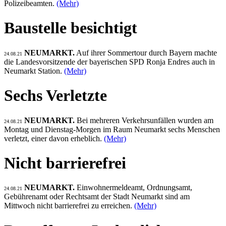
Polizeibeamten.
(Mehr)
Baustelle besichtigt
NEUMARKT.
Auf ihrer Sommertour durch Bayern machte
24.08.21
die Landesvorsitzende der bayerischen SPD Ronja Endres auch in
Neumarkt Station.
(Mehr)
Sechs Verletzte
NEUMARKT.
Bei mehreren Verkehrsunfällen wurden am
24.08.21
Montag und Dienstag-Morgen im Raum Neumarkt sechs Menschen
verletzt, einer davon erheblich.
(Mehr)
Nicht barrierefrei
NEUMARKT.
Einwohnermeldeamt, Ordnungsamt,
24.08.21
Gebührenamt oder Rechtsamt der Stadt Neumarkt sind am
Mittwoch nicht barrierefrei zu erreichen.
(Mehr)