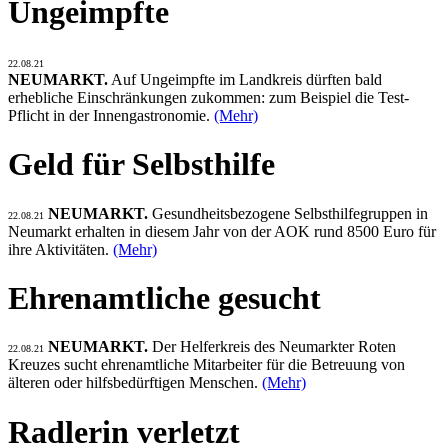
Ungeimpfte
22.08.21
NEUMARKT.
Auf Ungeimpfte im Landkreis dürften bald
erhebliche Einschränkungen zukommen: zum Beispiel die Test-
Pflicht in der Innengastronomie.
(Mehr)
Geld für Selbsthilfe
NEUMARKT.
Gesundheitsbezogene Selbsthilfegruppen in
22.08.21
Neumarkt erhalten in diesem Jahr von der AOK rund 8500 Euro für
ihre Aktivitäten.
(Mehr)
Ehrenamtliche gesucht
NEUMARKT.
Der Helferkreis des Neumarkter Roten
22.08.21
Kreuzes sucht ehrenamtliche Mitarbeiter für die Betreuung von
älteren oder hilfsbedürftigen Menschen.
(Mehr)
Radlerin verletzt