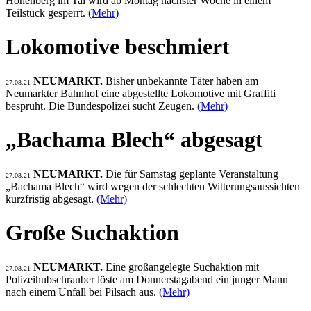
Höhenberg im Tal wird ab Montag nächster Woche in einem
Teilstück gesperrt.
(Mehr)
Lokomotive beschmiert
NEUMARKT.
Bisher unbekannte Täter haben am
27.08.21
Neumarkter Bahnhof eine abgestellte Lokomotive mit Graffiti
besprüht. Die Bundespolizei sucht Zeugen.
(Mehr)
„Bachama Blech“ abgesagt
NEUMARKT.
Die für Samstag geplante Veranstaltung
27.08.21
„Bachama Blech“ wird wegen der schlechten Witterungsaussichten
kurzfristig abgesagt.
(Mehr)
Große Suchaktion
NEUMARKT.
Eine großangelegte Suchaktion mit
27.08.21
Polizeihubschrauber löste am Donnerstagabend ein junger Mann
nach einem Unfall bei Pilsach aus.
(Mehr)