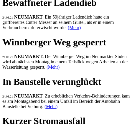
Bewaffneter Ladendieb
NEUMARKT.
Ein 59jähriger Ladendieb hatte ein
24.08.21
griffbereites Cutter-Messer an seinem Gürtel, als er in einem
Verbrauchermarkt erwischt wurde.
(Mehr)
Winnberger Weg gesperrt
NEUMARKT.
Der Winnberger Weg im Neumarkter Süden
24.08.21
wird ab nächsten Montag in einem Teilstück wegen Arbeiten an der
Wasserleitung gesperrt.
(Mehr)
In Baustelle verunglückt
NEUMARKT.
Zu erheblichen Verkehrs-Behinderungen kam
24.08.21
es am Montagabend bei einem Unfall im Bereich der Autobahn-
Baustelle bei Velburg.
(Mehr)
Kurzer Stromausfall