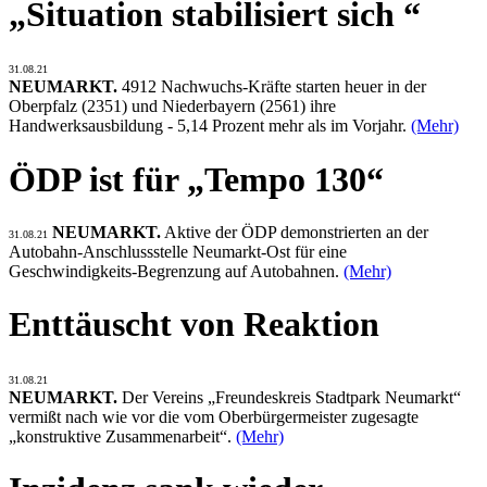
„Situation stabilisiert sich “
31.08.21
NEUMARKT.
4912 Nachwuchs-Kräfte starten heuer in der
Oberpfalz (2351) und Niederbayern (2561) ihre
Handwerksausbildung - 5,14 Prozent mehr als im Vorjahr.
(Mehr)
ÖDP ist für „Tempo 130“
NEUMARKT.
Aktive der ÖDP demonstrierten an der
31.08.21
Autobahn-Anschlussstelle Neumarkt-Ost für eine
Geschwindigkeits-Begrenzung auf Autobahnen.
(Mehr)
Enttäuscht von Reaktion
31.08.21
NEUMARKT.
Der Vereins „Freundeskreis Stadtpark Neumarkt“
vermißt nach wie vor die vom Oberbürgermeister zugesagte
„konstruktive Zusammenarbeit“.
(Mehr)