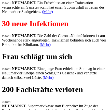
NEUMARKT.
Ein Erdschluss an einer Trafostation
23.08.21
verursachte am Samstagvormittag einen Stromausfall in Teilen des
Neumarkter Stadtgebiets.
(Mehr)
30 neue Infektionen
NEUMARKT.
Die Zahl der Corona-Neuinfektionen ist am
23.08.21
Wochenende stark angestiegen. Inzwischen befinden sich auch vier
Erkrankte im Klinikum.
(Mehr)
Frau schlägt um sich
NEUMARKT.
Eine junge Frau erhielt am Sonntag in einer
23.08.21
Neuumarkter Kneipe einen Schlag ins Gesicht - und verletzte
danach selbst zwei Gäste.
(Mehr)
200 Fachkräfte verloren
23.08.21
NEUMARKT.
Supermarktkasse statt Biertheke: Im Zuge der