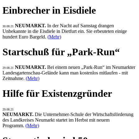
Einbrecher in Eisdiele
NEUMARKT.
In der Nacht auf Samstag drangen
30.08.21
Unbekannte in die Eisdiele in Dietfurt ein. Sie erbeuteten einige
hundert Euro Bargeld.
(Mehr)
Startschuß für „Park-Run“
NEUMARKT.
Bei einem neuen „Park-Run“ im Neumarkter
29.08.21
Landesgartenschau-Gelände kann man kostenlos mitlaufen - mit
Zeitnahme.
(Mehr)
Hilfe für Existenzgründer
29.08.21
NEUMARKT.
Die Unternehmer-Schule der Wirtschaftsförderung
des Landkreises Neumarkt startet im Herbst mit neuem
Programm.
(Mehr)