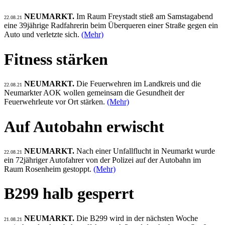
NEUMARKT.
Im Raum Freystadt stieß am Samstagabend
22.08.21
eine 39jährige Radfahrerin beim Überqueren einer Straße gegen ein
Auto und verletzte sich.
(Mehr)
Fitness stärken
NEUMARKT.
Die Feuerwehren im Landkreis und die
22.08.21
Neumarkter AOK wollen gemeinsam die Gesundheit der
Feuerwehrleute vor Ort stärken.
(Mehr)
Auf Autobahn erwischt
NEUMARKT.
Nach einer Unfallflucht in Neumarkt wurde
22.08.21
ein 72jähriger Autofahrer von der Polizei auf der Autobahn im
Raum Rosenheim gestoppt.
(Mehr)
B299 halb gesperrt
NEUMARKT.
Die B299 wird in der nächsten Woche
21.08.21