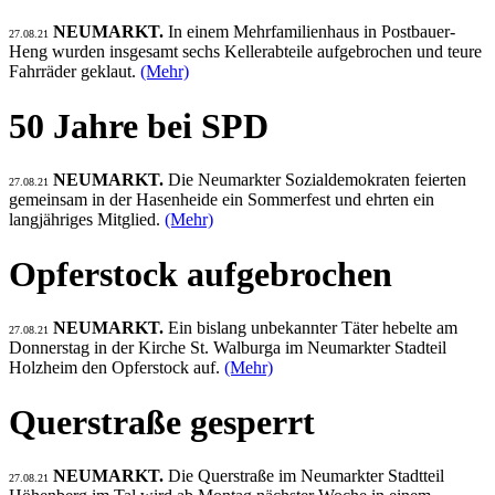
NEUMARKT.
In einem Mehrfamilienhaus in Postbauer-
27.08.21
Heng wurden insgesamt sechs Kellerabteile aufgebrochen und teure
Fahrräder geklaut.
(Mehr)
50 Jahre bei SPD
NEUMARKT.
Die Neumarkter Sozialdemokraten feierten
27.08.21
gemeinsam in der Hasenheide ein Sommerfest und ehrten ein
langjähriges Mitglied.
(Mehr)
Opferstock aufgebrochen
NEUMARKT.
Ein bislang unbekannter Täter hebelte am
27.08.21
Donnerstag in der Kirche St. Walburga im Neumarkter Stadteil
Holzheim den Opferstock auf.
(Mehr)
Querstraße gesperrt
NEUMARKT.
Die Querstraße im Neumarkter Stadtteil
27.08.21