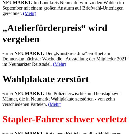
NEUMARKT.
Im Landkreis Neumarkt wird zu den Wahlen im
September mit einem großen Ansturm auf Briefwahl-Unterlagen
gerechnet.
(Mehr)
„Atelierförderpreis“ wird
vergeben
NEUMARKT.
Der „Kunstkreis Jura“ eröffnet am
25.08.21
Donnerstag nächster Woche die „Ausstellung der Mitglieder 2021“
im Neumarkter Reitstadel.
(Mehr)
Wahlplakate zerstört
NEUMARKT.
Die Polizei erwischte am Dienstag zwei
24.08.21
Männer, die in Neumarkt Wahlplakate zerstörten - von zehn
verschiedenen Parteien.
(Mehr)
Stapler-Fahrer schwer verletzt
NEUMARKT.
Bei einem Betriebsunfall in Mühlhausen