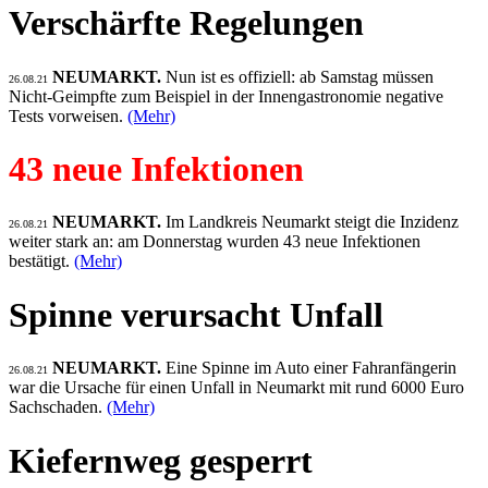
Verschärfte Regelungen
NEUMARKT.
Nun ist es offiziell: ab Samstag müssen
26.08.21
Nicht-Geimpfte zum Beispiel in der Innengastronomie negative
Tests vorweisen.
(Mehr)
43 neue Infektionen
NEUMARKT.
Im Landkreis Neumarkt steigt die Inzidenz
26.08.21
weiter stark an: am Donnerstag wurden 43 neue Infektionen
bestätigt.
(Mehr)
Spinne verursacht Unfall
NEUMARKT.
Eine Spinne im Auto einer Fahranfängerin
26.08.21
war die Ursache für einen Unfall in Neumarkt mit rund 6000 Euro
Sachschaden.
(Mehr)
Kiefernweg gesperrt