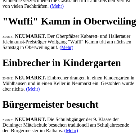
Pandemie verzeichneten die Gaststätten im Landkreis den Verlust
von vielen Fachkräften.
(Mehr)
"Wuffi" Kamm in Oberweiling
NEUMARKT.
Der Oberpfälzer Kabarett- und Hallertauer
23.08.21
Kleinkunst-Preisträger Wolfgang "Wuffi" Kamm tritt am nächsten
Samstag in Oberweiling auf.
(Mehr)
Einbrecher in Kindergarten
NEUMARKT.
Einbrecher drangen in einen Kindergarten in
23.08.21
Mühlhausen und in einen Keller in Neumarkt ein. Gestohlen wurde
aber nichts.
(Mehr)
Bürgermeister besucht
NEUMARKT.
Die Schulabgänger der 9. Klasse der
23.08.21
Deininger Mittelschule besuchen traditionell am Schuljahresende
den Bürgermeister im Rathaus.
(Mehr)