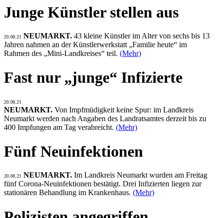
Junge Künstler stellen aus
NEUMARKT.
43 kleine Künstler im Alter von sechs bis 13
20.08.21
Jahren nahmen an der Künstlerwerkstatt „Familie heute“ im
Rahmen des „Mini-Landkreises“ teil.
(Mehr)
Fast nur „junge“ Infizierte
20.08.21
NEUMARKT.
Von Impfmüdigkeit keine Spur: im Landkreis
Neumarkt werden nach Angaben des Landratsamtes derzeit bis zu
400 Impfungen am Tag verabreicht.
(Mehr)
Fünf Neuinfektionen
NEUMARKT.
Im Landkreis Neumarkt wurden am Freitag
20.08.21
fünf Corona-Neuinfektionen bestätigt. Drei Infizierten liegen zur
stationären Behandlung im Krankenhaus.
(Mehr)
Polizisten angegriffen