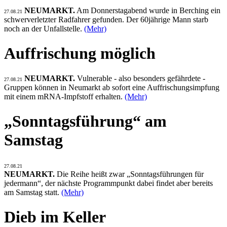
NEUMARKT.
Am Donnerstagabend wurde in Berching ein
27.08.21
schwerverletzter Radfahrer gefunden. Der 60jährige Mann starb
noch an der Unfallstelle.
(Mehr)
Auffrischung möglich
NEUMARKT.
Vulnerable - also besonders gefährdete -
27.08.21
Gruppen können in Neumarkt ab sofort eine Auffrischungsimpfung
mit einem mRNA-Impfstoff erhalten.
(Mehr)
„Sonntagsführung“ am
Samstag
27.08.21
NEUMARKT.
Die Reihe heißt zwar „Sonntagsführungen für
jedermann“, der nächste Programmpunkt dabei findet aber bereits
am Samstag statt.
(Mehr)
Dieb im Keller