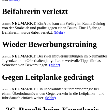
Beifahrerin verletzt
NEUMARKT.
Ein Auto kam am Freitag im Raum Deining
28.08.21
von der Straße ab und prallte gegen einen Baum. Eine 15jährige
Beifahrerin wurde dabei verletzt.
(Mehr)
Wieder Bewerbungstraining
NEUMARKT.
Bei zwei Infoveranstaltungen im Neumarkter
28.08.21
Jugendzentrum G6 erhalten junge Leute wertvolle Tipps für das
Schreiben von Bewerbungen.
(Mehr)
Gegen Leitplanke gedrängt
NEUMARKT.
Ein unbekannter Autofahrer drängte bei
28.08.21
einem Überholmanöver den Gegenverkehr in die Leitplanke - und
fuhr danach einfach weiter.
(Mehr)
„3G-Regel“ beim Kunstkreis