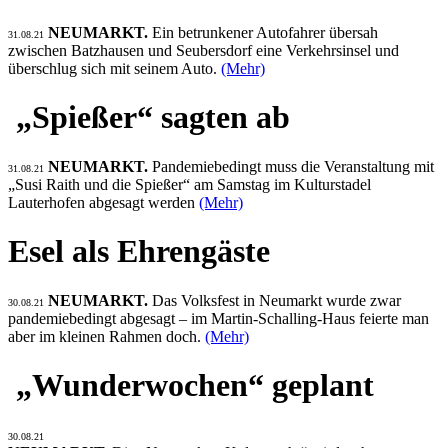
NEUMARKT.
Ein betrunkener Autofahrer übersah
31.08.21
zwischen Batzhausen und Seubersdorf eine Verkehrsinsel und
überschlug sich mit seinem Auto.
(Mehr)
„Spießer“ sagten ab
NEUMARKT.
Pandemiebedingt muss die Veranstaltung mit
31.08.21
„Susi Raith und die Spießer“ am Samstag im Kulturstadel
Lauterhofen abgesagt werden
(Mehr)
Esel als Ehrengäste
NEUMARKT.
Das Volksfest in Neumarkt wurde zwar
30.08.21
pandemiebedingt abgesagt – im Martin-Schalling-Haus feierte man
aber im kleinen Rahmen doch.
(Mehr)
„Wunderwochen“ geplant
30.08.21