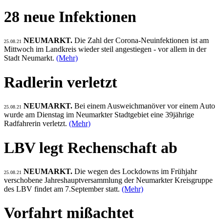
28 neue Infektionen
NEUMARKT.
Die Zahl der Corona-Neuinfektionen ist am
25.08.21
Mittwoch im Landkreis wieder steil angestiegen - vor allem in der
Stadt Neumarkt.
(Mehr)
Radlerin verletzt
NEUMARKT.
Bei einem Ausweichmanöver vor einem Auto
25.08.21
wurde am Dienstag im Neumarkter Stadtgebiet eine 39jährige
Radfahrerin verletzt.
(Mehr)
LBV legt Rechenschaft ab
NEUMARKT.
Die wegen des Lockdowns im Frühjahr
25.08.21
verschobene Jahreshauptversammlung der Neumarkter Kreisgruppe
des LBV findet am 7.September statt.
(Mehr)
Vorfahrt mißachtet