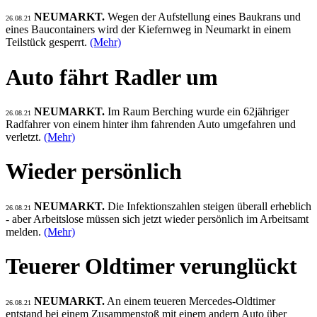
NEUMARKT.
Wegen der Aufstellung eines Baukrans und
26.08.21
eines Baucontainers wird der Kiefernweg in Neumarkt in einem
Teilstück gesperrt.
(Mehr)
Auto fährt Radler um
NEUMARKT.
Im Raum Berching wurde ein 62jähriger
26.08.21
Radfahrer von einem hinter ihm fahrenden Auto umgefahren und
verletzt.
(Mehr)
Wieder persönlich
NEUMARKT.
Die Infektionszahlen steigen überall erheblich
26.08.21
- aber Arbeitslose müssen sich jetzt wieder persönlich im Arbeitsamt
melden.
(Mehr)
Teuerer Oldtimer verunglückt
NEUMARKT.
An einem teueren Mercedes-Oldtimer
26.08.21
entstand bei einem Zusammenstoß mit einem andern Auto über