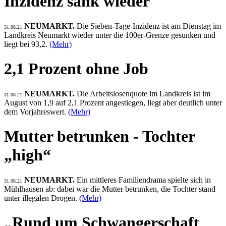
Inzidenz sank wieder
NEUMARKT.
Die Sieben-Tage-Inzidenz ist am Dienstag im
31.08.21
Landkreis Neumarkt wieder unter die 100er-Grenze gesunken und
liegt bei 93,2.
(Mehr)
2,1 Prozent ohne Job
NEUMARKT.
Die Arbeitslosenquote im Landkreis ist im
31.08.21
August von 1,9 auf 2,1 Prozent angestiegen, liegt aber deutlich unter
dem Vorjahreswert.
(Mehr)
Mutter betrunken - Tochter
„high“
NEUMARKT.
Ein mittleres Familiendrama spielte sich in
31.08.21
Mühlhausen ab: dabei war die Mutter betrunken, die Tochter stand
unter illegalen Drogen.
(Mehr)
„Rund um Schwangerschaft