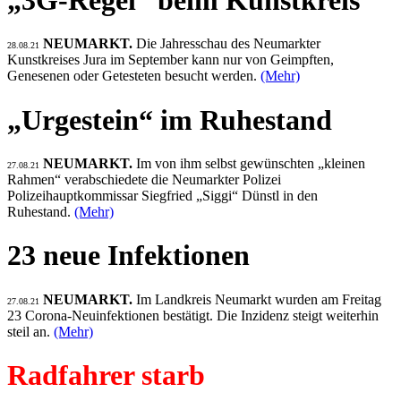
NEUMARKT.
Die Jahresschau des Neumarkter
28.08.21
Kunstkreises Jura im September kann nur von Geimpften,
Genesenen oder Getesteten besucht werden.
(Mehr)
„Urgestein“ im Ruhestand
NEUMARKT.
Im von ihm selbst gewünschten „kleinen
27.08.21
Rahmen“ verabschiedete die Neumarkter Polizei
Polizeihauptkommissar Siegfried „Siggi“ Dünstl in den
Ruhestand.
(Mehr)
23 neue Infektionen
NEUMARKT.
Im Landkreis Neumarkt wurden am Freitag
27.08.21
23 Corona-Neuinfektionen bestätigt. Die Inzidenz steigt weiterhin
steil an.
(Mehr)
Radfahrer starb