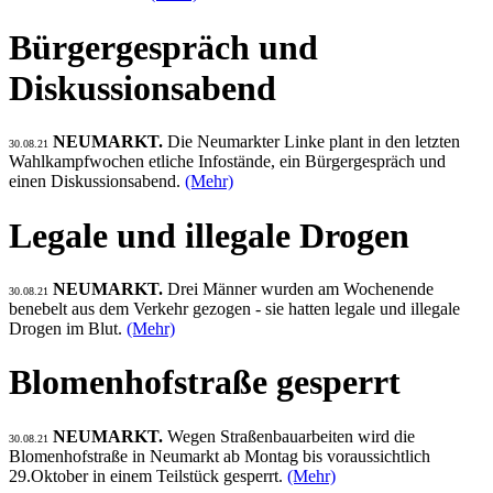
Bürgergespräch und
Diskussionsabend
NEUMARKT.
Die Neumarkter Linke plant in den letzten
30.08.21
Wahlkampfwochen etliche Infostände, ein Bürgergespräch und
einen Diskussionsabend.
(Mehr)
Legale und illegale Drogen
NEUMARKT.
Drei Männer wurden am Wochenende
30.08.21
benebelt aus dem Verkehr gezogen - sie hatten legale und illegale
Drogen im Blut.
(Mehr)
Blomenhofstraße gesperrt
NEUMARKT.
Wegen Straßenbauarbeiten wird die
30.08.21
Blomenhofstraße in Neumarkt ab Montag bis voraussichtlich
29.Oktober in einem Teilstück gesperrt.
(Mehr)