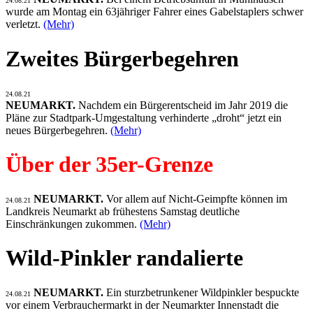
24.08.21
wurde am Montag ein 63jähriger Fahrer eines Gabelstaplers schwer
verletzt.
(Mehr)
Zweites Bürgerbegehren
24.08.21
NEUMARKT.
Nachdem ein Bürgerentscheid im Jahr 2019 die
Pläne zur Stadtpark-Umgestaltung verhinderte „droht“ jetzt ein
neues Bürgerbegehren.
(Mehr)
Über der 35er-Grenze
NEUMARKT.
Vor allem auf Nicht-Geimpfte können im
24.08.21
Landkreis Neumarkt ab frühestens Samstag deutliche
Einschränkungen zukommen.
(Mehr)
Wild-Pinkler randalierte
NEUMARKT.
Ein sturzbetrunkener Wildpinkler bespuckte
24.08.21
vor einem Verbrauchermarkt in der Neumarkter Innenstadt die