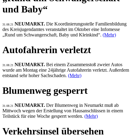
und Baby“
NEUMARKT.
Die Koordinierungsstelle Familienbildung
31.08.21
des Kreisjugendamtes veranstaltet im Oktober eine Infomesse
„Rund um Schwangerschaft, Baby und Kleinkind“.
(Mehr)
Autofahrerin verletzt
NEUMARKT.
Bei einem Zusammenstoß zweier Autos
31.08.21
wurde am Montag eine 24jährige Autofahrerin verletzt. Außerdem
entstand sehr hoher Sachschaden.
(Mehr)
Blumenweg gesperrt
NEUMARKT.
Der Blumenweg in Neumarkt muß ab
31.08.21
Mittwoch wegen der Erstellung von Hausanschlüssen in einem
Teilstück für eine Woche gesperrt werden.
(Mehr)
Verkehrsinsel übersehen