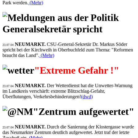
Park werden.
(Mehr)
Generalsekretär spricht
NEUMARKT.
CSU-General-Sekretär Dr. Markus Söder
23.07.04
spricht bei der Kirchweih in Oberbuchfeld zum Thema: "Reformen
braucht das Land".
(Mehr)
"Extreme Gefahr !"
NEUMARKT.
Der Wetterdienst hat die Unwetter-Warnung
23.07.04
im Landkreis verschärft: extreme Blitzschlag-Gefahr,
Überflutungen, Verkehrsbehinderungen!
(dwd)
"Zentrum aufgewertet"
NEUMARKT.
Durch die Sanierung der Klostergasse wurde
23.07.04
das Neumarkter Zentrum deutlich aufgewertet. Jetzt traf der letzte
Zuschuß ein.
(Mehr)