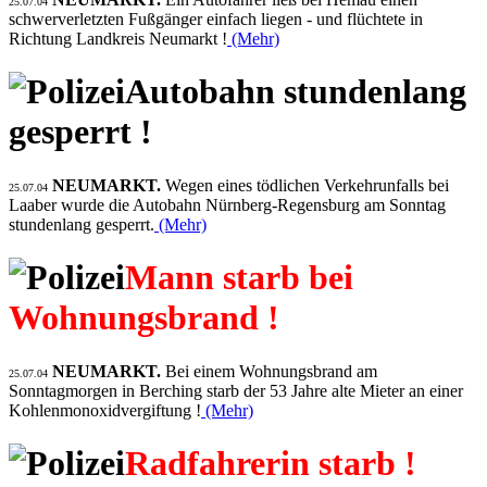
25.07.04
schwerverletzten Fußgänger einfach liegen - und flüchtete in
Richtung Landkreis Neumarkt !
(Mehr)
Autobahn stundenlang
gesperrt !
NEUMARKT.
Wegen eines tödlichen Verkehrunfalls bei
25.07.04
Laaber wurde die Autobahn Nürnberg-Regensburg am Sonntag
stundenlang gesperrt.
(Mehr)
Mann starb bei
Wohnungsbrand !
NEUMARKT.
Bei einem Wohnungsbrand am
25.07.04
Sonntagmorgen in Berching starb der 53 Jahre alte Mieter an einer
Kohlenmonoxidvergiftung !
(Mehr)
Radfahrerin starb !