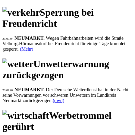
Sperrung bei
Freudenricht
NEUMARKT.
Wegen Fahrbahnarbeiten wird die Straße
23.07.04
Velburg-Hörmannsdorf bei Freudenricht für einige Tage komplett
gesperrt.
(Mehr)
Unwetterwarnung
zurückgezogen
NEUMARKT.
Der Deutsche Wetterdienst hat in der Nacht
23.07.04
seine Vorwarnungen vor schweren Unwettern im Landkreis
Neumarkt zurückgezogen.
(dwd)
Werbetrommel
gerührt