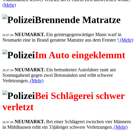
(Mehr)
Brennende Matratze
NEUMARKT.
Ein geistesgegenwärtiger Mann warf in
26.07.04
Neumarkt eine in Brand geratene Matratze aus dem Fenster !
(Mehr)
Im Auto eingeklemmt
NEUMARKT.
Ein betrunkener Autofahrer raste am
26.07.04
Sonntagabend gegen zwei Betonsäulen und erlitt schwere
Verletzungen.
(Mehr)
Bei Schlägerei schwer
verletzt
NEUMARKT.
Bei einer Schlägerei zwischen vier Männern
26.07.04
in Mühlhausen erlitt ein 33jähriger schwere Verletzungen.
(Mehr)