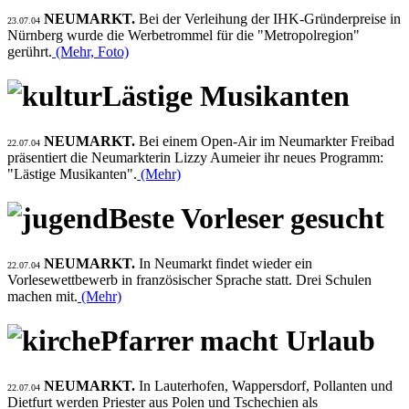
NEUMARKT.
Bei der Verleihung der IHK-Gründerpreise in
23.07.04
Nürnberg wurde die Werbetrommel für die "Metropolregion"
gerührt.
(Mehr, Foto)
Lästige Musikanten
NEUMARKT.
Bei einem Open-Air im Neumarkter Freibad
22.07.04
präsentiert die Neumarkterin Lizzy Aumeier ihr neues Programm:
"Lästige Musikanten".
(Mehr)
Beste Vorleser gesucht
NEUMARKT.
In Neumarkt findet wieder ein
22.07.04
Vorlesewettbewerb in französischer Sprache statt. Drei Schulen
machen mit.
(Mehr)
Pfarrer macht Urlaub
NEUMARKT.
In Lauterhofen, Wappersdorf, Pollanten und
22.07.04
Dietfurt werden Priester aus Polen und Tschechien als