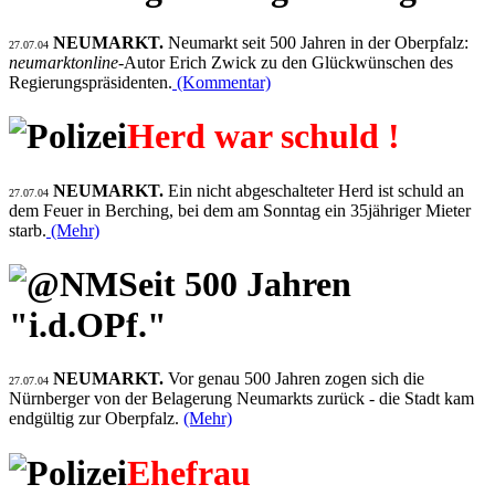
NEUMARKT.
Neumarkt seit 500 Jahren in der Oberpfalz:
27.07.04
neumarktonline
-Autor Erich Zwick zu den Glückwünschen des
Regierungspräsidenten.
(Kommentar)
Herd war schuld !
NEUMARKT.
Ein nicht abgeschalteter Herd ist schuld an
27.07.04
dem Feuer in Berching, bei dem am Sonntag ein 35jähriger Mieter
starb.
(Mehr)
Seit 500 Jahren
"i.d.OPf."
NEUMARKT.
Vor genau 500 Jahren zogen sich die
27.07.04
Nürnberger von der Belagerung Neumarkts zurück - die Stadt kam
endgültig zur Oberpfalz.
(Mehr)
Ehefrau