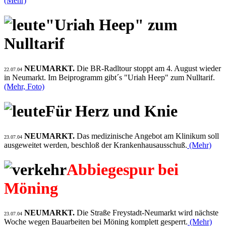
(Mehr)
"Uriah Heep" zum
Nulltarif
NEUMARKT.
Die BR-Radltour stoppt am 4. August wieder
22.07.04
in Neumarkt. Im Beiprogramm gibt´s "Uriah Heep" zum Nulltarif.
(Mehr, Foto)
Für Herz und Knie
NEUMARKT.
Das medizinische Angebot am Klinikum soll
23.07.04
ausgeweitet werden, beschloß der Krankenhausausschuß.
(Mehr)
Abbiegespur bei
Möning
NEUMARKT.
Die Straße Freystadt-Neumarkt wird nächste
23.07.04
Woche wegen Bauarbeiten bei Möning komplett gesperrt.
(Mehr)