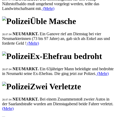
Nährstoffsaldo muß umgehend vorgelegt werden, teilte das
Landwirtschaftsamt mit.
(Mehr)
Üble Masche
NEUMARKT.
Ein Ganove rief am Dienstag bei vier
28.07.04
Neumarkterinnen (73 bis 97 Jahre) an, gab sich als Enkel aus und
forderte Geld !
(Mehr)
Ex-Ehefrau bedroht
NEUMARKT.
Ein 63jähriger Mann beleidigte und bedrohte
28.07.04
in Neumarkt seine Ex-Ehefrau. Die ging jetzt zur Polizei.
(Mehr)
Zwei Verletzte
NEUMARKT.
Bei einem Zusammenstoß zweier Autos in
28.07.04
der Saarlandstraße wurden am Dienstagabend beide Fahrer verletzt.
(Mehr)