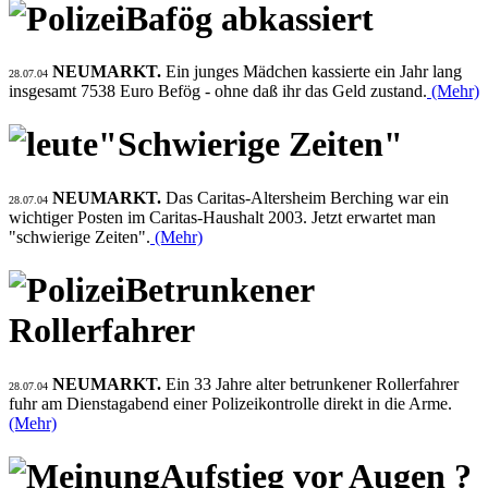
Bafög abkassiert
NEUMARKT.
Ein junges Mädchen kassierte ein Jahr lang
28.07.04
insgesamt 7538 Euro Befög - ohne daß ihr das Geld zustand.
(Mehr)
"Schwierige Zeiten"
NEUMARKT.
Das Caritas-Altersheim Berching war ein
28.07.04
wichtiger Posten im Caritas-Haushalt 2003. Jetzt erwartet man
"schwierige Zeiten".
(Mehr)
Betrunkener
Rollerfahrer
NEUMARKT.
Ein 33 Jahre alter betrunkener Rollerfahrer
28.07.04
fuhr am Dienstagabend einer Polizeikontrolle direkt in die Arme.
(Mehr)
Aufstieg vor Augen ?