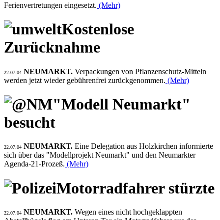
Ferienvertretungen eingesetzt.
(Mehr)
Kostenlose
Zurücknahme
NEUMARKT.
Verpackungen von Pflanzenschutz-Mitteln
22.07.04
werden jetzt wieder gebührenfrei zurückgenommen.
(Mehr)
"Modell Neumarkt"
besucht
NEUMARKT.
Eine Delegation aus Holzkirchen informierte
22.07.04
sich über das "Modellprojekt Neumarkt" und den Neumarkter
Agenda-21-Prozeß.
(Mehr)
Motorradfahrer stürzte
NEUMARKT.
Wegen eines nicht hochgeklappten
22.07.04