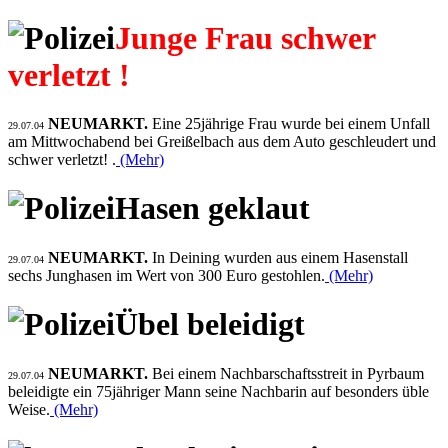
Junge Frau schwer
verletzt !
NEUMARKT.
Eine 25jährige Frau wurde bei einem Unfall
29.07.04
am Mittwochabend bei Greißelbach aus dem Auto geschleudert und
schwer verletzt! .
(Mehr)
Hasen geklaut
NEUMARKT.
In Deining wurden aus einem Hasenstall
29.07.04
sechs Junghasen im Wert von 300 Euro gestohlen.
(Mehr)
Übel beleidigt
NEUMARKT.
Bei einem Nachbarschaftsstreit in Pyrbaum
29.07.04
beleidigte ein 75jähriger Mann seine Nachbarin auf besonders üble
Weise.
(Mehr)