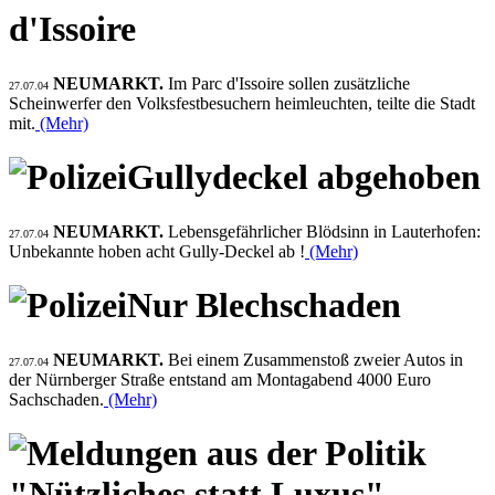
d'Issoire
NEUMARKT.
Im Parc d'Issoire sollen zusätzliche
27.07.04
Scheinwerfer den Volksfestbesuchern heimleuchten, teilte die Stadt
mit.
(Mehr)
Gullydeckel abgehoben
NEUMARKT.
Lebensgefährlicher Blödsinn in Lauterhofen:
27.07.04
Unbekannte hoben acht Gully-Deckel ab !
(Mehr)
Nur Blechschaden
NEUMARKT.
Bei einem Zusammenstoß zweier Autos in
27.07.04
der Nürnberger Straße entstand am Montagabend 4000 Euro
Sachschaden.
(Mehr)
"Nützliches statt Luxus"