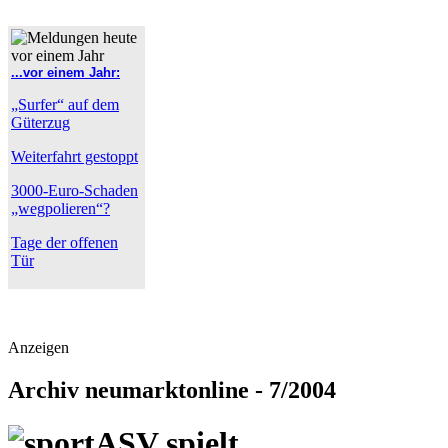
...vor einem Jahr:
„Surfer“ auf dem
Güterzug
Weiterfahrt gestoppt
3000-Euro-Schaden
„wegpolieren“?
Tage der offenen
Tür
Anzeigen
Archiv neumarktonline - 7/2004
ASV spielt