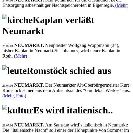
24.07.04
Entsorgung asbesthaltiger Nachtspeicheröfen in Eigenregie.
(Mehr)
Kaplan verläßt
Neumarkt
NEUMARKT.
Neupriester Wolfgang Woppmann (34),
24.07.04
bisher Kaplan in Neumarkt-St. Johannes, wird neuer Kaplan in
Roth.
(Mehr)
Romstöck schied aus
NEUMARKT.
Der Neumarkter Alt-Oberbürgermeister Kurt
23.07.04
Romstöck schied aus dem Aufsichtsrat des "Gundekar-Werkes" aus.
(Mehr, Foto)
Es wird italienisch..
NEUMARKT.
Am Samstag wird´s italienisch in Neumarkt:
23.07.04
Die "Italienische Nacht" soll einer der Höhepunkte von Sommer im