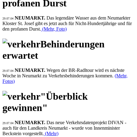
profanen Durst
NEUMARKT.
Das legendäre Wasser aus dem Neumarkter
29.07.04
Kloster St. Josef gibt es jetzt auch für Nicht-Hundertjährige und für
den profanen Durst.
(Mehr, Foto)
Behinderungen
erwartet
NEUMARKT.
Wegen der BR-Radltour wird es nächste
29.07.04
Woche in Neumarkt zu Verkehrsbehinderungen kommen.
(Mehr,
Fotos)
"Überblick
gewinnen"
NEUMARKT.
Das neue Verkehrsdatenprojekt DIVAN -
29.07.04
auch für den Landkreis Neumarkt - wurde von Innenminister
Beckstein vorgestellt.
(Mehr)