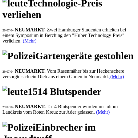
Technologie-Preis
verliehen
NEUMARKT.
Zwei Hamburger Studenten erhielten bei
29.07.04
einem Symposium in Berching den "Huber-Technology-Preis"
verliehen.
(Mehr)
Gartengeräte gestohlen
NEUMARKT.
Vom Rasenmäher bis zur Heckenschere
29.07.04
versorgte sich ein Dieb aus einem Garten in Neumarkt.
(Mehr)
1514 Blutspender
NEUMARKT.
1514 Blutspender wurden im Juli im
29.07.04
Landkreis vom Roten Kreuz zur Ader gelassen.
(Mehr)
Einbrecher im