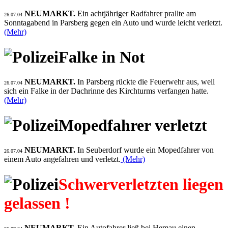
NEUMARKT.
Ein achtjähriger Radfahrer prallte am
26.07.04
Sonntagabend in Parsberg gegen ein Auto und wurde leicht verletzt.
(Mehr)
Falke in Not
NEUMARKT.
In Parsberg rückte die Feuerwehr aus, weil
26.07.04
sich ein Falke in der Dachrinne des Kirchturms verfangen hatte.
(Mehr)
Mopedfahrer verletzt
NEUMARKT.
In Seuberdorf wurde ein Mopedfahrer von
26.07.04
einem Auto angefahren und verletzt.
(Mehr)
Schwerverletzten liegen
gelassen !
NEUMARKT.
Ein Autofahrer ließ bei Hemau einen