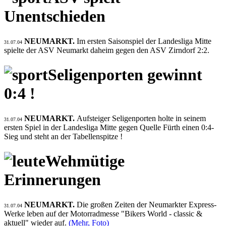
Unentschieden
NEUMARKT.
Im ersten Saisonspiel der Landesliga Mitte
31.07.04
spielte der ASV Neumarkt daheim gegen den ASV Zirndorf 2:2.
Seligenporten gewinnt
0:4 !
NEUMARKT.
Aufsteiger Seligenporten holte in seinem
31.07.04
ersten Spiel in der Landesliga Mitte gegen Quelle Fürth einen 0:4-
Sieg und steht an der Tabellenspitze !
Wehmütige
Erinnerungen
NEUMARKT.
Die großen Zeiten der Neumarkter Express-
31.07.04
Werke leben auf der Motorradmesse "Bikers World - classic &
aktuell" wieder auf.
(Mehr, Foto)