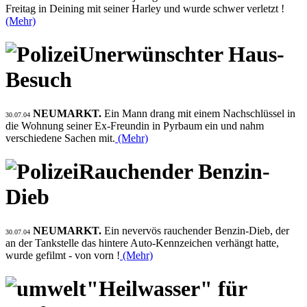
Freitag in Deining mit seiner Harley und wurde schwer verletzt !
(Mehr)
Unerwünschter Haus-
Besuch
NEUMARKT.
Ein Mann drang mit einem Nachschlüssel in
30.07.04
die Wohnung seiner Ex-Freundin in Pyrbaum ein und nahm
verschiedene Sachen mit.
(Mehr)
Rauchender Benzin-
Dieb
NEUMARKT.
Ein nevervös rauchender Benzin-Dieb, der
30.07.04
an der Tankstelle das hintere Auto-Kennzeichen verhängt hatte,
wurde gefilmt - von vorn !
(Mehr)
"Heilwasser" für