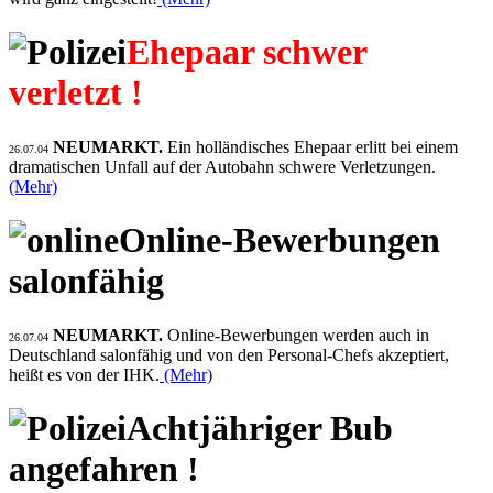
Ehepaar schwer
verletzt !
NEUMARKT.
Ein holländisches Ehepaar erlitt bei einem
26.07.04
dramatischen Unfall auf der Autobahn schwere Verletzungen.
(Mehr)
Online-Bewerbungen
salonfähig
NEUMARKT.
Online-Bewerbungen werden auch in
26.07.04
Deutschland salonfähig und von den Personal-Chefs akzeptiert,
heißt es von der IHK.
(Mehr)
Achtjähriger Bub
angefahren !