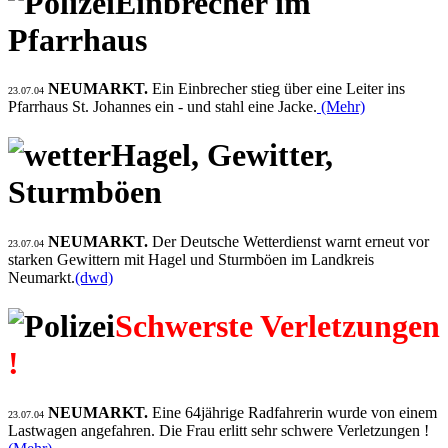
Einbrecher im
Pfarrhaus
NEUMARKT.
Ein Einbrecher stieg über eine Leiter ins
23.07.04
Pfarrhaus St. Johannes ein - und stahl eine Jacke.
(Mehr)
Hagel, Gewitter,
Sturmböen
NEUMARKT.
Der Deutsche Wetterdienst warnt erneut vor
23.07.04
starken Gewittern mit Hagel und Sturmböen im Landkreis
Neumarkt.
(dwd)
Schwerste Verletzungen
!
NEUMARKT.
Eine 64jährige Radfahrerin wurde von einem
23.07.04
Lastwagen angefahren. Die Frau erlitt sehr schwere Verletzungen !