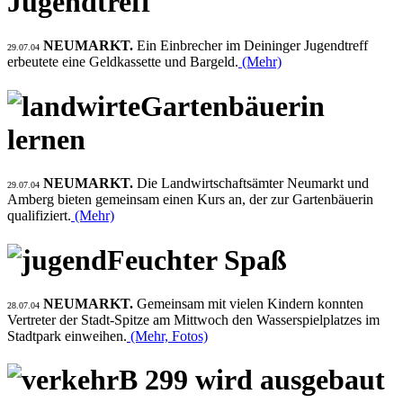
Jugendtreff
NEUMARKT.
Ein Einbrecher im Deininger Jugendtreff
29.07.04
erbeutete eine Geldkassette und Bargeld.
(Mehr)
Gartenbäuerin
lernen
NEUMARKT.
Die Landwirtschaftsämter Neumarkt und
29.07.04
Amberg bieten gemeinsam einen Kurs an, der zur Gartenbäuerin
qualifiziert.
(Mehr)
Feuchter Spaß
NEUMARKT.
Gemeinsam mit vielen Kindern konnten
28.07.04
Vertreter der Stadt-Spitze am Mittwoch den Wasserspielplatzes im
Stadtpark einweihen.
(Mehr, Fotos)
B 299 wird ausgebaut