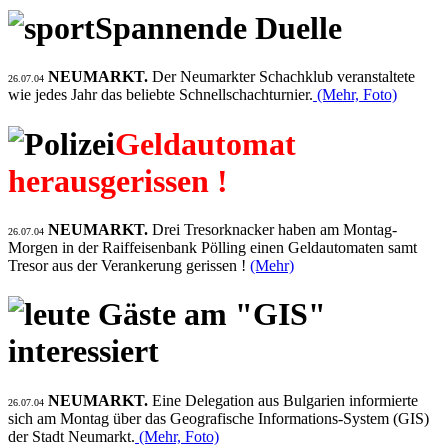
Spannende Duelle
NEUMARKT.
Der Neumarkter Schachklub veranstaltete
26.07.04
wie jedes Jahr das beliebte Schnellschachturnier.
(Mehr, Foto)
Geldautomat
herausgerissen !
NEUMARKT.
Drei Tresorknacker haben am Montag-
26.07.04
Morgen in der Raiffeisenbank Pölling einen Geldautomaten samt
Tresor aus der Verankerung gerissen !
(Mehr)
Gäste am "GIS"
interessiert
NEUMARKT.
Eine Delegation aus Bulgarien informierte
26.07.04
sich am Montag über das Geografische Informations-System (GIS)
der Stadt Neumarkt.
(Mehr, Foto)