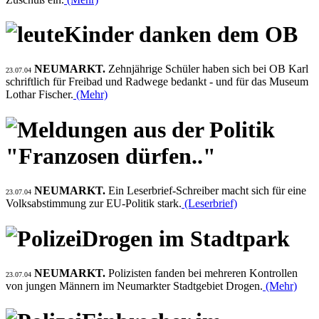
Kinder danken dem OB
NEUMARKT.
Zehnjährige Schüler haben sich bei OB Karl
23.07.04
schriftlich für Freibad und Radwege bedankt - und für das Museum
Lothar Fischer.
(Mehr)
"Franzosen dürfen.."
NEUMARKT.
Ein Leserbrief-Schreiber macht sich für eine
23.07.04
Volksabstimmung zur EU-Politik stark.
(Leserbrief)
Drogen im Stadtpark
NEUMARKT.
Polizisten fanden bei mehreren Kontrollen
23.07.04
von jungen Männern im Neumarkter Stadtgebiet Drogen.
(Mehr)