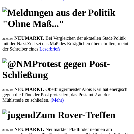
"Ohne Maß..."
NEUMARKT.
Bei Vergleichen der aktuellen Stadt-Politik
31.07.04
mit der Nazi-Zeit sei das Maß des Erträglichen überschritten, meint
der Schreiber eines
Leserbriefs
Protest gegen Post-
Schließung
NEUMARKT.
Oberbürgermeister Alois Karl hat energisch
30.07.04
gegen die Pläne der Post protestiert, das Postamt 2 an der
Mühlstraße zu schließen.
(Mehr)
Zum Rover-Treffen
NEUMARKT.
Neumarkter Pfadfinder nehmen am
30.07.04