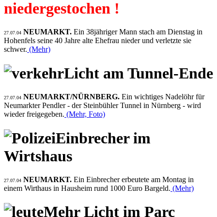
niedergestochen !
NEUMARKT.
Ein 38jähriger Mann stach am Dienstag in
27.07.04
Hohenfels seine 40 Jahre alte Ehefrau nieder und verletzte sie
schwer.
(Mehr)
Licht am Tunnel-Ende
NEUMARKT/NÜRNBERG.
Ein wichtiges Nadelöhr für
27.07.04
Neumarkter Pendler - der Steinbühler Tunnel in Nürnberg - wird
wieder freigegeben.
(Mehr, Foto)
Einbrecher im
Wirtshaus
NEUMARKT.
Ein Einbrecher erbeutete am Montag in
27.07.04
einem Wirthaus in Hausheim rund 1000 Euro Bargeld.
(Mehr)
Mehr Licht im Parc