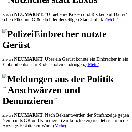
NEUMARKT.
"Ungeheure Kosten und Risiken auf Dauer"
27.07.04
sehen Flitz und Grüne bei der derzeitigen Stadt-Politik.
(Mehr)
Einbrecher nutzte
Gerüst
NEUMARKT.
Über ein Gerüst konnte ein Einbrecher in ein
27.07.04
Einfamilienhaus in Rudenshofen eindringen.
(Mehr)
"Anschwärzen und
Denunzieren"
NEUMARKT.
Nach Bekanntwerden der Strafanzeige gegen
26.07.04
Neumarkts OB und Kämmerer (wir berichteten) meldet sich nun der
Anzeige-Erstatter zu Wort.
(Mehr)